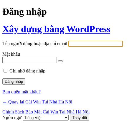
Đăng nhập
Xây dựng bằng WordPress
Tên người dùng hoặc địa chỉ email
Mật khẩu
Ghi nhớ đăng nhập
Bạn quên mật khẩu?
← Quay lại Cài Win Tại Nhà Hà Nội
Chính Sách Bảo Mật Cài Win Tại Nhà Hà Nội
Ngôn ngữ