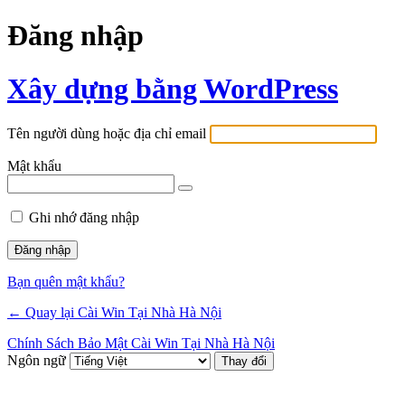
Đăng nhập
Xây dựng bằng WordPress
Tên người dùng hoặc địa chỉ email
Mật khẩu
Ghi nhớ đăng nhập
Bạn quên mật khẩu?
← Quay lại Cài Win Tại Nhà Hà Nội
Chính Sách Bảo Mật Cài Win Tại Nhà Hà Nội
Ngôn ngữ