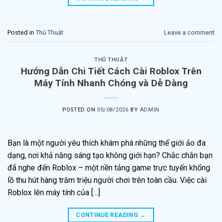
Posted in
Thủ Thuật
Leave a comment
THỦ THUẬT
Hướng Dẫn Chi Tiết Cách Cài Roblox Trên
Máy Tính Nhanh Chóng và Dễ Dàng
POSTED ON
05/08/2026
BY
ADMIN
Bạn là một người yêu thích khám phá những thế giới ảo đa
dạng, nơi khả năng sáng tạo không giới hạn? Chắc chắn bạn
đã nghe đến Roblox – một nền tảng game trực tuyến khổng
lồ thu hút hàng trăm triệu người chơi trên toàn cầu. Việc cài
Roblox lên máy tính của […]
CONTINUE READING
→