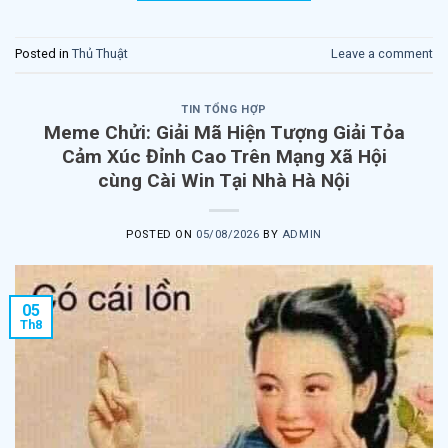
Posted in
Thủ Thuật
Leave a comment
TIN TỔNG HỢP
Meme Chửi: Giải Mã Hiện Tượng Giải Tỏa
Cảm Xúc Đỉnh Cao Trên Mạng Xã Hội
cùng Cài Win Tại Nhà Hà Nội
POSTED ON
05/08/2026
BY
ADMIN
05
Th8