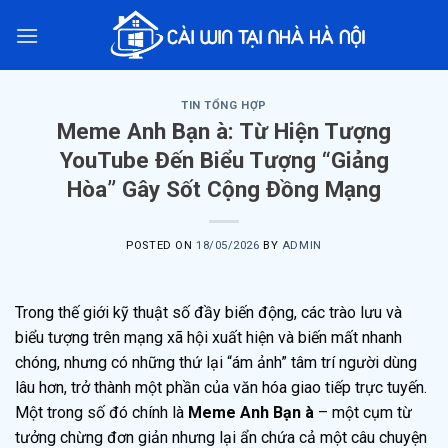
Skip
to
content
TIN TỔNG HỢP
Meme Anh Bạn à: Từ Hiện Tượng
YouTube Đến Biểu Tượng “Giảng
Hòa” Gây Sốt Cộng Đồng Mạng
POSTED ON
18/05/2026
BY
ADMIN
Trong thế giới kỹ thuật số đầy biến động, các trào lưu và
biểu tượng trên mạng xã hội xuất hiện và biến mất nhanh
chóng, nhưng có những thứ lại “ám ảnh” tâm trí người dùng
lâu hơn, trở thành một phần của văn hóa giao tiếp trực tuyến.
Một trong số đó chính là
Meme Anh Bạn à
– một cụm từ
tưởng chừng đơn giản nhưng lại ẩn chứa cả một câu chuyện