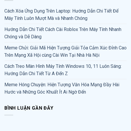
Cách Xóa Ứng Dụng Trên Laptop: Hướng Dẫn Chi Tiết Để
Máy Tính Luôn Mượt Mà và Nhanh Chóng
Hướng Dẫn Chi Tiết Cách Cài Roblox Trên Máy Tính Nhanh
Chóng và Dễ Dàng
Meme Chửi: Giải Mã Hiện Tượng Giải Tỏa Cảm Xúc Đỉnh Cao
Trên Mạng Xã Hội cùng Cài Win Tại Nhà Hà Nội
Cách Treo Màn Hình Máy Tính Windows 10, 11 Luôn Sáng:
Hướng Dẫn Chi Tiết Từ A Đến Z
Meme Hóng Chuyện: Hiện Tượng Văn Hóa Mạng Đầy Hài
Hước và Những Góc Khuất Ít Ai Ngờ Đến
BÌNH LUẬN GẦN ĐÂY