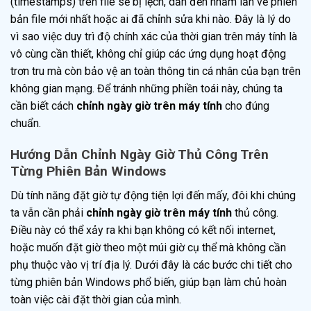
(timestamps) trên file sẽ bị lệch, dẫn đến nhầm lẫn về phiên
bản file mới nhất hoặc ai đã chỉnh sửa khi nào. Đây là lý do
vì sao việc duy trì độ chính xác của thời gian trên máy tính là
vô cùng cần thiết, không chỉ giúp các ứng dụng hoạt động
trơn tru mà còn bảo vệ an toàn thông tin cá nhân của bạn trên
không gian mạng. Để tránh những phiền toái này, chúng ta
cần biết cách
chỉnh ngày giờ trên máy tính
cho đúng
chuẩn.
Hướng Dẫn Chỉnh Ngày Giờ Thủ Công Trên
Từng Phiên Bản Windows
Dù tính năng đặt giờ tự động tiện lợi đến mấy, đôi khi chúng
ta vẫn cần phải
chỉnh ngày giờ trên máy tính
thủ công.
Điều này có thể xảy ra khi bạn không có kết nối internet,
hoặc muốn đặt giờ theo một múi giờ cụ thể mà không cần
phụ thuộc vào vị trí địa lý. Dưới đây là các bước chi tiết cho
từng phiên bản Windows phổ biến, giúp bạn làm chủ hoàn
toàn việc cài đặt thời gian của mình.