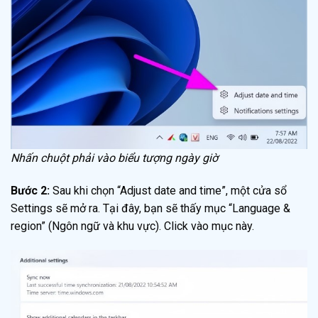
Nhấn chuột phải vào biểu tượng ngày giờ
Bước 2:
Sau khi chọn “Adjust date and time”, một cửa sổ
Settings sẽ mở ra. Tại đây, bạn sẽ thấy mục “Language &
region” (Ngôn ngữ và khu vực). Click vào mục này.