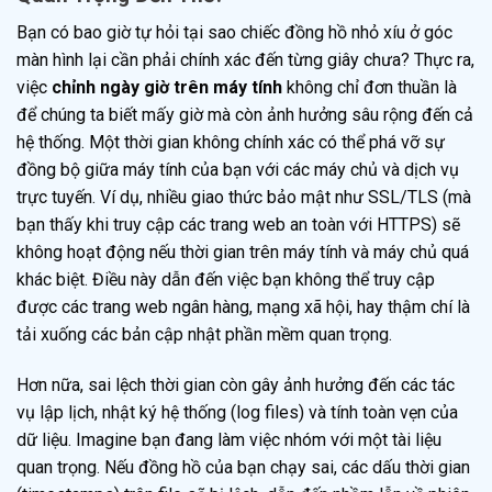
Bạn có bao giờ tự hỏi tại sao chiếc đồng hồ nhỏ xíu ở góc
màn hình lại cần phải chính xác đến từng giây chưa? Thực ra,
việc
chỉnh ngày giờ trên máy tính
không chỉ đơn thuần là
để chúng ta biết mấy giờ mà còn ảnh hưởng sâu rộng đến cả
hệ thống. Một thời gian không chính xác có thể phá vỡ sự
đồng bộ giữa máy tính của bạn với các máy chủ và dịch vụ
trực tuyến. Ví dụ, nhiều giao thức bảo mật như SSL/TLS (mà
bạn thấy khi truy cập các trang web an toàn với HTTPS) sẽ
không hoạt động nếu thời gian trên máy tính và máy chủ quá
khác biệt. Điều này dẫn đến việc bạn không thể truy cập
được các trang web ngân hàng, mạng xã hội, hay thậm chí là
tải xuống các bản cập nhật phần mềm quan trọng.
Hơn nữa, sai lệch thời gian còn gây ảnh hưởng đến các tác
vụ lập lịch, nhật ký hệ thống (log files) và tính toàn vẹn của
dữ liệu. Imagine bạn đang làm việc nhóm với một tài liệu
quan trọng. Nếu đồng hồ của bạn chạy sai, các dấu thời gian