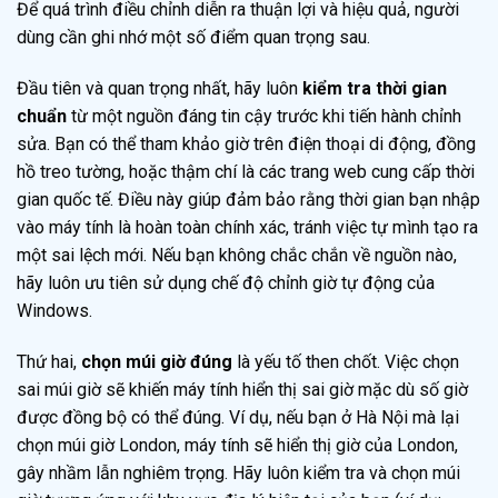
Để quá trình điều chỉnh diễn ra thuận lợi và hiệu quả, người
dùng cần ghi nhớ một số điểm quan trọng sau.
Đầu tiên và quan trọng nhất, hãy luôn
kiểm tra thời gian
chuẩn
từ một nguồn đáng tin cậy trước khi tiến hành chỉnh
sửa. Bạn có thể tham khảo giờ trên điện thoại di động, đồng
hồ treo tường, hoặc thậm chí là các trang web cung cấp thời
gian quốc tế. Điều này giúp đảm bảo rằng thời gian bạn nhập
vào máy tính là hoàn toàn chính xác, tránh việc tự mình tạo ra
một sai lệch mới. Nếu bạn không chắc chắn về nguồn nào,
hãy luôn ưu tiên sử dụng chế độ chỉnh giờ tự động của
Windows.
Thứ hai,
chọn múi giờ đúng
là yếu tố then chốt. Việc chọn
sai múi giờ sẽ khiến máy tính hiển thị sai giờ mặc dù số giờ
được đồng bộ có thể đúng. Ví dụ, nếu bạn ở Hà Nội mà lại
chọn múi giờ London, máy tính sẽ hiển thị giờ của London,
gây nhầm lẫn nghiêm trọng. Hãy luôn kiểm tra và chọn múi