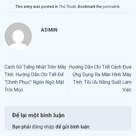
This entry was posted in
Thủ Thuật
. Bookmark the
permalink
.
ADMIN
Cách Gõ Tiếng Nhật Trên Máy
Hướng Dẫn Chi Tiết Cách Đưa
Tính: Hướng Dẫn Chi Tiết Để
Ứng Dụng Ra Màn Hình Máy
“Chinh Phục” Ngôn Ngữ Mặt
Tính: Tối Ưu Năng Suất Làm
Trời Mọc
Việc
Để lại một bình luận
Bạn phải
đăng nhập
để gửi bình luận.