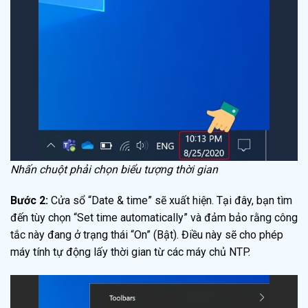
Nhấn chuột phải chọn biểu tượng thời gian
Bước 2:
Cửa sổ “Date & time” sẽ xuất hiện. Tại đây, bạn tìm
đến tùy chọn “Set time automatically” và đảm bảo rằng công
tắc này đang ở trạng thái “On” (Bật). Điều này sẽ cho phép
máy tính tự động lấy thời gian từ các máy chủ NTP.