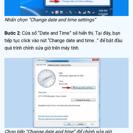
Nhấn chọn “Change date and time settings”
Bước 2:
Cửa sổ “Date and Time” sẽ hiển thị. Tại đây, bạn
tiếp tục click vào nút “Change date and time…” để bắt đầu
quá trình chỉnh sửa giờ trên máy tính.
Chọn tiếp “Change date and time” để chỉnh sửa giờ