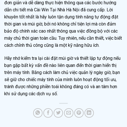
đơn giản và dễ dàng thực hiện thông qua các bước hướng
dẫn chi tiết mà Cài Win Tại Nhà Hà Nội đã cung cấp. Lời
khuyên tốt nhất là hãy luôn tận dụng tính năng tự động đặt
thời gian và múi giờ, bởi nó không chỉ tiện lợi mà còn đảm
bảo độ chính xác cao nhất thông qua việc đồng bộ với các
máy chủ thời gian toàn cầu. Tuy nhiên, nếu cần thiết, việc biết
cách chỉnh thủ công cũng là một kỹ năng hữu ích.
Hãy nhớ kiểm tra lại cài đặt múi giờ và thiết lập tự động nếu
bạn gặp bất kỳ vấn đề nào liên quan đến thời gian hiển thị
trên máy tính. Bằng cách làm chủ việc quản lý ngày giờ, bạn
sẽ giữ cho chiếc máy tính của mình luôn hoạt động tối ưu,
tránh được những phiền toái không đáng có và an tâm hơn
khi sử dụng các dịch vụ số.