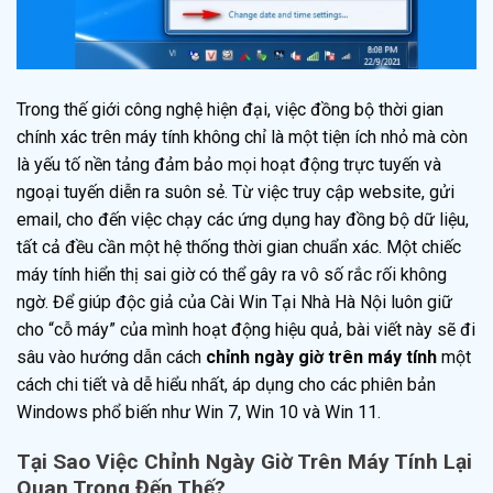
Trong thế giới công nghệ hiện đại, việc đồng bộ thời gian
chính xác trên máy tính không chỉ là một tiện ích nhỏ mà còn
là yếu tố nền tảng đảm bảo mọi hoạt động trực tuyến và
ngoại tuyến diễn ra suôn sẻ. Từ việc truy cập website, gửi
email, cho đến việc chạy các ứng dụng hay đồng bộ dữ liệu,
tất cả đều cần một hệ thống thời gian chuẩn xác. Một chiếc
máy tính hiển thị sai giờ có thể gây ra vô số rắc rối không
ngờ. Để giúp độc giả của Cài Win Tại Nhà Hà Nội luôn giữ
cho “cỗ máy” của mình hoạt động hiệu quả, bài viết này sẽ đi
sâu vào hướng dẫn cách
chỉnh ngày giờ trên máy tính
một
cách chi tiết và dễ hiểu nhất, áp dụng cho các phiên bản
Windows phổ biến như Win 7, Win 10 và Win 11.
Tại Sao Việc Chỉnh Ngày Giờ Trên Máy Tính Lại
Quan Trọng Đến Thế?