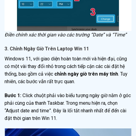
Điền chính xác thời gian vào các trường “Date” và “Time”
3. Chỉnh Ngày Giờ Trên Laptop Win 11
Windows 11, với giao diện hoàn toàn mới và hiện đại, cũng
có một vài thay đổi nhỏ trong cách tiếp cận các cài đặt hệ
thống, bao gồm cả việc
chỉnh ngày giờ trên máy tính
. Tuy
nhiên, các bước vẫn rất trực quan.
Bước 1:
Click chuột phải vào biểu tượng ngày giờ nằm ở góc
phải cùng của thanh Taskbar. Trong menu hiện ra, chọn
“Adjust date and time”. Đây là lối tắt nhanh nhất để đến cài
đặt thời gian trên Win 11.