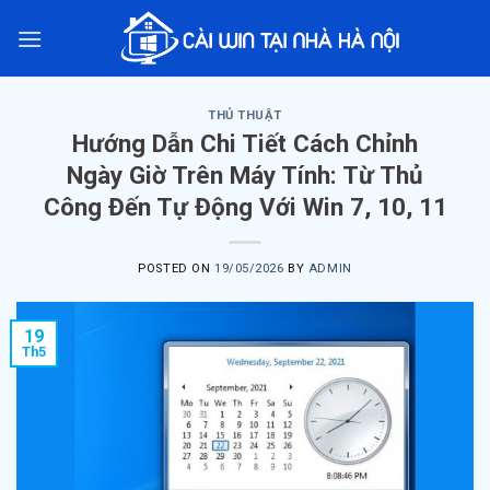
Skip
to
content
THỦ THUẬT
Hướng Dẫn Chi Tiết Cách Chỉnh
Ngày Giờ Trên Máy Tính: Từ Thủ
Công Đến Tự Động Với Win 7, 10, 11
POSTED ON
19/05/2026
BY
ADMIN
19
Th5