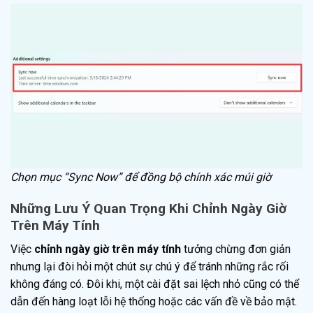
Chọn mục “Sync Now” để đồng bộ chính xác múi giờ
Những Lưu Ý Quan Trọng Khi Chỉnh Ngày Giờ
Trên Máy Tính
Việc
chỉnh ngày giờ trên máy tính
tưởng chừng đơn giản
nhưng lại đòi hỏi một chút sự chú ý để tránh những rắc rối
không đáng có. Đôi khi, một cài đặt sai lệch nhỏ cũng có thể
dẫn đến hàng loạt lỗi hệ thống hoặc các vấn đề về bảo mật.