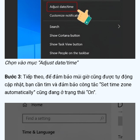
Chọn vào mục “Adjust date/time”
Bước 3:
Tiếp theo, để đảm bảo múi giờ cũng được tự động
cập nhật, bạn cần tìm và đảm bảo công tắc “Set time zone
automatically” cũng đang ở trạng thái “On”.