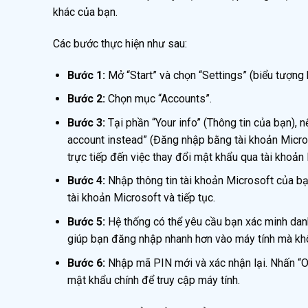
khác của bạn.
Các bước thực hiện như sau:
Bước 1:
Mở “Start” và chọn “Settings” (biểu tượng 
Bước 2:
Chọn mục “Accounts”.
Bước 3:
Tại phần “Your info” (Thông tin của bạn), 
account instead” (Đăng nhập bằng tài khoản Micros
trực tiếp đến việc thay đổi mật khẩu qua tài khoản 
Bước 4:
Nhập thông tin tài khoản Microsoft của bạ
tài khoản Microsoft và tiếp tục.
Bước 5:
Hệ thống có thể yêu cầu bạn xác minh dan
giúp bạn đăng nhập nhanh hơn vào máy tính mà kh
Bước 6:
Nhập mã PIN mới và xác nhận lại. Nhấn “OK
mật khẩu chính để truy cập máy tính.