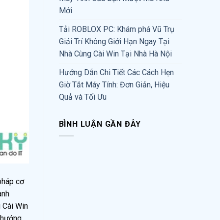
Mới
Tải ROBLOX PC: Khám phá Vũ Trụ
Giải Trí Không Giới Hạn Ngay Tại
Nhà Cùng Cài Win Tại Nhà Hà Nội
Hướng Dẫn Chi Tiết Các Cách Hẹn
Giờ Tắt Máy Tính: Đơn Giản, Hiệu
Quả và Tối Ưu
BÌNH LUẬN GẦN ĐÂY
 pháp cơ
anh
i Cài Win
p hướng