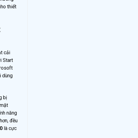
ho thiết
t
t cải
i Start
rosoft
i dùng
g bị
 mặt
tính năng
hơn, đều
10
là cực