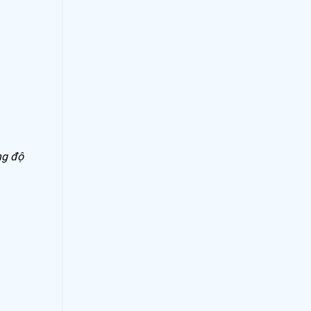
ng độ