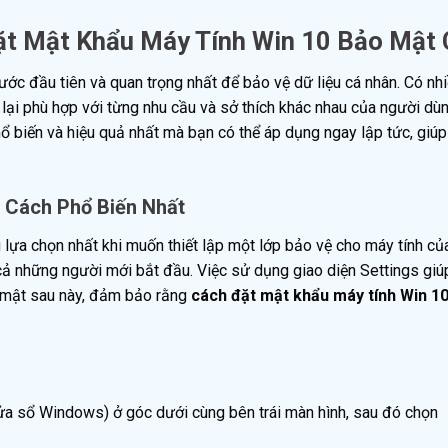
ặt Mật Khẩu Máy Tính Win 10 Bảo Mật
ước đầu tiên và quan trọng nhất để bảo vệ dữ liệu cá nhân. Có nh
ại phù hợp với từng nhu cầu và sở thích khác nhau của người dù
ổ biến và hiệu quả nhất mà bạn có thể áp dụng ngay lập tức, giúp
 Cách Phổ Biến Nhất
ựa chọn nhất khi muốn thiết lập một lớp bảo vệ cho máy tính củ
cả những người mới bắt đầu. Việc sử dụng giao diện Settings giú
o mật sau này, đảm bảo rằng
cách đặt mật khẩu máy tính Win 1
ửa sổ Windows) ở góc dưới cùng bên trái màn hình, sau đó chọn