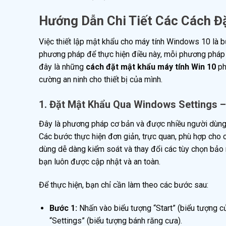
Hướng Dẫn Chi Tiết Các Cách Đ
Việc thiết lập mật khẩu cho máy tính Windows 10 là b
phương pháp để thực hiện điều này, mỗi phương pháp l
đây là những
cách đặt mật khẩu máy tính Win 10
ph
cường an ninh cho thiết bị của mình.
1. Đặt Mật Khẩu Qua Windows Settings –
Đây là phương pháp cơ bản và được nhiều người dùng l
Các bước thực hiện đơn giản, trực quan, phù hợp cho 
dùng dễ dàng kiểm soát và thay đổi các tùy chọn bả
bạn luôn được cập nhật và an toàn.
Để thực hiện, bạn chỉ cần làm theo các bước sau:
Bước 1:
Nhấn vào biểu tượng “Start” (biểu tượng c
“Settings” (biểu tượng bánh răng cưa).