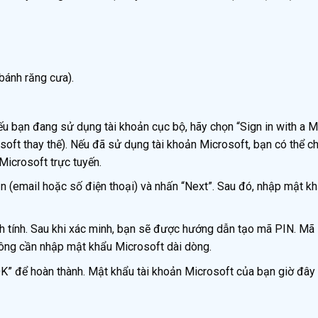
bánh răng cưa).
nếu bạn đang sử dụng tài khoản cục bộ, hãy chọn “Sign in with a M
oft thay thế). Nếu đã sử dụng tài khoản Microsoft, bạn có thể c
Microsoft trực tuyến.
n (email hoặc số điện thoại) và nhấn “Next”. Sau đó, nhập mật k
h tính. Sau khi xác minh, bạn sẽ được hướng dẫn tạo mã PIN. Mã
ông cần nhập mật khẩu Microsoft dài dòng.
” để hoàn thành. Mật khẩu tài khoản Microsoft của bạn giờ đây 