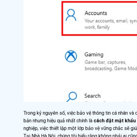
Trong kỷ nguyên số, việc bảo vệ thông tin cá nhân và d
bản nhưng hiệu quả nhất chính là
cách đặt mật khẩu 
nghiệp, việc thiết lập một lớp bảo vệ vững chắc sẽ gi
Tại Nhà Hà Nội, chúng tôi hiểu rằng không phải ai cũng