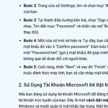
Bước 2:
Trong cửa sổ Settings, tìm và chọn mục “Ac
của bạn.
Bước 3:
Tại thanh điều hướng bên trái, chọn “Sign-
nhau. Tìm đến mục “Password” và nhấn vào nút “A
thay đổi).
Bước 4:
Một cửa sổ mới sẽ hiện ra. Tại đây, bạn 
mật khẩu đó vào ô “Confirm password”. Đảm bảo ha
một “Password hint” (gợi ý mật khẩu) để giúp mình
không quá dễ đoán đối với người khác.
Bước 5:
Cuối cùng, nhấn “Next” và sau đó “Finish” đ
hoặc đánh thức máy tính, bạn sẽ cần nhập mật khẩu
2. Sử Dụng Tài Khoản Microsoft Để Đặt 
Nếu bạn đang sử dụng tài khoản Microsoft để đăng n
tài khoản trực tuyến của bạn. Đây là một
cách đặt mậ
Windows và muốn quản lý mật khẩu tập trung. Mật khẩ