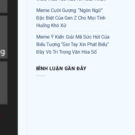
Meme Cười Gượng: “Ngôn Ngữ”
Đặc Biệt Của Gen Z Cho Mọi Tình
Huống Khó Xử
Meme Ý Kiến: Giải Mã Sức Hút Của
Biểu Tượng “Giơ Tay Xin Phát Biểu”
Đầy Vô Tri Trong Văn Hóa Số
BÌNH LUẬN GẦN ĐÂY