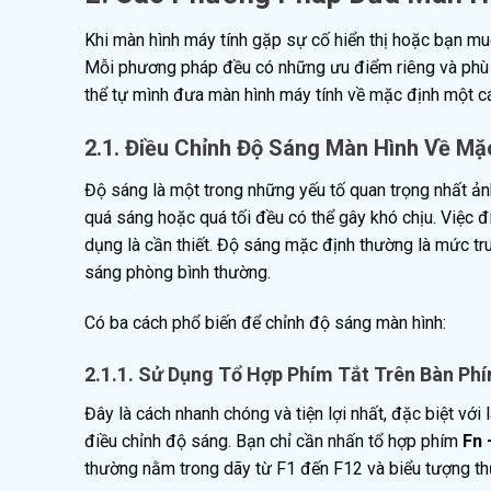
Khi màn hình máy tính gặp sự cố hiển thị hoặc bạn muố
Mỗi phương pháp đều có những ưu điểm riêng và phù hợ
thể tự mình đưa màn hình máy tính về mặc định một c
2.1. Điều Chỉnh Độ Sáng Màn Hình Về Mặ
Độ sáng là một trong những yếu tố quan trọng nhất ản
quá sáng hoặc quá tối đều có thể gây khó chịu. Việc
dụng là cần thiết. Độ sáng mặc định thường là mức tru
sáng phòng bình thường.
Có ba cách phổ biến để chỉnh độ sáng màn hình:
2.1.1. Sử Dụng Tổ Hợp Phím Tắt Trên Bàn Ph
Đây là cách nhanh chóng và tiện lợi nhất, đặc biệt vớ
điều chỉnh độ sáng. Bạn chỉ cần nhấn tổ hợp phím
Fn 
thường nằm trong dãy từ F1 đến F12 và biểu tượng t