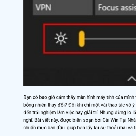
Bạn có bao giờ cảm thấy màn hình máy tính của mình t
bỗng nhiên thay đổi? Đôi khi chỉ một vài thao tác vô ý
đến trải nghiệm làm việc hay giải trí. Nhưng đừng lo
nghĩ. Bài viết này, được biên soạn bởi Cài Win Tại Nhà
chuẩn mực ban đầu, giúp bạn lấy lại sự thoải mái và t