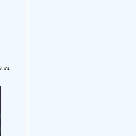
i ưu.