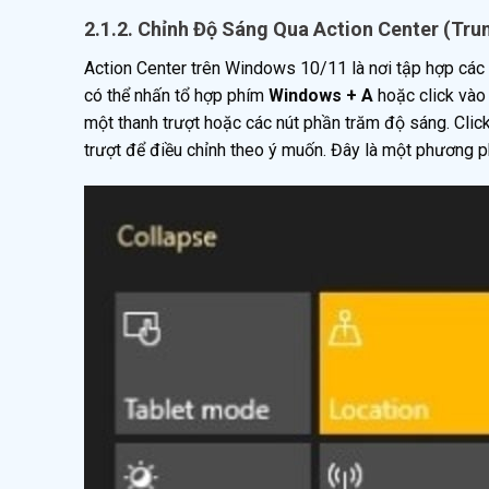
2.1.2. Chỉnh Độ Sáng Qua Action Center (Tr
Action Center trên Windows 10/11 là nơi tập hợp các 
có thể nhấn tổ hợp phím
Windows + A
hoặc click vào
một thanh trượt hoặc các nút phần trăm độ sáng. Cli
trượt để điều chỉnh theo ý muốn. Đây là một phương p