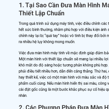
1. Tại Sao Cần Đưa Màn Hình M
Thiết Lập Chuẩn
Trong quá trình sử dụng máy tính, việc điều chỉnh các
hết sức bình thường, nhằm phù hợp với điều kiện ánh s
chỉnh này lại bị “quá tay” hoặc vô tình bị thay đổi b
ra nhiều hệ lụy không mong muốn.
Việc đưa màn hình máy tính về mặc định giúp đảm bảo 
Một màn hình với thiết lập chuẩn sẽ mang lại nhiều lợi
khô mắt do độ sáng hoặc tương phản không phù hợp. Án
phải điều tiết nhiều hơn, dẫn đến căng thẳng. Thứ hai,
hay thiết kế, việc có một màn hình với màu sắc và độ
phẩm cuối cùng. Nếu màn hình hiển thị sai màu, công v
cài đặt gốc cũng là một bước khắc phục sự cố hiệu q
nhân.
2. Các Phương Pháp Đưa Màn Hì