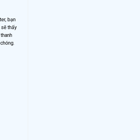
ter, bạn
 sẽ thấy
 thanh
 chóng.