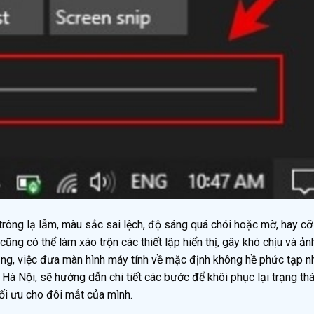
rông lạ lẫm, màu sắc sai lệch, độ sáng quá chói hoặc mờ, hay cỡ
 cũng có thể làm xáo trộn các thiết lập hiển thị, gây khó chịu và ả
 lắng, việc đưa màn hình máy tính về mặc định không hề phức tạp 
 Hà Nội, sẽ hướng dẫn chi tiết các bước để khôi phục lại trạng thái
ối ưu cho đôi mắt của mình.