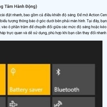
ung Tâm Hành Động)
cài đặt nhanh, bao gồm cả điều khiển độ sáng. Để mở Action Cen
 biểu tượng thông báo ở góc dưới bên phải màn hình. Tại đây, bạn
ck vào ô phần trăm để chuyển đổi giữa các mức độ sáng hoặc kéo
háp trực quan và dễ sử dụng, phù hợp khi bạn cần thay đổi nhanh