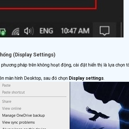
hống (Display Settings)
 phương pháp trên không hoạt động, cài đặt hiển thị là lựa chọn tố
rên màn hình Desktop, sau đó chọn
Display settings
.