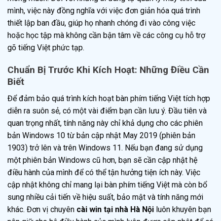
mình, việc này đồng nghĩa với việc đơn giản hóa quá trình
thiết lập ban đầu, giúp họ nhanh chóng đi vào công việc
hoặc học tập mà không cần bận tâm về các công cụ hỗ trợ
gõ tiếng Việt phức tạp.
Chuẩn Bị Trước Khi Kích Hoạt: Những Điều Cần
Biết
Để đảm bảo quá trình kích hoạt bàn phím tiếng Việt tích hợp
diễn ra suôn sẻ, có một vài điểm bạn cần lưu ý. Đầu tiên và
quan trọng nhất, tính năng này chỉ khả dụng cho các phiên
bản Windows 10 từ bản cập nhật May 2019 (phiên bản
1903) trở lên và trên Windows 11. Nếu bạn đang sử dụng
một phiên bản Windows cũ hơn, bạn sẽ cần cập nhật hệ
điều hành của mình để có thể tận hưởng tiện ích này. Việc
cập nhật không chỉ mang lại bàn phím tiếng Việt mà còn bổ
sung nhiều cải tiến về hiệu suất, bảo mật và tính năng mới
khác. Đơn vị chuyên
cài win tại nhà Hà Nội
luôn khuyên bạn