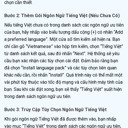
chọn cần thiết.
Bước 2: Thêm Gói Ngôn Ngữ Tiếng Việt (Nếu Chưa Có)
Nếu tiếng Việt chưa có trong danh sách các ngôn ngữ ưu tiên
của bạn, hãy nhấp vào biểu tượng dấu cộng (+) có nhãn “Add
a preferred language”. Một cửa sổ tìm kiếm sẽ hiện ra. Bạn
chỉ cần gõ “Vietnamese” vào hộp tìm kiếm, chọn “Tiếng Việt”
từ danh sách kết quả, sau đó nhấn “Next”. Hệ thống sẽ yêu
cầu bạn xác nhận các tùy chọn cài đặt. Đảm bảo rằng bạn
đã chọn “Install language pack” và các tùy chọn liên quan
khác nếu cần, rồi nhấn “Install”. Quá trình này có thể mất một
vài phút tùy thuộc vào tốc độ mạng và cấu hình máy tính của
bạn. Sau khi cài đặt xong, bạn sẽ thấy “Tiếng Việt” xuất hiện
trong danh sách ngôn ngữ ưu tiên.
Bước 3: Truy Cập Tùy Chọn Ngôn Ngữ Tiếng Việt
Khi gói ngôn ngữ Tiếng Việt đã được thêm vào, bạn nhấp
vào mục “Tiếng Việt” trong danh sách các ngôn ngữ ưu tiên,