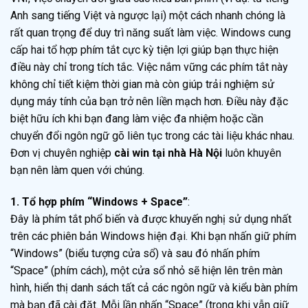
Anh sang tiếng Việt và ngược lại) một cách nhanh chóng là
rất quan trọng để duy trì năng suất làm việc. Windows cung
cấp hai tổ hợp phím tắt cực kỳ tiện lợi giúp bạn thực hiện
điều này chỉ trong tích tắc. Việc nắm vững các phím tắt này
không chỉ tiết kiệm thời gian mà còn giúp trải nghiệm sử
dụng máy tính của bạn trở nên liền mạch hơn. Điều này đặc
biệt hữu ích khi bạn đang làm việc đa nhiệm hoặc cần
chuyển đổi ngôn ngữ gõ liên tục trong các tài liệu khác nhau.
Đơn vị chuyên nghiệp
cài win tại nhà Hà Nội
luôn khuyên
bạn nên làm quen với chúng.
1. Tổ hợp phím “Windows + Space”
:
Đây là phím tắt phổ biến và được khuyến nghị sử dụng nhất
trên các phiên bản Windows hiện đại. Khi bạn nhấn giữ phím
“Windows” (biểu tượng cửa sổ) và sau đó nhấn phím
“Space” (phím cách), một cửa sổ nhỏ sẽ hiện lên trên màn
hình, hiển thị danh sách tất cả các ngôn ngữ và kiểu bàn phím
mà bạn đã cài đặt. Mỗi lần nhấn “Space” (trong khi vẫn giữ