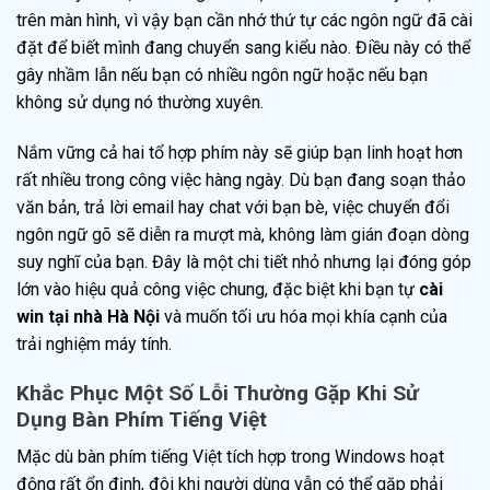
trên màn hình, vì vậy bạn cần nhớ thứ tự các ngôn ngữ đã cài
đặt để biết mình đang chuyển sang kiểu nào. Điều này có thể
gây nhầm lẫn nếu bạn có nhiều ngôn ngữ hoặc nếu bạn
không sử dụng nó thường xuyên.
Nắm vững cả hai tổ hợp phím này sẽ giúp bạn linh hoạt hơn
rất nhiều trong công việc hàng ngày. Dù bạn đang soạn thảo
văn bản, trả lời email hay chat với bạn bè, việc chuyển đổi
ngôn ngữ gõ sẽ diễn ra mượt mà, không làm gián đoạn dòng
suy nghĩ của bạn. Đây là một chi tiết nhỏ nhưng lại đóng góp
lớn vào hiệu quả công việc chung, đặc biệt khi bạn tự
cài
win tại nhà Hà Nội
và muốn tối ưu hóa mọi khía cạnh của
trải nghiệm máy tính.
Khắc Phục Một Số Lỗi Thường Gặp Khi Sử
Dụng Bàn Phím Tiếng Việt
Mặc dù bàn phím tiếng Việt tích hợp trong Windows hoạt
động rất ổn định, đôi khi người dùng vẫn có thể gặp phải