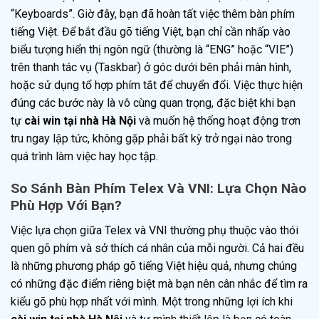
“Keyboards”. Giờ đây, bạn đã hoàn tất việc thêm bàn phím
tiếng Việt. Để bắt đầu gõ tiếng Việt, bạn chỉ cần nhấp vào
biểu tượng hiển thị ngôn ngữ (thường là “ENG” hoặc “VIE”)
trên thanh tác vụ (Taskbar) ở góc dưới bên phải màn hình,
hoặc sử dụng tổ hợp phím tắt để chuyển đổi. Việc thực hiện
đúng các bước này là vô cùng quan trọng, đặc biệt khi bạn
tự
cài win tại nhà Hà Nội
và muốn hệ thống hoạt động trơn
tru ngay lập tức, không gặp phải bất kỳ trở ngại nào trong
quá trình làm việc hay học tập.
So Sánh Bàn Phím Telex Và VNI: Lựa Chọn Nào
Phù Hợp Với Bạn?
Việc lựa chọn giữa Telex và VNI thường phụ thuộc vào thói
quen gõ phím và sở thích cá nhân của mỗi người. Cả hai đều
là những phương pháp gõ tiếng Việt hiệu quả, nhưng chúng
có những đặc điểm riêng biệt mà bạn nên cân nhắc để tìm ra
kiểu gõ phù hợp nhất với mình. Một trong những lợi ích khi