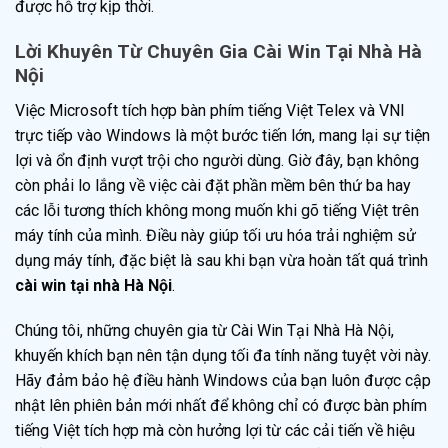
được hỗ trợ kịp thời.
Lời Khuyên Từ Chuyên Gia Cài Win Tại Nhà Hà
Nội
Việc Microsoft tích hợp bàn phím tiếng Việt Telex và VNI
trực tiếp vào Windows là một bước tiến lớn, mang lại sự tiện
lợi và ổn định vượt trội cho người dùng. Giờ đây, bạn không
còn phải lo lắng về việc cài đặt phần mềm bên thứ ba hay
các lỗi tương thích không mong muốn khi gõ tiếng Việt trên
máy tính của mình. Điều này giúp tối ưu hóa trải nghiệm sử
dụng máy tính, đặc biệt là sau khi bạn vừa hoàn tất quá trình
cài win tại nhà Hà Nội
.
Chúng tôi, những chuyên gia từ Cài Win Tại Nhà Hà Nội,
khuyến khích bạn nên tận dụng tối đa tính năng tuyệt vời này.
Hãy đảm bảo hệ điều hành Windows của bạn luôn được cập
nhật lên phiên bản mới nhất để không chỉ có được bàn phím
tiếng Việt tích hợp mà còn hưởng lợi từ các cải tiến về hiệu