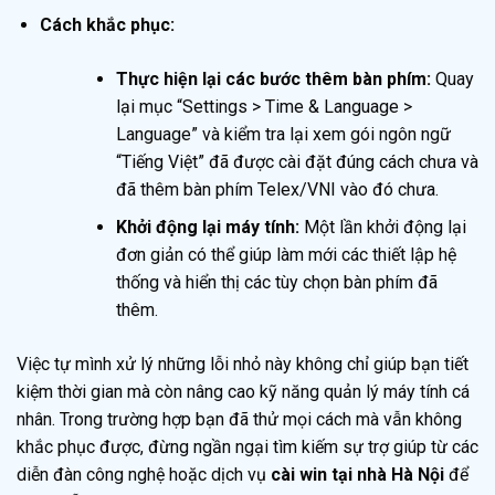
Cách khắc phục:
Thực hiện lại các bước thêm bàn phím:
Quay
lại mục “Settings > Time & Language >
Language” và kiểm tra lại xem gói ngôn ngữ
“Tiếng Việt” đã được cài đặt đúng cách chưa và
đã thêm bàn phím Telex/VNI vào đó chưa.
Khởi động lại máy tính:
Một lần khởi động lại
đơn giản có thể giúp làm mới các thiết lập hệ
thống và hiển thị các tùy chọn bàn phím đã
thêm.
Việc tự mình xử lý những lỗi nhỏ này không chỉ giúp bạn tiết
kiệm thời gian mà còn nâng cao kỹ năng quản lý máy tính cá
nhân. Trong trường hợp bạn đã thử mọi cách mà vẫn không
khắc phục được, đừng ngần ngại tìm kiếm sự trợ giúp từ các
diễn đàn công nghệ hoặc dịch vụ
cài win tại nhà Hà Nội
để