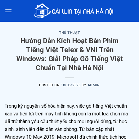
Skip
to
content
THỦ THUẬT
Hướng Dẫn Kích Hoạt Bàn Phím
Tiếng Việt Telex & VNI Trên
Windows: Giải Pháp Gõ Tiếng Việt
Chuẩn Tại Nhà Hà Nội
POSTED ON
18/06/2026
BY
ADMIN
Trong kỷ nguyên số hóa hiện nay, việc gõ tiếng Việt chuẩn
xác và tiện lợi trên máy tính không còn là một lựa chọn mà
đã trở thành yêu cầu thiết yếu cho mọi người dùng, từ học
sinh, sinh viên đến dân văn phòng. Từ bản cập nhật
Windows 10 May 2019, Microsoft đã chính thức tích hợp