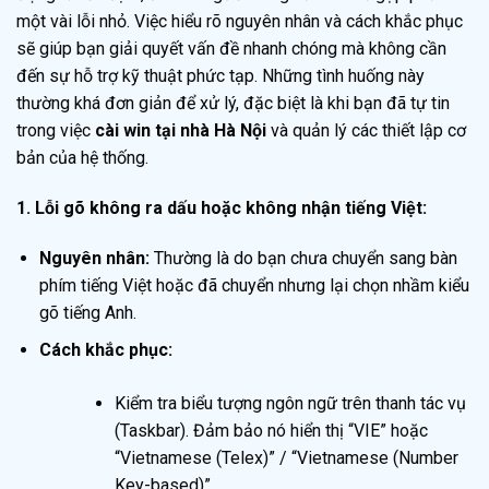
một vài lỗi nhỏ. Việc hiểu rõ nguyên nhân và cách khắc phục
sẽ giúp bạn giải quyết vấn đề nhanh chóng mà không cần
đến sự hỗ trợ kỹ thuật phức tạp. Những tình huống này
thường khá đơn giản để xử lý, đặc biệt là khi bạn đã tự tin
trong việc
cài win tại nhà Hà Nội
và quản lý các thiết lập cơ
bản của hệ thống.
1. Lỗi gõ không ra dấu hoặc không nhận tiếng Việt:
Nguyên nhân:
Thường là do bạn chưa chuyển sang bàn
phím tiếng Việt hoặc đã chuyển nhưng lại chọn nhầm kiểu
gõ tiếng Anh.
Cách khắc phục:
Kiểm tra biểu tượng ngôn ngữ trên thanh tác vụ
(Taskbar). Đảm bảo nó hiển thị “VIE” hoặc
“Vietnamese (Telex)” / “Vietnamese (Number
Key-based)”.