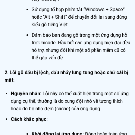
Sử dụng tổ hợp phím tắt “Windows + Space”
hoặc “Alt + Shift” để chuyển đổi lại sang đúng
kiểu gõ tiếng Việt.
Đảm bảo bạn đang gõ trong một ứng dụng hỗ
trợ Unicode. Hầu hết các ứng dụng hiện đại đều
hỗ trợ, nhưng đôi khi một số phần mềm cũ có
thể gặp vấn đề.
2. Lỗi gõ dấu bị lệch, dấu nhảy lung tung hoặc chữ cái bị
mất:
Nguyên nhân:
Lỗi này có thể xuất hiện trong một số ứng
dụng cụ thể, thường là do xung đột nhỏ về tương thích
hoặc do bộ nhớ đệm (cache) của ứng dụng.
Cách khắc phục:
Khởi động lại ứng dụng:
Đóng hoàn toàn ứng