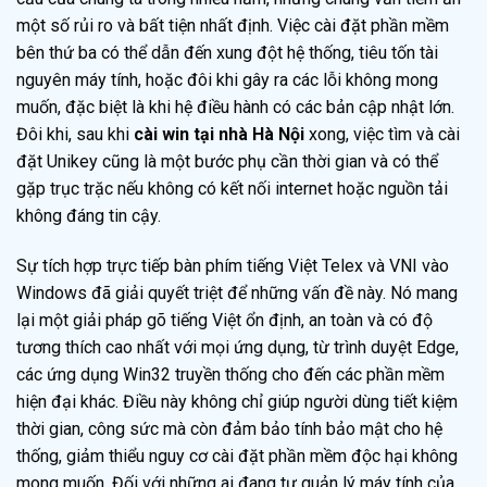
một số rủi ro và bất tiện nhất định. Việc cài đặt phần mềm
bên thứ ba có thể dẫn đến xung đột hệ thống, tiêu tốn tài
nguyên máy tính, hoặc đôi khi gây ra các lỗi không mong
muốn, đặc biệt là khi hệ điều hành có các bản cập nhật lớn.
Đôi khi, sau khi
cài win tại nhà Hà Nội
xong, việc tìm và cài
đặt Unikey cũng là một bước phụ cần thời gian và có thể
gặp trục trặc nếu không có kết nối internet hoặc nguồn tải
không đáng tin cậy.
Sự tích hợp trực tiếp bàn phím tiếng Việt Telex và VNI vào
Windows đã giải quyết triệt để những vấn đề này. Nó mang
lại một giải pháp gõ tiếng Việt ổn định, an toàn và có độ
tương thích cao nhất với mọi ứng dụng, từ trình duyệt Edge,
các ứng dụng Win32 truyền thống cho đến các phần mềm
hiện đại khác. Điều này không chỉ giúp người dùng tiết kiệm
thời gian, công sức mà còn đảm bảo tính bảo mật cho hệ
thống, giảm thiểu nguy cơ cài đặt phần mềm độc hại không
mong muốn. Đối với những ai đang tự quản lý máy tính của