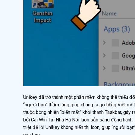
Unikey đã trở thành một phần mềm không thể thiếu đối 
“người bạn” thầm lặng giúp chúng ta gõ tiếng Việt một
thuộc bỗng nhiên “biến mất” khỏi thanh Taskbar, gây r
bởi Cài Win Tại Nhà Hà Nội luôn sẵn sàng đồng hành, 
triệt để lỗi Unikey không hiển thị icon, giúp “người b
của bạn.