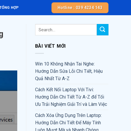
Hotline : 039 4234 143
 TỔNG HỢP
g
BÀI VIẾT MỚI
Win 10 Không Nhận Tai Nghe:
Hướng Dẫn Sửa Lỗi Chi Tiết, Hiệu
Quả Nhất Từ A-Z
Cách Kết Nối Laptop Với Tivi:
Hướng Dẫn Chi Tiết Từ A-Z để Tối
Ưu Trải Nghiệm Giải Trí và Làm Việc
Cách Xóa Ứng Dụng Trên Laptop:
Hướng Dẫn Chi Tiết Để Máy Tính
Luôn Mượt Mà và Nhanh Chóng