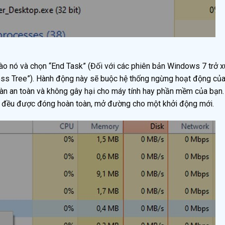
vào nó và chọn “End Task” (Đối với các phiên bản Windows 7 trở x
ess Tree”). Hành động này sẽ buộc hệ thống ngừng hoạt động của
toàn an toàn và không gây hại cho máy tính hay phần mềm của bạn
key đều được đóng hoàn toàn, mở đường cho một khởi động mới.