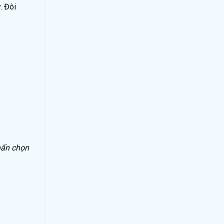
. Đôi
ấn chọn