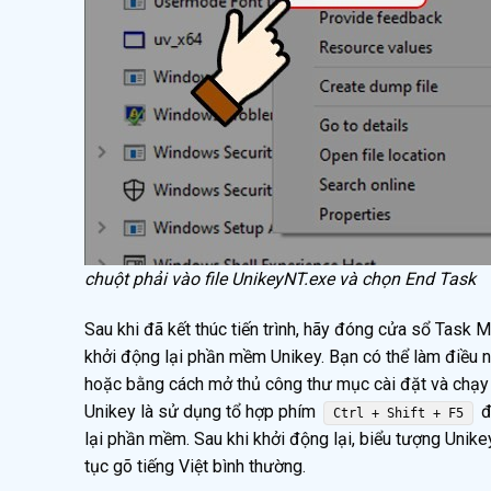
chuột phải vào file UnikeyNT.exe và chọn End Task
Sau khi đã kết thúc tiến trình, hãy đóng cửa sổ Task
khởi động lại phần mềm Unikey. Bạn có thể làm điều n
hoặc bằng cách mở thủ công thư mục cài đặt và chạy f
Unikey là sử dụng tổ hợp phím
đ
Ctrl + Shift + F5
lại phần mềm. Sau khi khởi động lại, biểu tượng Unikey
tục gõ tiếng Việt bình thường.