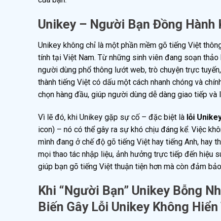
Unikey – Người Bạn Đồng Hành 
Unikey không chỉ là một phần mềm gõ tiếng Việt thông
tính tại Việt Nam. Từ những sinh viên đang soạn thảo
người dùng phổ thông lướt web, trò chuyện trực tuyến,
thành tiếng Việt có dấu một cách nhanh chóng và chính 
chọn hàng đầu, giúp người dùng dễ dàng giao tiếp và l
Vì lẽ đó, khi Unikey gặp sự cố – đặc biệt là
lỗi Unike
icon) – nó có thể gây ra sự khó chịu đáng kể. Việc kh
mình đang ở chế độ gõ tiếng Việt hay tiếng Anh, hay 
mọi thao tác nhập liệu, ảnh hưởng trực tiếp đến hiệu 
giúp bạn gõ tiếng Việt thuận tiện hơn mà còn đảm bảo 
Khi “Người Bạn” Unikey Bỗng N
Biến Gây Lỗi Unikey Không Hiển 