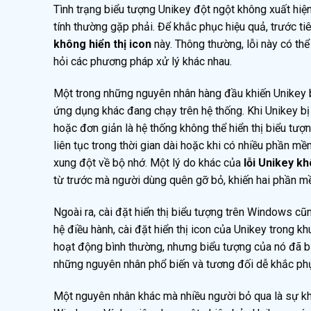
Tình trạng biểu tượng Unikey đột ngột không xuất hiệ
tính thường gặp phải. Để khắc phục hiệu quả, trước t
không hiển thị icon
này. Thông thường, lỗi này có thể
hỏi các phương pháp xử lý khác nhau.
Một trong những nguyên nhân hàng đầu khiến Unikey bị
ứng dụng khác đang chạy trên hệ thống. Khi Unikey bị 
hoặc đơn giản là hệ thống không thể hiển thị biểu tượng
liên tục trong thời gian dài hoặc khi có nhiều phần m
xung đột về bộ nhớ. Một lý do khác của
lỗi Unikey kh
từ trước mà người dùng quên gỡ bỏ, khiến hai phần mềm
Ngoài ra, cài đặt hiển thị biểu tượng trên Windows cũ
hệ điều hành, cài đặt hiển thị icon của Unikey trong k
hoạt động bình thường, nhưng biểu tượng của nó đã bị
những nguyên nhân phổ biến và tương đối dễ khắc ph
Một nguyên nhân khác mà nhiều người bỏ qua là sự kh