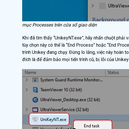
mục Processes trên cửa sổ giao diện
Khi đã tìm thấy “UnikeyNT.exe”, hãy nhấn chuột phải 
tùy chọn này có thể là “End Process” hoặc “End Proc
trình Unikey đang chạy. Đừng lo lắng, việc này hoàn 
đích là để đảm bảo mọi tiến trình cũ, bị lỗi của Uni