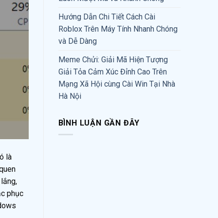
Hướng Dẫn Chi Tiết Cách Cài
Roblox Trên Máy Tính Nhanh Chóng
và Dễ Dàng
Meme Chửi: Giải Mã Hiện Tượng
Giải Tỏa Cảm Xúc Đỉnh Cao Trên
Mạng Xã Hội cùng Cài Win Tại Nhà
Hà Nội
BÌNH LUẬN GẦN ĐÂY
ó là
 quen
 lắng,
ắc phục
ndows