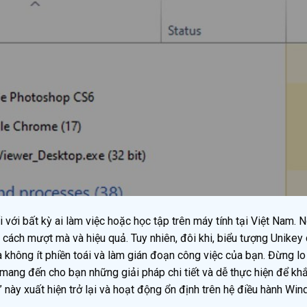
với bất kỳ ai làm việc hoặc học tập trên máy tính tại Việt Nam. N
 cách mượt mà và hiệu quả. Tuy nhiên, đôi khi, biểu tượng Unikey
a không ít phiền toái và làm gián đoạn công việc của bạn. Đừng lo
mang đến cho bạn những giải pháp chi tiết và dễ thực hiện để kh
ạn” này xuất hiện trở lại và hoạt động ổn định trên hệ điều hành Wi