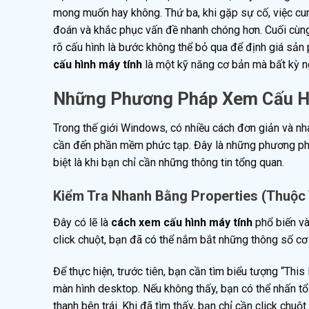
mong muốn hay không. Thứ ba, khi gặp sự cố, việc cun
đoán và khắc phục vấn đề nhanh chóng hơn. Cuối cùng,
rõ cấu hình là bước không thể bỏ qua để định giá sản
cấu hình máy tính
là một kỹ năng cơ bản mà bất kỳ n
Những Phương Pháp Xem Cấu Hì
Trong thế giới Windows, có nhiều cách đơn giản và nh
cần đến phần mềm phức tạp. Đây là những phương ph
biệt là khi bạn chỉ cần những thông tin tổng quan.
Kiểm Tra Nhanh Bằng Properties (Thuộc
Đây có lẽ là
cách xem cấu hình máy tính
phổ biến và
click chuột, bạn đã có thể nắm bắt những thông số cơ
Để thực hiện, trước tiên, bạn cần tìm biểu tượng “Th
màn hình desktop. Nếu không thấy, bạn có thể nhấn t
thanh bên trái. Khi đã tìm thấy, bạn chỉ cần click chu