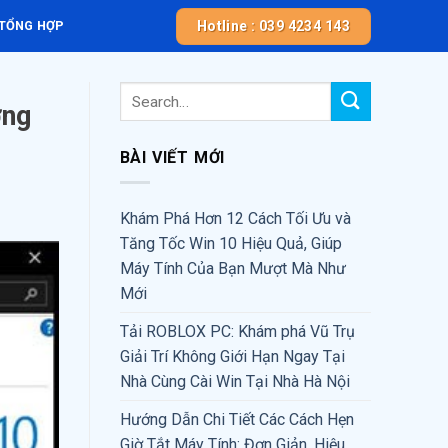
Hotline : 039 4234 143
 TỔNG HỢP
ớng
BÀI VIẾT MỚI
Khám Phá Hơn 12 Cách Tối Ưu và
Tăng Tốc Win 10 Hiệu Quả, Giúp
Máy Tính Của Bạn Mượt Mà Như
Mới
Tải ROBLOX PC: Khám phá Vũ Trụ
Giải Trí Không Giới Hạn Ngay Tại
Nhà Cùng Cài Win Tại Nhà Hà Nội
Hướng Dẫn Chi Tiết Các Cách Hẹn
Giờ Tắt Máy Tính: Đơn Giản, Hiệu