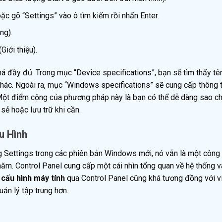
ặc gõ “Settings” vào ô tìm kiếm rồi nhấn Enter.
ng).
Giới thiệu).
khá đầy đủ. Trong mục “Device specifications”, bạn sẽ tìm thấy tên 
khác. Ngoài ra, mục “Windows specifications” sẽ cung cấp thông t
. Một điểm cộng của phương pháp này là bạn có thể dễ dàng sao c
 sẻ hoặc lưu trữ khi cần.
u Hình
 Settings trong các phiên bản Windows mới, nó vẫn là một công
ăm. Control Panel cung cấp một cái nhìn tổng quan về hệ thống v
cấu hình máy tính
qua Control Panel cũng khá tương đồng với v
ản lý tập trung hơn.