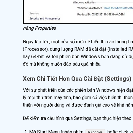
năng Properties
Ngay lập tức, một cửa sổ mới sẽ hiển thị các thông tin
(Processor), dung lượng RAM đã cài đặt (Installed R
hay 64-bit, và tên phiên bản Windows bạn đang sử dụn
đó mà không muốn đào sâu quá nhiều.
Xem Chi Tiết Hơn Qua Cài Đặt (Settings)
Với sự phát triển của các phiên bản Windows hiện đại 
lý mọi thứ trên máy tính, bao gồm cả việc hiển thị thôn
thiện với người dùng và được đánh giá cao về khả năn
Để kiểm tra cấu hình qua Settings, bạn thực hiện theo
Mở Start Menu (nhấn phím
hoặc click và
Windows