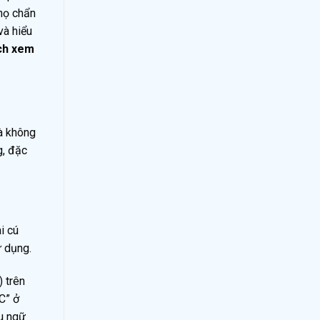
 họ chẩn
và hiểu
ch xem
mà không
g, đặc
i cú
ử dụng.
 trên
C” ở
nu ngữ