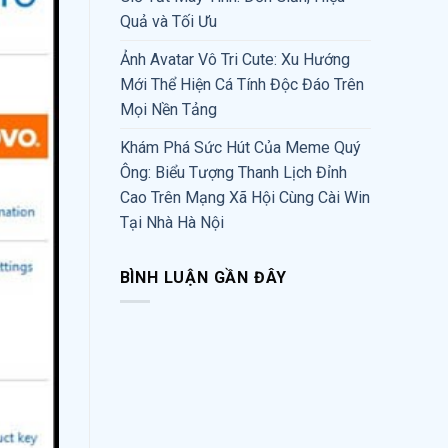
Quả và Tối Ưu
Ảnh Avatar Vô Tri Cute: Xu Hướng
Mới Thể Hiện Cá Tính Độc Đáo Trên
Mọi Nền Tảng
Khám Phá Sức Hút Của Meme Quý
Ông: Biểu Tượng Thanh Lịch Đỉnh
Cao Trên Mạng Xã Hội Cùng Cài Win
Tại Nhà Hà Nội
BÌNH LUẬN GẦN ĐÂY