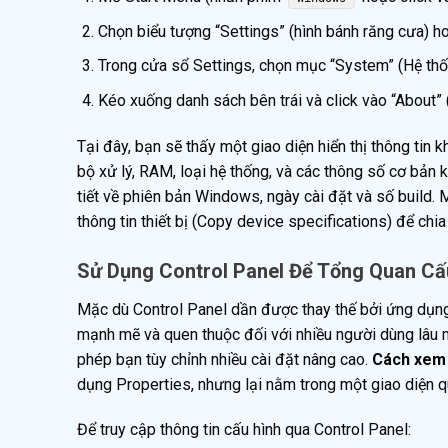
Chọn biểu tượng “Settings” (hình bánh răng cưa) ho
Trong cửa sổ Settings, chọn mục “System” (Hệ thố
Kéo xuống danh sách bên trái và click vào “About” (
Tại đây, bạn sẽ thấy một giao diện hiển thị thông tin 
bộ xử lý, RAM, loại hệ thống, và các thông số cơ bản 
tiết về phiên bản Windows, ngày cài đặt và số build
thông tin thiết bị (Copy device specifications) để chia
Sử Dụng Control Panel Để Tổng Quan Cấ
Mặc dù Control Panel dần được thay thế bởi ứng dụng
mạnh mẽ và quen thuộc đối với nhiều người dùng lâu n
phép bạn tùy chỉnh nhiều cài đặt nâng cao.
Cách xem 
dụng Properties, nhưng lại nằm trong một giao diện qu
Để truy cập thông tin cấu hình qua Control Panel: