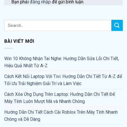
Bạn phải
đăng nhập
để gửi bình luận.
BÀI VIẾT MỚI
Win 10 Không Nhận Tai Nghe: Hướng Dẫn Sửa Lỗi Chi Tiết,
Hiệu Quả Nhất Từ A-Z
Cách Kết Nối Laptop Với Tivi: Hướng Dẫn Chi Tiết Từ A-Z để
Tối Ưu Trải Nghiệm Giải Trí và Làm Việc
Cách Xóa Ứng Dụng Trên Laptop: Hướng Dẫn Chi Tiết Để
Máy Tính Luôn Mượt Mà và Nhanh Chóng
Hướng Dẫn Chi Tiết Cách Cài Roblox Trên Máy Tính Nhanh
Chóng và Dễ Dàng