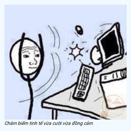
Châm biếm tinh tế vừa cười vừa đồng cảm