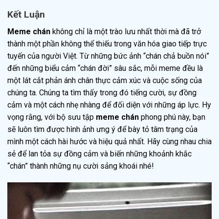
Kết Luận
Meme chán
không chỉ là một trào lưu nhất thời mà đã trở
thành một phần không thể thiếu trong văn hóa giao tiếp trực
tuyến của người Việt. Từ những bức ảnh “chán chả buồn nói”
đến những biểu cảm “chán đời” sâu sắc, mỗi meme đều là
một lát cắt phản ánh chân thực cảm xúc và cuộc sống của
chúng ta. Chúng ta tìm thấy trong đó tiếng cười, sự đồng
cảm và một cách nhẹ nhàng để đối diện với những áp lực. Hy
vọng rằng, với bộ sưu tập
meme chán
phong phú này, bạn
sẽ luôn tìm được hình ảnh ưng ý để bày tỏ tâm trạng của
mình một cách hài hước và hiệu quả nhất. Hãy cùng nhau chia
sẻ để lan tỏa sự đồng cảm và biến những khoảnh khắc
“chán” thành những nụ cười sảng khoái nhé!