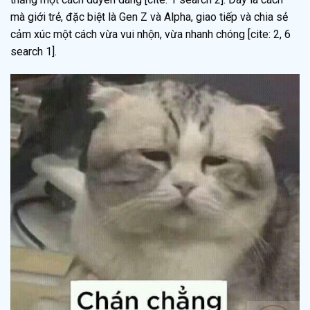
mà giới trẻ, đặc biệt là Gen Z và Alpha, giao tiếp và chia sẻ
cảm xúc một cách vừa vui nhộn, vừa nhanh chóng [cite: 2, 6
search 1].