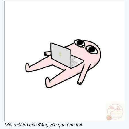
Mệt mỏi trở nên đáng yêu qua ảnh hài