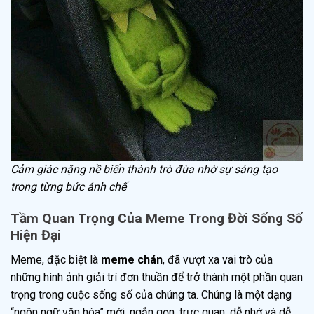
Cảm giác nặng nề biến thành trò đùa nhờ sự sáng tạo
trong từng bức ảnh chế
Tầm Quan Trọng Của Meme Trong Đời Sống Số
Hiện Đại
Meme, đặc biệt là
meme chán
, đã vượt xa vai trò của
những hình ảnh giải trí đơn thuần để trở thành một phần quan
trọng trong cuộc sống số của chúng ta. Chúng là một dạng
“ngôn ngữ văn hóa” mới, ngắn gọn, trực quan, dễ nhớ và dễ