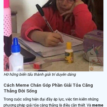
Hờ hững biến tấu thành giải trí duyên dáng
Cách Meme Chán Góp Phần Giải Tỏa Căng
Thẳng Đời Sống
Trong cuộc sống hiện đại đầy áp lực, việc tìm kiếm những
phương pháp giải tỏa căng thẳng là điều cần thiết. Và
meme