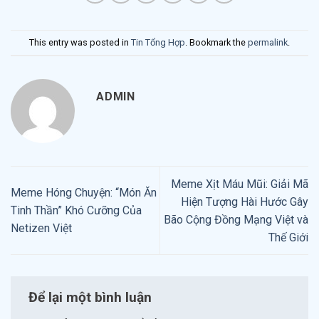
This entry was posted in
Tin Tổng Hợp
. Bookmark the
permalink
.
ADMIN
Meme Xịt Máu Mũi: Giải Mã
Meme Hóng Chuyện: “Món Ăn
Hiện Tượng Hài Hước Gây
Tinh Thần” Khó Cưỡng Của
Bão Cộng Đồng Mạng Việt và
Netizen Việt
Thế Giới
Để lại một bình luận