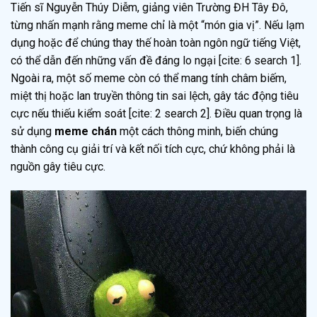
Tiến sĩ Nguyễn Thúy Diễm, giảng viên Trường ĐH Tây Đô,
từng nhấn mạnh rằng meme chỉ là một “món gia vị”. Nếu lạm
dụng hoặc để chúng thay thế hoàn toàn ngôn ngữ tiếng Việt,
có thể dẫn đến những vấn đề đáng lo ngại [cite: 6 search 1].
Ngoài ra, một số meme còn có thể mang tính châm biếm,
miệt thị hoặc lan truyền thông tin sai lệch, gây tác động tiêu
cực nếu thiếu kiểm soát [cite: 2 search 2]. Điều quan trọng là
sử dụng
meme chán
một cách thông minh, biến chúng
thành công cụ giải trí và kết nối tích cực, chứ không phải là
nguồn gây tiêu cực.