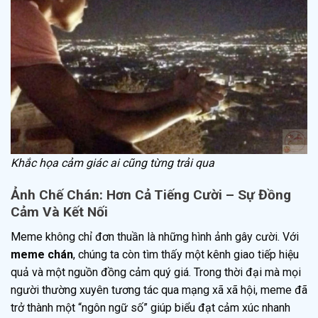
Khắc họa cảm giác ai cũng từng trải qua
Ảnh Chế Chán: Hơn Cả Tiếng Cười – Sự Đồng
Cảm Và Kết Nối
Meme không chỉ đơn thuần là những hình ảnh gây cười. Với
meme chán
, chúng ta còn tìm thấy một kênh giao tiếp hiệu
quả và một nguồn đồng cảm quý giá. Trong thời đại mà mọi
người thường xuyên tương tác qua mạng xã xã hội, meme đã
trở thành một “ngôn ngữ số” giúp biểu đạt cảm xúc nhanh