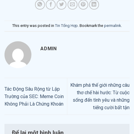
This entry was posted in
Tin Tổng Hợp
. Bookmark the
permalink
.
ADMIN
Khám phá thế giới những câu
Tác Động Sâu Rộng từ Lập
thơ chế hài hước: Từ cuộc
Trường của SEC: Meme Coin
sống đến tình yêu và những
Không Phải Là Chứng Khoán
tiếng cười bất tận
Để lại một bình luận