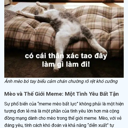
Ảnh mèo bó tay biểu cảm chán chường rõ rệt khó cưỡng
Mèo và Thế Giới Meme: Một Tình Yêu Bất Tận
Sự phổ biến của “meme mèo bất lực” không phải là một hiện
tượng đơn lẻ mà là một phần của tình yêu lớn hơn mà cộng
đồng mạng dành cho mèo trong thế giới meme. Mèo, với vẻ
đáng yêu, tính cách khó đoán và khả năng “diễn xuất” tự