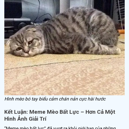
Hình mèo bó tay biểu cảm chán nản cực hài hước
Kết Luận: Meme Mèo Bất Lực – Hơn Cả Một
Hình Ảnh Giải Trí
“Meme mèo bất lực” đã vượt ra khỏi giới hạn của những