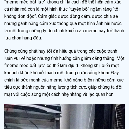
“meme mèo bất lực” không chỉ là cách để thể hiện cảm xúc
cá nhân mà còn là một hình thức “tuyên bố” ngầm rằng “tôi
không đơn độc”. Cảm giác được đồng cảm, được chia sẻ
những gánh nặng cảm xúc thông qua một hình ảnh hài hước
là một trong những lý do chính khiến các meme này trở thành
lựa chọn hàng đầu.
Chúng cũng phát huy tối đa hiệu quả trong các cuộc tranh
luận vui vẻ hoặc những tình huống cần giảm căng thẳng. Một
“meme mèo bất lực” có thể làm dịu đi không khí, biến một
khoảnh khắc khó xử thành một tràng cười sảng khoái. Đây
chính là sức mạnh của meme: khả năng biến những cảm xúc
tiêu cực thành nguồn năng lượng tích cực, giúp chúng ta đối
mặt với cuộc sống một cách nhẹ nhàng và lạc quan hơn.