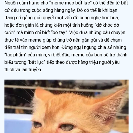
Nguồn cảm hứng cho “meme mèo bất lực” có thể đến từ bất
cứ đâu trong cuộc sống hàng ngày. Đó có thể là khi bạn
đang cố gắng giải quyết một vấn đề công nghệ hóc búa,
hoặc đơn giản là chứng kiến một tình huống “dở khóc dở
cười” mà mình chỉ biết “bó tay”. Việc đưa những câu chuyện
thực tế vào meme giúp chúng trở nên gần gũi và dễ chạm
đến trái tim người xem hơn. Đừng ngại ngùng chia sẻ những
“tác phẩm” của mình, vì biết đâu, meme của bạn sẽ trở thành
biểu tượng “bất lực” tiếp theo được hàng triệu người yêu
thích và lan truyền.