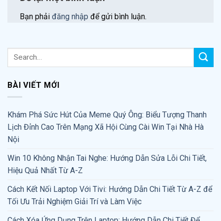
Bạn phải
đăng nhập
để gửi bình luận.
BÀI VIẾT MỚI
Khám Phá Sức Hút Của Meme Quý Ông: Biểu Tượng Thanh
Lịch Đỉnh Cao Trên Mạng Xã Hội Cùng Cài Win Tại Nhà Hà
Nội
Win 10 Không Nhận Tai Nghe: Hướng Dẫn Sửa Lỗi Chi Tiết,
Hiệu Quả Nhất Từ A-Z
Cách Kết Nối Laptop Với Tivi: Hướng Dẫn Chi Tiết Từ A-Z để
Tối Ưu Trải Nghiệm Giải Trí và Làm Việc
Cách Xóa Ứng Dụng Trên Laptop: Hướng Dẫn Chi Tiết Để