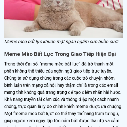
Meme mèo bất lực khuôn mặt ngán ngẩm cực buồn cười
Meme Mèo Bất Lực Trong Giao Tiếp Hiện Đại
Trong thời đại số, “meme mèo bất lực” đã trở thành một
phần không thể thiếu của ngôn ngữ giao tiếp trực tuyến.
Chúng ta sử dụng chúng trong các cuộc trò chuyện nhóm,
bình luận trên mạng xã hội, hay thậm chí là trong các email
mang tính không quá trang trọng để tạo điểm nhấn hài hước.
Khả năng truyền tải cảm xúc và thông điệp một cách nhanh
chóng, trực quan là lý do chính khiến meme được ưa chuộng.
Một “meme mèo bất lực” có thể thay thế hàng trăm từ ngữ,
giúp người xem ngay lập tức nắm bắt được thái độ và cảm