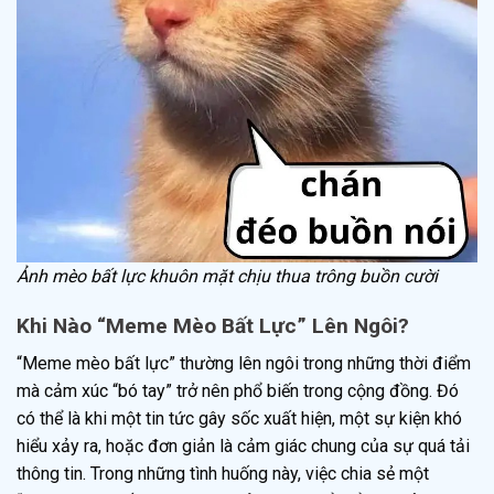
Ảnh mèo bất lực khuôn mặt chịu thua trông buồn cười
Khi Nào “Meme Mèo Bất Lực” Lên Ngôi?
“Meme mèo bất lực” thường lên ngôi trong những thời điểm
mà cảm xúc “bó tay” trở nên phổ biến trong cộng đồng. Đó
có thể là khi một tin tức gây sốc xuất hiện, một sự kiện khó
hiểu xảy ra, hoặc đơn giản là cảm giác chung của sự quá tải
thông tin. Trong những tình huống này, việc chia sẻ một