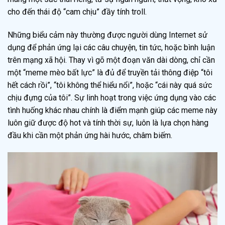
cho đến thái độ “cam chịu” đầy tính troll.
Những biểu cảm này thường được người dùng Internet sử
dụng để phản ứng lại các câu chuyện, tin tức, hoặc bình luận
trên mạng xã hội. Thay vì gõ một đoạn văn dài dòng, chỉ cần
một “meme mèo bất lực” là đủ để truyền tải thông điệp “tôi
hết cách rồi”, “tôi không thể hiểu nổi”, hoặc “cái này quá sức
chịu đựng của tôi”. Sự linh hoạt trong việc ứng dụng vào các
tình huống khác nhau chính là điểm mạnh giúp các meme này
luôn giữ được độ hot và tính thời sự, luôn là lựa chọn hàng
đầu khi cần một phản ứng hài hước, châm biếm.