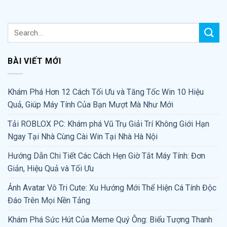
BÀI VIẾT MỚI
Khám Phá Hơn 12 Cách Tối Ưu và Tăng Tốc Win 10 Hiệu
Quả, Giúp Máy Tính Của Bạn Mượt Mà Như Mới
Tải ROBLOX PC: Khám phá Vũ Trụ Giải Trí Không Giới Hạn
Ngay Tại Nhà Cùng Cài Win Tại Nhà Hà Nội
Hướng Dẫn Chi Tiết Các Cách Hẹn Giờ Tắt Máy Tính: Đơn
Giản, Hiệu Quả và Tối Ưu
Ảnh Avatar Vô Tri Cute: Xu Hướng Mới Thể Hiện Cá Tính Độc
Đáo Trên Mọi Nền Tảng
Khám Phá Sức Hút Của Meme Quý Ông: Biểu Tượng Thanh