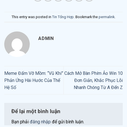
This entry was posted in
Tin Tổng Hợp
. Bookmark the
permalink
.
ADMIN
Meme Đấm Vỡ Mồm: “Vũ Khí”
Cách Mở Bàn Phím Ảo Win 10
Phản Ứng Hài Hước Của Thế
Đơn Giản, Khắc Phục Lỗi
Hệ Số
Nhanh Chóng Từ A Đến Z
Để lại một bình luận
Bạn phải
đăng nhập
để gửi bình luận.