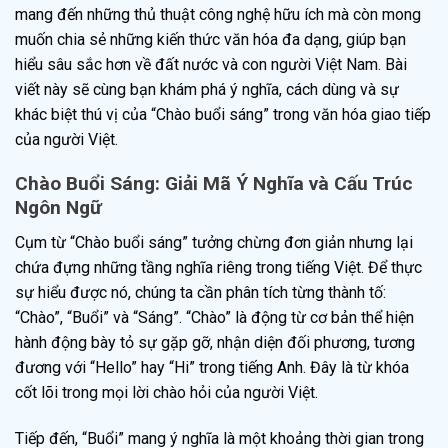
mang đến những thủ thuật công nghệ hữu ích mà còn mong
muốn chia sẻ những kiến thức văn hóa đa dạng, giúp bạn
hiểu sâu sắc hơn về đất nước và con người Việt Nam. Bài
viết này sẽ cùng bạn khám phá ý nghĩa, cách dùng và sự
khác biệt thú vị của “Chào buổi sáng” trong văn hóa giao tiếp
của người Việt.
Chào Buổi Sáng: Giải Mã Ý Nghĩa và Cấu Trúc
Ngôn Ngữ
Cụm từ “Chào buổi sáng” tưởng chừng đơn giản nhưng lại
chứa đựng những tầng nghĩa riêng trong tiếng Việt. Để thực
sự hiểu được nó, chúng ta cần phân tích từng thành tố:
“Chào”, “Buổi” và “Sáng”. “Chào” là động từ cơ bản thể hiện
hành động bày tỏ sự gặp gỡ, nhận diện đối phương, tương
đương với “Hello” hay “Hi” trong tiếng Anh. Đây là từ khóa
cốt lõi trong mọi lời chào hỏi của người Việt.
Tiếp đến, “Buổi” mang ý nghĩa là một khoảng thời gian trong