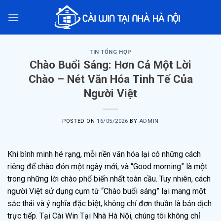
Skip
to
content
TIN TỔNG HỢP
Chào Buổi Sáng: Hơn Cả Một Lời
Chào – Nét Văn Hóa Tinh Tế Của
Người Việt
POSTED ON
16/05/2026
BY
ADMIN
Khi bình minh hé rạng, mỗi nền văn hóa lại có những cách
riêng để chào đón một ngày mới, và “Good morning” là một
trong những lời chào phổ biến nhất toàn cầu. Tuy nhiên, cách
người Việt sử dụng cụm từ “Chào buổi sáng” lại mang một
sắc thái và ý nghĩa đặc biệt, không chỉ đơn thuần là bản dịch
trực tiếp. Tại Cài Win Tại Nhà Hà Nội, chúng tôi không chỉ