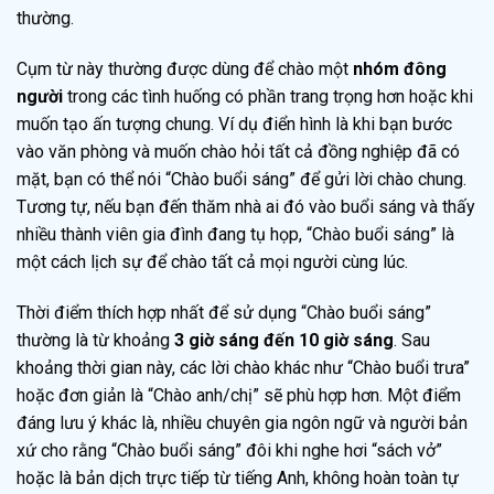
thường.
Cụm từ này thường được dùng để chào một
nhóm đông
người
trong các tình huống có phần trang trọng hơn hoặc khi
muốn tạo ấn tượng chung. Ví dụ điển hình là khi bạn bước
vào văn phòng và muốn chào hỏi tất cả đồng nghiệp đã có
mặt, bạn có thể nói “Chào buổi sáng” để gửi lời chào chung.
Tương tự, nếu bạn đến thăm nhà ai đó vào buổi sáng và thấy
nhiều thành viên gia đình đang tụ họp, “Chào buổi sáng” là
một cách lịch sự để chào tất cả mọi người cùng lúc.
Thời điểm thích hợp nhất để sử dụng “Chào buổi sáng”
thường là từ khoảng
3 giờ sáng đến 10 giờ sáng
. Sau
khoảng thời gian này, các lời chào khác như “Chào buổi trưa”
hoặc đơn giản là “Chào anh/chị” sẽ phù hợp hơn. Một điểm
đáng lưu ý khác là, nhiều chuyên gia ngôn ngữ và người bản
xứ cho rằng “Chào buổi sáng” đôi khi nghe hơi “sách vở”
hoặc là bản dịch trực tiếp từ tiếng Anh, không hoàn toàn tự