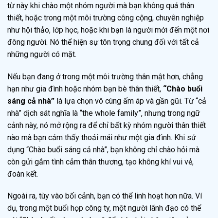
từ này khi chào một nhóm người mà bạn không quá thân
thiết, hoặc trong một môi trường công cộng, chuyên nghiệp
như hội thảo, lớp học, hoặc khi bạn là người mới đến một nơi
đông người. Nó thể hiện sự tôn trọng chung đối với tất cả
những người có mặt.
Nếu bạn đang ở trong một môi trường thân mật hơn, chẳng
hạn như gia đình hoặc nhóm bạn bè thân thiết,
“Chào buổi
sáng cả nhà”
là lựa chọn vô cùng ấm áp và gần gũi. Từ “cả
nhà” dịch sát nghĩa là “the whole family”, nhưng trong ngữ
cảnh này, nó mở rộng ra để chỉ bất kỳ nhóm người thân thiết
nào mà bạn cảm thấy thoải mái như một gia đình. Khi sử
dụng “Chào buổi sáng cả nhà”, bạn không chỉ chào hỏi mà
còn gửi gắm tình cảm thân thương, tạo không khí vui vẻ,
đoàn kết.
Ngoài ra, tùy vào bối cảnh, bạn có thể linh hoạt hơn nữa. Ví
dụ, trong một buổi họp công ty, một người lãnh đạo có thể