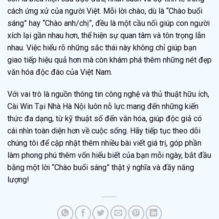
cách ứng xử của người Việt. Mỗi lời chào, dù là “Chào buổi
sáng” hay “Chào anh/chị”, đều là một cầu nối giúp con người
xích lại gần nhau hơn, thể hiện sự quan tâm và tôn trọng lẫn
nhau. Việc hiểu rõ những sắc thái này không chỉ giúp bạn
giao tiếp hiệu quả hơn mà còn khám phá thêm những nét đẹp
văn hóa độc đáo của Việt Nam.
Với vai trò là nguồn thông tin công nghệ và thủ thuật hữu ích,
Cài Win Tại Nhà Hà Nội luôn nỗ lực mang đến những kiến
thức đa dạng, từ kỹ thuật số đến văn hóa, giúp độc giả có
cái nhìn toàn diện hơn về cuộc sống. Hãy tiếp tục theo dõi
chúng tôi để cập nhật thêm nhiều bài viết giá trị, góp phần
làm phong phú thêm vốn hiểu biết của bạn mỗi ngày, bắt đầu
bằng một lời “Chào buổi sáng” thật ý nghĩa và đầy năng
lượng!