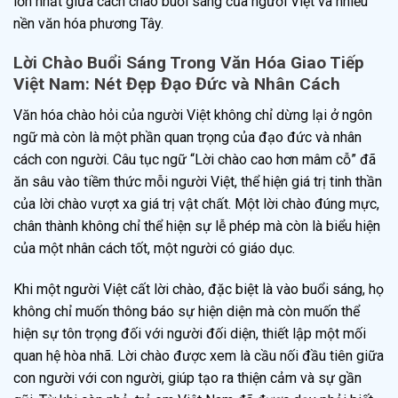
lớn nhất giữa cách chào buổi sáng của người Việt và nhiều
nền văn hóa phương Tây.
Lời Chào Buổi Sáng Trong Văn Hóa Giao Tiếp
Việt Nam: Nét Đẹp Đạo Đức và Nhân Cách
Văn hóa chào hỏi của người Việt không chỉ dừng lại ở ngôn
ngữ mà còn là một phần quan trọng của đạo đức và nhân
cách con người. Câu tục ngữ “Lời chào cao hơn mâm cỗ” đã
ăn sâu vào tiềm thức mỗi người Việt, thể hiện giá trị tinh thần
của lời chào vượt xa giá trị vật chất. Một lời chào đúng mực,
chân thành không chỉ thể hiện sự lễ phép mà còn là biểu hiện
của một nhân cách tốt, một người có giáo dục.
Khi một người Việt cất lời chào, đặc biệt là vào buổi sáng, họ
không chỉ muốn thông báo sự hiện diện mà còn muốn thể
hiện sự tôn trọng đối với người đối diện, thiết lập một mối
quan hệ hòa nhã. Lời chào được xem là cầu nối đầu tiên giữa
con người với con người, giúp tạo ra thiện cảm và sự gần