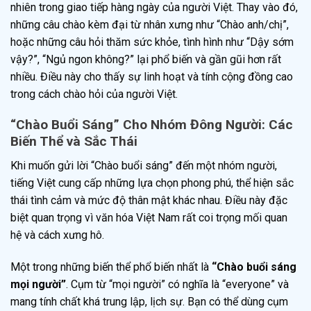
nhiên trong giao tiếp hàng ngày của người Việt. Thay vào đó,
những câu chào kèm đại từ nhân xưng như “Chào anh/chị”,
hoặc những câu hỏi thăm sức khỏe, tình hình như “Dậy sớm
vậy?”, “Ngủ ngon không?” lại phổ biến và gần gũi hơn rất
nhiều. Điều này cho thấy sự linh hoạt và tính cộng đồng cao
trong cách chào hỏi của người Việt.
“Chào Buổi Sáng” Cho Nhóm Đông Người: Các
Biến Thể và Sắc Thái
Khi muốn gửi lời “Chào buổi sáng” đến một nhóm người,
tiếng Việt cung cấp những lựa chọn phong phú, thể hiện sắc
thái tình cảm và mức độ thân mật khác nhau. Điều này đặc
biệt quan trọng vì văn hóa Việt Nam rất coi trọng mối quan
hệ và cách xưng hô.
Một trong những biến thể phổ biến nhất là
“Chào buổi sáng
mọi người”
. Cụm từ “mọi người” có nghĩa là “everyone” và
mang tính chất khá trung lập, lịch sự. Bạn có thể dùng cụm