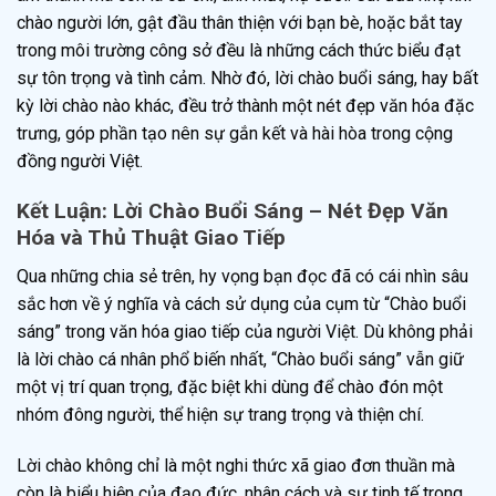
chào người lớn, gật đầu thân thiện với bạn bè, hoặc bắt tay
trong môi trường công sở đều là những cách thức biểu đạt
sự tôn trọng và tình cảm. Nhờ đó, lời chào buổi sáng, hay bất
kỳ lời chào nào khác, đều trở thành một nét đẹp văn hóa đặc
trưng, góp phần tạo nên sự gắn kết và hài hòa trong cộng
đồng người Việt.
Kết Luận: Lời Chào Buổi Sáng – Nét Đẹp Văn
Hóa và Thủ Thuật Giao Tiếp
Qua những chia sẻ trên, hy vọng bạn đọc đã có cái nhìn sâu
sắc hơn về ý nghĩa và cách sử dụng của cụm từ “Chào buổi
sáng” trong văn hóa giao tiếp của người Việt. Dù không phải
là lời chào cá nhân phổ biến nhất, “Chào buổi sáng” vẫn giữ
một vị trí quan trọng, đặc biệt khi dùng để chào đón một
nhóm đông người, thể hiện sự trang trọng và thiện chí.
Lời chào không chỉ là một nghi thức xã giao đơn thuần mà
còn là biểu hiện của đạo đức, nhân cách và sự tinh tế trong