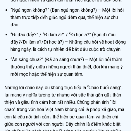
“Ngủ ngon không?” (Bạn ngủ ngon không?) – Một lời hỏi
thăm trực tiếp đến giấc ngủ đêm qua, thể hiện sự chu
đáo.
“Đi đâu đấy?” / “Đi làm à?” / “Đi học à?” (Bạn đi đâu
đấy?/Đi làm à?/Đi học à?) – Những câu hỏi về hoạt động
hàng ngày, là cách tự nhiên để bắt đầu cuộc trò chuyện.
“Ăn sáng chưa?” (Đã ăn sáng chưa?) – Một lời hỏi thăm
thường thấy giữa những người thân thiết, đôi khi mang ý
mời mọc hoặc thể hiện sự quan tâm.
Những lời chào này, dù không trực tiếp là “Chào buổi sáng”,
lại mang ý nghĩa tương tự nhưng với sắc thái gần gũi, thân
thiện và giàu tình cảm hơn rất nhiều. Chúng phản ánh “lời
chào” trong văn hóa Việt Nam không chỉ là phép xã giao, mà
còn là cầu nối tình cảm, thể hiện sự quan tâm và thiện chí
giữa con người với con người. Đây chính là điểm khác biệt