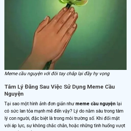
Meme cầu nguyện với đôi tay chắp lại đầy hy vọng
Tâm Lý Đằng Sau Việc Sử Dụng Meme Cầu
Nguyện
Tại sao một hình ảnh đơn giản như
meme cầu nguyện
lại
có sức lan tỏa mạnh mẽ đến vậy? Lý do nằm sâu trong tâm
lý con người, đặc biệt là trong môi trường số. Khi đối mặt
với áp lực, sự không chắc chắn, hoặc những tình huống vượt