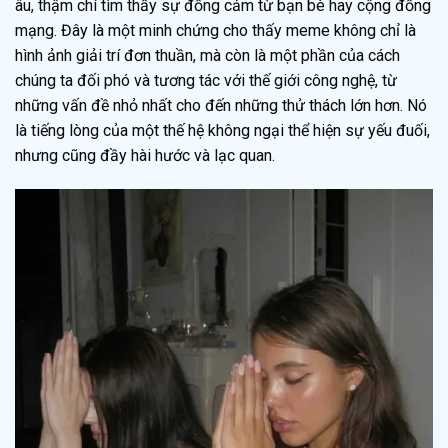
âu, thậm chí tìm thấy sự đồng cảm từ bạn bè hay cộng đồng
mạng. Đây là một minh chứng cho thấy meme không chỉ là
hình ảnh giải trí đơn thuần, mà còn là một phần của cách
chúng ta đối phó và tương tác với thế giới công nghệ, từ
những vấn đề nhỏ nhất cho đến những thử thách lớn hơn. Nó
là tiếng lòng của một thế hệ không ngại thể hiện sự yếu đuối,
nhưng cũng đầy hài hước và lạc quan.