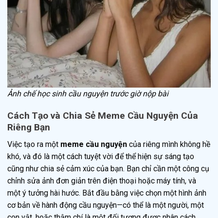
Ảnh chế học sinh cầu nguyện trước giờ nộp bài
Cách Tạo và Chia Sẻ Meme Cầu Nguyện Của
Riêng Bạn
Việc tạo ra một
meme cầu nguyện
của riêng mình không hề
khó, và đó là một cách tuyệt vời để thể hiện sự sáng tạo
cũng như chia sẻ cảm xúc của bạn. Bạn chỉ cần một công cụ
chỉnh sửa ảnh đơn giản trên điện thoại hoặc máy tính, và
một ý tưởng hài hước. Bắt đầu bằng việc chọn một hình ảnh
cơ bản về hành động cầu nguyện—có thể là một người, một
con vật, hoặc thậm chí là một đối tượng được nhân cách