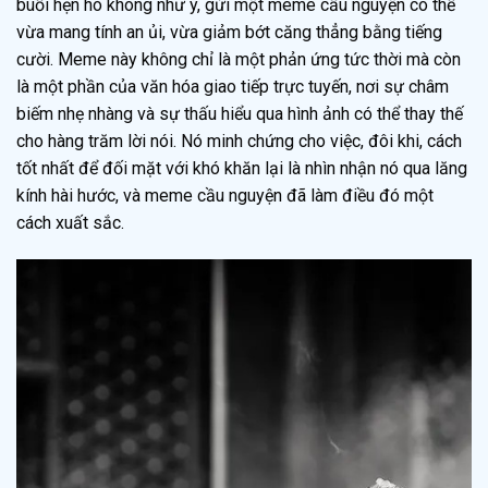
buổi hẹn hò không như ý, gửi một meme cầu nguyện có thể
vừa mang tính an ủi, vừa giảm bớt căng thẳng bằng tiếng
cười. Meme này không chỉ là một phản ứng tức thời mà còn
là một phần của văn hóa giao tiếp trực tuyến, nơi sự châm
biếm nhẹ nhàng và sự thấu hiểu qua hình ảnh có thể thay thế
cho hàng trăm lời nói. Nó minh chứng cho việc, đôi khi, cách
tốt nhất để đối mặt với khó khăn lại là nhìn nhận nó qua lăng
kính hài hước, và meme cầu nguyện đã làm điều đó một
cách xuất sắc.