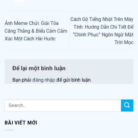
Cách Gõ Tiếng Nhật Trên Máy
Ảnh Meme Chửi: Giải Tỏa
Tính: Hướng Dẫn Chi Tiết Để
Căng Thẳng & Biểu Cảm Cảm
“Chinh Phục” Ngôn Ngữ Mặt
Xúc Một Cách Hài Hước
Trời Mọc
Để lại một bình luận
Bạn phải
đăng nhập
để gửi bình luận.
BÀI VIẾT MỚI