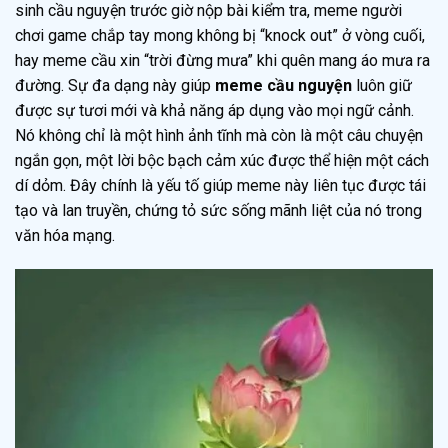
sinh cầu nguyện trước giờ nộp bài kiểm tra, meme người
chơi game chắp tay mong không bị “knock out” ở vòng cuối,
hay meme cầu xin “trời đừng mưa” khi quên mang áo mưa ra
đường. Sự đa dạng này giúp
meme cầu nguyện
luôn giữ
được sự tươi mới và khả năng áp dụng vào mọi ngữ cảnh.
Nó không chỉ là một hình ảnh tĩnh mà còn là một câu chuyện
ngắn gọn, một lời bộc bạch cảm xúc được thể hiện một cách
dí dỏm. Đây chính là yếu tố giúp meme này liên tục được tái
tạo và lan truyền, chứng tỏ sức sống mãnh liệt của nó trong
văn hóa mạng.