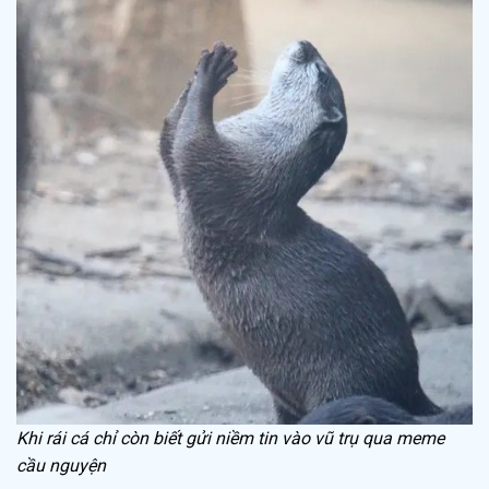
Khi rái cá chỉ còn biết gửi niềm tin vào vũ trụ qua meme
cầu nguyện