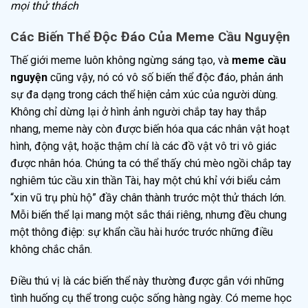
mọi thử thách
Các Biến Thể Độc Đáo Của Meme Cầu Nguyện
Thế giới meme luôn không ngừng sáng tạo, và
meme cầu
nguyện
cũng vậy, nó có vô số biến thể độc đáo, phản ánh
sự đa dạng trong cách thể hiện cảm xúc của người dùng.
Không chỉ dừng lại ở hình ảnh người chắp tay hay thắp
nhang, meme này còn được biến hóa qua các nhân vật hoạt
hình, động vật, hoặc thậm chí là các đồ vật vô tri vô giác
được nhân hóa. Chúng ta có thể thấy chú mèo ngồi chắp tay
nghiêm túc cầu xin thần Tài, hay một chú khỉ với biểu cảm
“xin vũ trụ phù hộ” đầy chân thành trước một thử thách lớn.
Mỗi biến thể lại mang một sắc thái riêng, nhưng đều chung
một thông điệp: sự khẩn cầu hài hước trước những điều
không chắc chắn.
Điều thú vị là các biến thể này thường được gắn với những
tình huống cụ thể trong cuộc sống hàng ngày. Có meme học