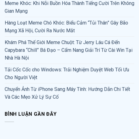
Meme Khóc: Khi Nỗi Buồn Hóa Thành Tiếng Cười Trên Không
Gian Mạng
Hàng Loạt Meme Chó Khóc: Biểu Cảm “Tủi Thân” Gây Bão
Mạng Xã Hội, Cười Ra Nước Mắt
Khám Phá Thế Giới Meme Chuột: Từ Jerry Láu Cá Đến
Capybara “Chill” Bá Đạo – Cẩm Nang Giải Trí Từ Cài Win Tại
Nhà Hà Nội
Tải Cốc Cốc cho Windows: Trải Nghiệm Duyệt Web Tối Ưu
Cho Người Việt
Chuyển Ảnh Từ iPhone Sang Máy Tính: Hướng Dẫn Chi Tiết
Và Các Mẹo Xử Lý Sự Cố
BÌNH LUẬN GẦN ĐÂY