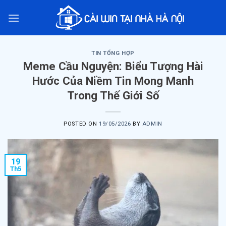
Skip
to
content
TIN TỔNG HỢP
Meme Cầu Nguyện: Biểu Tượng Hài
Hước Của Niềm Tin Mong Manh
Trong Thế Giới Số
POSTED ON
19/05/2026
BY
ADMIN
19
Th5