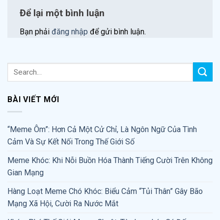
Để lại một bình luận
Bạn phải
đăng nhập
để gửi bình luận.
BÀI VIẾT MỚI
“Meme Ôm”: Hơn Cả Một Cử Chỉ, Là Ngôn Ngữ Của Tình
Cảm Và Sự Kết Nối Trong Thế Giới Số
Meme Khóc: Khi Nỗi Buồn Hóa Thành Tiếng Cười Trên Không
Gian Mạng
Hàng Loạt Meme Chó Khóc: Biểu Cảm “Tủi Thân” Gây Bão
Mạng Xã Hội, Cười Ra Nước Mắt