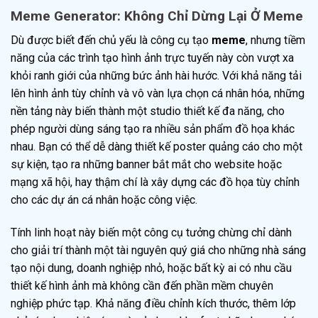
Meme Generator: Không Chỉ Dừng Lại Ở Meme
Dù được biết đến chủ yếu là công cụ tạo
meme
, nhưng tiềm
năng của các trình tạo hình ảnh trực tuyến này còn vượt xa
khỏi ranh giới của những bức ảnh hài hước. Với khả năng tải
lên hình ảnh tùy chỉnh và vô vàn lựa chọn cá nhân hóa, những
nền tảng này biến thành một studio thiết kế đa năng, cho
phép người dùng sáng tạo ra nhiều sản phẩm đồ họa khác
nhau. Bạn có thể dễ dàng thiết kế poster quảng cáo cho một
sự kiện, tạo ra những banner bắt mắt cho website hoặc
mạng xã hội, hay thậm chí là xây dựng các đồ họa tùy chỉnh
cho các dự án cá nhân hoặc công việc.
Tính linh hoạt này biến một công cụ tưởng chừng chỉ dành
cho giải trí thành một tài nguyên quý giá cho những nhà sáng
tạo nội dung, doanh nghiệp nhỏ, hoặc bất kỳ ai có nhu cầu
thiết kế hình ảnh mà không cần đến phần mềm chuyên
nghiệp phức tạp. Khả năng điều chỉnh kích thước, thêm lớp