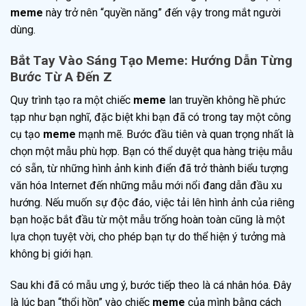
meme
này trở nên “quyền năng” đến vậy trong mắt người
dùng.
Bắt Tay Vào Sáng Tạo Meme: Hướng Dẫn Từng
Bước Từ A Đến Z
Quy trình tạo ra một chiếc
meme
lan truyền không hề phức
tạp như bạn nghĩ, đặc biệt khi bạn đã có trong tay một công
cụ tạo
meme
mạnh mẽ. Bước đầu tiên và quan trọng nhất là
chọn một mẫu phù hợp. Bạn có thể duyệt qua hàng triệu mẫu
có sẵn, từ những hình ảnh kinh điển đã trở thành biểu tượng
văn hóa Internet đến những mẫu mới nổi đang dẫn đầu xu
hướng. Nếu muốn sự độc đáo, việc tải lên hình ảnh của riêng
bạn hoặc bắt đầu từ một mẫu trống hoàn toàn cũng là một
lựa chọn tuyệt vời, cho phép bạn tự do thể hiện ý tưởng mà
không bị giới hạn.
Sau khi đã có mẫu ưng ý, bước tiếp theo là cá nhân hóa. Đây
là lúc bạn “thổi hồn” vào chiếc
meme
của mình bằng cách