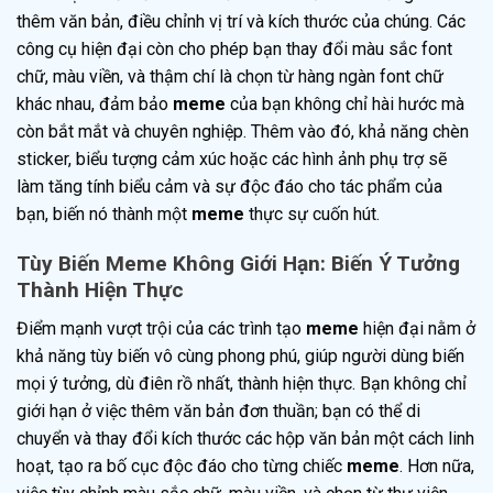
thêm văn bản, điều chỉnh vị trí và kích thước của chúng. Các
công cụ hiện đại còn cho phép bạn thay đổi màu sắc font
chữ, màu viền, và thậm chí là chọn từ hàng ngàn font chữ
khác nhau, đảm bảo
meme
của bạn không chỉ hài hước mà
còn bắt mắt và chuyên nghiệp. Thêm vào đó, khả năng chèn
sticker, biểu tượng cảm xúc hoặc các hình ảnh phụ trợ sẽ
làm tăng tính biểu cảm và sự độc đáo cho tác phẩm của
bạn, biến nó thành một
meme
thực sự cuốn hút.
Tùy Biến Meme Không Giới Hạn: Biến Ý Tưởng
Thành Hiện Thực
Điểm mạnh vượt trội của các trình tạo
meme
hiện đại nằm ở
khả năng tùy biến vô cùng phong phú, giúp người dùng biến
mọi ý tưởng, dù điên rồ nhất, thành hiện thực. Bạn không chỉ
giới hạn ở việc thêm văn bản đơn thuần; bạn có thể di
chuyển và thay đổi kích thước các hộp văn bản một cách linh
hoạt, tạo ra bố cục độc đáo cho từng chiếc
meme
. Hơn nữa,