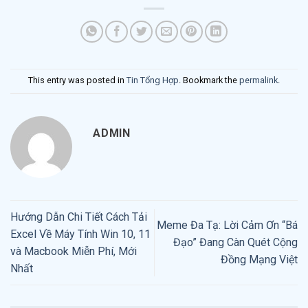
This entry was posted in
Tin Tổng Hợp
. Bookmark the
permalink
.
ADMIN
Hướng Dẫn Chi Tiết Cách Tải
Meme Đa Tạ: Lời Cảm Ơn “Bá
Excel Về Máy Tính Win 10, 11
Đạo” Đang Càn Quét Cộng
và Macbook Miễn Phí, Mới
Đồng Mạng Việt
Nhất