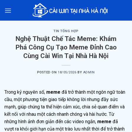
Skip
to
content
TIN TỔNG HỢP
Nghệ Thuật Chế Tác Meme: Khám
Phá Công Cụ Tạo Meme Đỉnh Cao
Cùng Cài Win Tại Nhà Hà Nội
POSTED ON
18/05/2026
BY
ADMIN
Trong kỷ nguyên số,
meme
đã trở thành một ngôn ngữ toàn
cầu, một phương tiện giao tiếp không lời nhưng đầy sức
mạnh, giúp chúng ta thể hiện cảm xúc, chia sẻ quan điểm và
kết nối với nhau một cách nhanh chóng và hài hước. Từ
những hình ảnh đơn giản đến các video ngắn,
meme
đã
vượt ra khỏi giới hạn của một trào lưu nhất thời để trở thành