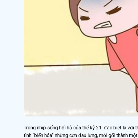
Trong nhịp sống hối hả của thế kỷ 21, đặc biệt là với 
tình “biến hóa” những cơn đau lưng, mỏi gối thành mộ