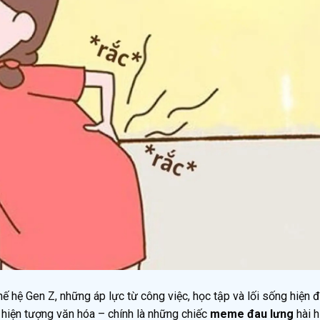
thế hệ Gen Z, những áp lực từ công việc, học tập và lối sống hiện 
t hiện tượng văn hóa – chính là những chiếc
meme đau lưng
hài h