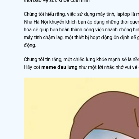
thời bảo vệ sức khỏe của mình.
Chúng tôi hiểu rằng, việc sử dụng máy tính, laptop là 
Nhà Hà Nội khuyến khích bạn áp dụng những thói quen 
hóa sẽ giúp bạn hoàn thành công việc nhanh chóng hơn, 
máy tính chậm lag, một thiết bị hoạt động ổn định sẽ g
động.
Chúng tôi tin rằng, một chiếc lưng khỏe mạnh sẽ là n
Hãy coi
meme đau lưng
như một lời nhắc nhở vui vẻ