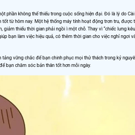
một phần không thể thiếu trong cuộc sống hiện đại. Đó là lý do Cài
tốt từ hôm nay. Một hệ thống máy tính hoạt động trơn tru, được t
giảm thiểu thời gian phải ngồi ì một chỗ. Thay vì “chiếc lưng kêu
iúp bạn làm việc hiệu quả, có thêm thời gian cho việc nghỉ ngơi v
ền tảng vững chắc để bạn chinh phục mọi thử thách trong kỷ nguyê
 để bạn chăm sóc bản thân tốt hơn mỗi ngày.