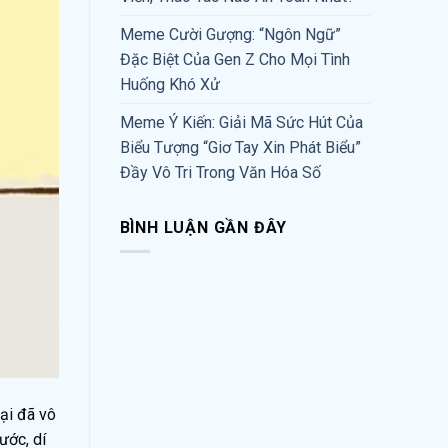
Meme Cười Gượng: “Ngôn Ngữ”
Đặc Biệt Của Gen Z Cho Mọi Tình
Huống Khó Xử
Meme Ý Kiến: Giải Mã Sức Hút Của
Biểu Tượng “Giơ Tay Xin Phát Biểu”
Đầy Vô Tri Trong Văn Hóa Số
BÌNH LUẬN GẦN ĐÂY
đại đã vô
ước, dí