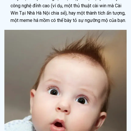
công nghệ đỉnh cao (ví dụ, một thủ thuật cài win mà Cài
Win Tại Nhà Hà Nội chia sẻ), hay một thành tích ấn tượng,
một meme há mồm có thể bày tỏ sự ngưỡng mộ của bạn.