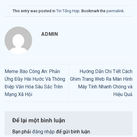
This entry was posted in
Tin Tổng Hợp
. Bookmark the
permalink
.
ADMIN
Meme Báo Công An: Phản
Hướng Dẫn Chi Tiết Cách
Ứng Đầy Hài Hước Và Thông
Ghim Trang Web Ra Màn Hình
Điệp Văn Hóa Sâu Sắc Trên
Máy Tính Nhanh Chóng và
Mạng Xã Hội
Hiệu Quả
Để lại một bình luận
Bạn phải
đăng nhập
để gửi bình luận.