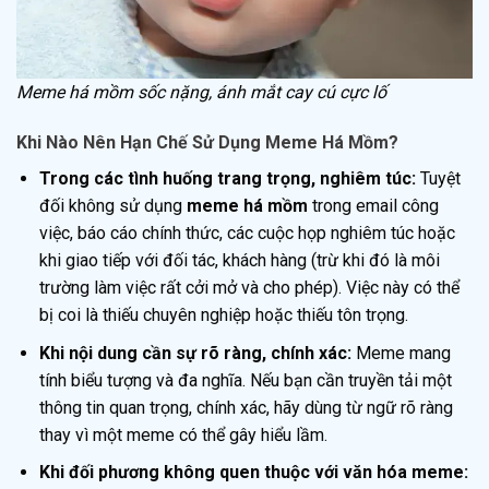
Meme há mồm sốc nặng, ánh mắt cay cú cực lố
Khi Nào Nên Hạn Chế Sử Dụng Meme Há Mồm?
Trong các tình huống trang trọng, nghiêm túc:
Tuyệt
đối không sử dụng
meme há mồm
trong email công
việc, báo cáo chính thức, các cuộc họp nghiêm túc hoặc
khi giao tiếp với đối tác, khách hàng (trừ khi đó là môi
trường làm việc rất cởi mở và cho phép). Việc này có thể
bị coi là thiếu chuyên nghiệp hoặc thiếu tôn trọng.
Khi nội dung cần sự rõ ràng, chính xác:
Meme mang
tính biểu tượng và đa nghĩa. Nếu bạn cần truyền tải một
thông tin quan trọng, chính xác, hãy dùng từ ngữ rõ ràng
thay vì một meme có thể gây hiểu lầm.
Khi đối phương không quen thuộc với văn hóa meme: