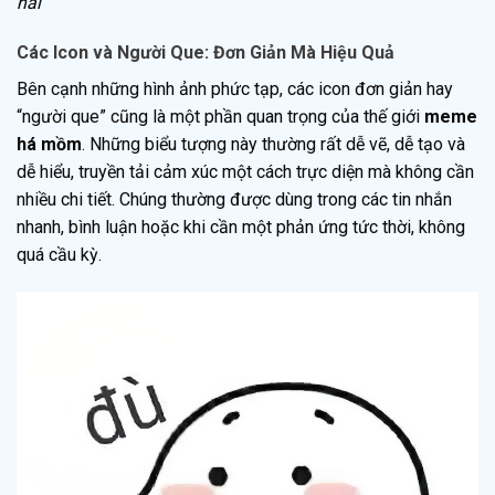
hài
Các Icon và Người Que: Đơn Giản Mà Hiệu Quả
Bên cạnh những hình ảnh phức tạp, các icon đơn giản hay
“người que” cũng là một phần quan trọng của thế giới
meme
há mồm
. Những biểu tượng này thường rất dễ vẽ, dễ tạo và
dễ hiểu, truyền tải cảm xúc một cách trực diện mà không cần
nhiều chi tiết. Chúng thường được dùng trong các tin nhắn
nhanh, bình luận hoặc khi cần một phản ứng tức thời, không
quá cầu kỳ.