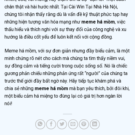
chân thật và hài hước nhất. Tại Cài Win Tại Nhà Hà Nội,
chúng tôi nhận thấy rằng dù là vấn đề kỹ thuật phức tạp hay
những hiện tượng văn hóa mạng như
meme há mồm
, việc
thấu hiểu và thích nghi với sự thay đổi của công nghệ và xu
hướng là điều cốt yếu để luôn kết nối với cộng đồng.
Meme há mồm, với sự đơn giản nhưng đầy biểu cảm, là một
minh chứng rõ nét cho cách mà chúng ta tìm thấy niềm vui,
sự đồng cảm và tiếng cười trong cuộc sống số. Nó là chiếc
gương phản chiếu những phản ứng rất “người” của chúng ta
trước thế giới đầy bất ngờ này. Hãy tiếp tục khám phá và
chia sẻ những
meme há mồm
mà bạn yêu thích, bởi đôi khi,
một biểu cảm há miệng to đùng lại có giá trị hơn ngàn lời
nói!