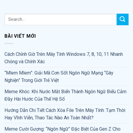
BÀI VIẾT MỚI
Cách Chỉnh Giờ Trên Máy Tính Windows 7, 8, 10, 11 Nhanh
Chóng và Chính Xác
“Mlem Mlem”: Giải Mã Cơn Sốt Ngôn Ngữ Mạng “Gây
Nghiện” Trong Giới Trẻ Việt
Meme Khóc: Khi Nước Mắt Biến Thành Ngôn Ngữ Biểu Cảm
Đầy Hài Hước Của Thế Hệ Số
Hướng Dẫn Chi Tiết Cách Xóa File Trên Máy Tính: Tạm Thời
Hay Vĩnh Viễn, Thao Tác Nào An Toàn Nhất?
Meme Cười Gượng: “Ngôn Ngữ” Đặc Biệt Của Gen Z Cho