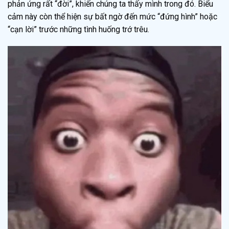
phản ứng rất “đời”, khiến chúng ta thấy mình trong đó. Biểu
cảm này còn thể hiện sự bất ngờ đến mức “đứng hình” hoặc
“cạn lời” trước những tình huống trớ trêu.