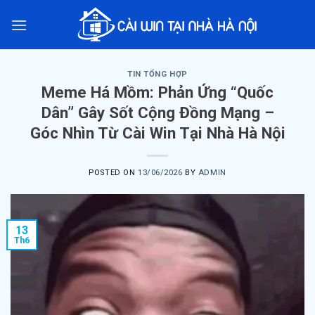
Skip
to
content
TIN TỔNG HỢP
Meme Há Mồm: Phản Ứng “Quốc
Dân” Gây Sốt Cộng Đồng Mạng –
Góc Nhìn Từ Cài Win Tại Nhà Hà Nội
POSTED ON
13/06/2026
BY
ADMIN
13
Th6