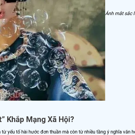
Ánh mắt sắc 
t” Khắp Mạng Xã Hội?
 từ yếu tố hài hước đơn thuần mà còn từ nhiều tầng ý nghĩa văn h