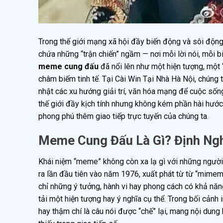
Trong thế giới mạng xã hội đầy biến động và sôi động,
chứa những “trận chiến” ngầm — nơi mỗi lời nói, mỗi 
meme cung đấu
đã nổi lên như một hiện tượng, một “v
châm biếm tinh tế. Tại Cài Win Tại Nhà Hà Nội, chúng
nhật các xu hướng giải trí, văn hóa mạng để cuộc sốn
thế giới đầy kịch tính nhưng không kém phần hài hướ
phong phú thêm giao tiếp trực tuyến của chúng ta.
Meme Cung Đấu Là Gì? Định Ngh
Khái niệm “meme” không còn xa lạ gì với những người
ra lần đầu tiên vào năm 1976, xuất phát từ từ “mimem
chỉ những ý tưởng, hành vi hay phong cách có khả năng
tải một hiện tượng hay ý nghĩa cụ thể. Trong bối cảnh 
hay thậm chí là câu nói được “chế” lại, mang nội dun