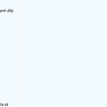
lạnh đầy
óa và