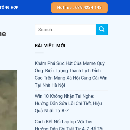
Hotline : 039 4234 143
 TỔNG HỢP
ne
BÀI VIẾT MỚI
Khám Phá Sức Hút Của Meme Quý
Ông: Biểu Tượng Thanh Lịch Đỉnh
Cao Trên Mạng Xã Hội Cùng Cài Win
Tại Nhà Hà Nội
Win 10 Không Nhận Tai Nghe:
Hướng Dẫn Sửa Lỗi Chi Tiết, Hiệu
Quả Nhất Từ A-Z
Cách Kết Nối Laptop Với Tivi:
Hướng Dẫn Chi Tiết Từ A-Z để Tối