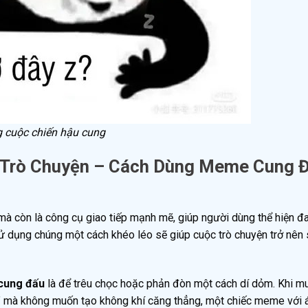
g cuộc chiến hậu cung
c Trò Chuyện – Cách Dùng Meme Cung 
í mà còn là công cụ giao tiếp mạnh mẽ, giúp người dùng thể hiện đ
Sử dụng chúng một cách khéo léo sẽ giúp cuộc trò chuyện trở nên 
ung đấu
là để trêu chọc hoặc phản đòn một cách dí dỏm. Khi m
t” mà không muốn tạo không khí căng thẳng, một chiếc meme với 