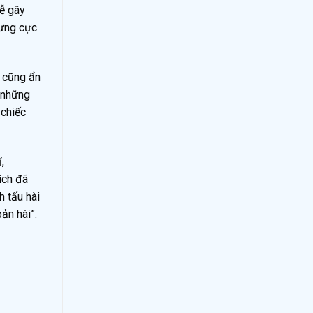
dễ gây
hưng cực
, cũng ẩn
n những
 chiếc
,
ích đã
h tấu hài
ản hài”.