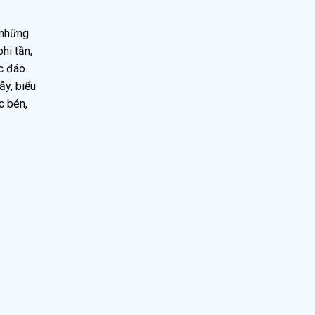
 những
hi tần,
c đáo.
ẫy, biểu
c bén,