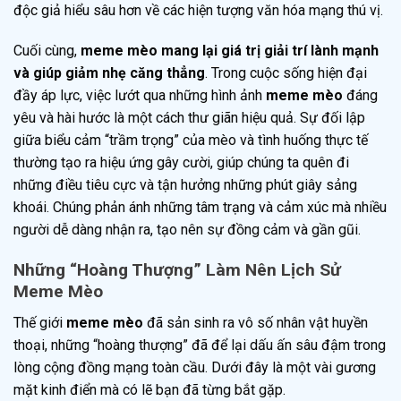
độc giả hiểu sâu hơn về các hiện tượng văn hóa mạng thú vị.
Cuối cùng,
meme mèo mang lại giá trị giải trí lành mạnh
và giúp giảm nhẹ căng thẳng
. Trong cuộc sống hiện đại
đầy áp lực, việc lướt qua những hình ảnh
meme mèo
đáng
yêu và hài hước là một cách thư giãn hiệu quả. Sự đối lập
giữa biểu cảm “trầm trọng” của mèo và tình huống thực tế
thường tạo ra hiệu ứng gây cười, giúp chúng ta quên đi
những điều tiêu cực và tận hưởng những phút giây sảng
khoái. Chúng phản ánh những tâm trạng và cảm xúc mà nhiều
người dễ dàng nhận ra, tạo nên sự đồng cảm và gần gũi.
Những “Hoàng Thượng” Làm Nên Lịch Sử
Meme Mèo
Thế giới
meme mèo
đã sản sinh ra vô số nhân vật huyền
thoại, những “hoàng thượng” đã để lại dấu ấn sâu đậm trong
lòng cộng đồng mạng toàn cầu. Dưới đây là một vài gương
mặt kinh điển mà có lẽ bạn đã từng bắt gặp.