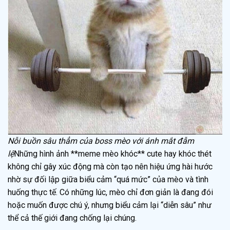
Nỗi buồn sâu thẳm của boss mèo với ánh mắt đẫm
lệ
Những hình ảnh **meme mèo khóc** cute hay khóc thét
không chỉ gây xúc động mà còn tạo nên hiệu ứng hài hước
nhờ sự đối lập giữa biểu cảm “quá mức” của mèo và tình
huống thực tế. Có những lúc, mèo chỉ đơn giản là đang đói
hoặc muốn được chú ý, nhưng biểu cảm lại “diễn sâu” như
thể cả thế giới đang chống lại chúng.