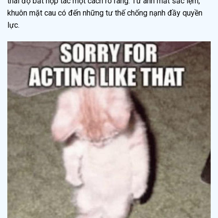
thái độ bất hợp tác một cách rõ ràng. Từ ánh mắt sắc lẹm,
khuôn mặt cau có đến những tư thế chống nạnh đầy quyền
lực.