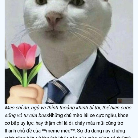
Mèo chỉ ăn, ngủ và thỉnh thoảng khinh bỉ tôi, thể hiện cuộc
sống vô tư của boss
Những chú mèo lái xe cực ngầu, khoe
cơ bắp uy lực, hay thậm chí là ói, chảy máu mũi cũng trở
thành chủ đề của **meme mèo**. Sự đa dạng này chứng