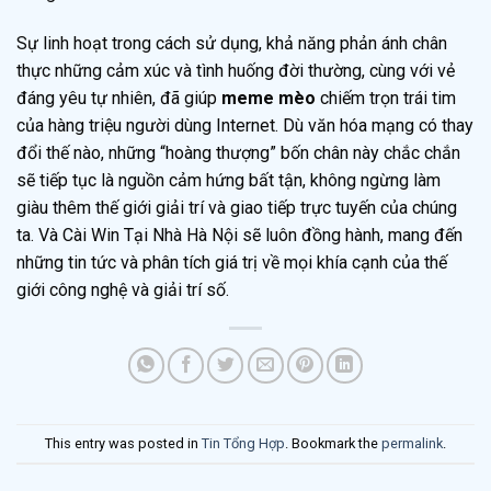
Sự linh hoạt trong cách sử dụng, khả năng phản ánh chân
thực những cảm xúc và tình huống đời thường, cùng với vẻ
đáng yêu tự nhiên, đã giúp
meme mèo
chiếm trọn trái tim
của hàng triệu người dùng Internet. Dù văn hóa mạng có thay
đổi thế nào, những “hoàng thượng” bốn chân này chắc chắn
sẽ tiếp tục là nguồn cảm hứng bất tận, không ngừng làm
giàu thêm thế giới giải trí và giao tiếp trực tuyến của chúng
ta. Và Cài Win Tại Nhà Hà Nội sẽ luôn đồng hành, mang đến
những tin tức và phân tích giá trị về mọi khía cạnh của thế
giới công nghệ và giải trí số.
This entry was posted in
Tin Tổng Hợp
. Bookmark the
permalink
.