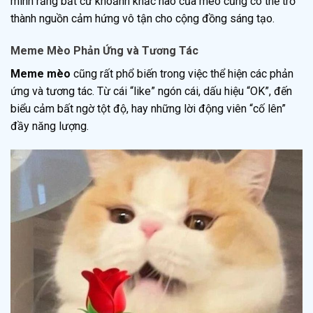
minh rằng bất cứ khoảnh khắc nào của mèo cũng có thể trở
thành nguồn cảm hứng vô tận cho cộng đồng sáng tạo.
Meme Mèo Phản Ứng và Tương Tác
Meme mèo
cũng rất phổ biến trong việc thể hiện các phản
ứng và tương tác. Từ cái “like” ngón cái, dấu hiệu “OK”, đến
biểu cảm bất ngờ tột độ, hay những lời động viên “cố lên”
đầy năng lượng.