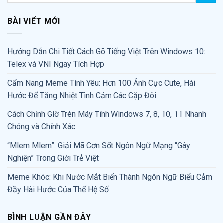
BÀI VIẾT MỚI
Hướng Dẫn Chi Tiết Cách Gõ Tiếng Việt Trên Windows 10:
Telex và VNI Ngay Tích Hợp
Cẩm Nang Meme Tình Yêu: Hơn 100 Ảnh Cực Cute, Hài
Hước Để Tăng Nhiệt Tình Cảm Các Cặp Đôi
Cách Chỉnh Giờ Trên Máy Tính Windows 7, 8, 10, 11 Nhanh
Chóng và Chính Xác
“Mlem Mlem”: Giải Mã Cơn Sốt Ngôn Ngữ Mạng “Gây
Nghiện” Trong Giới Trẻ Việt
Meme Khóc: Khi Nước Mắt Biến Thành Ngôn Ngữ Biểu Cảm
Đầy Hài Hước Của Thế Hệ Số
BÌNH LUẬN GẦN ĐÂY