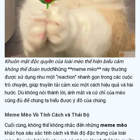
Khuôn mặt độc quyền của loài mèo thể hiện biểu cảm
không thể đoán trước
Những **meme mèo** này thường
được sử dụng như một “reaction” nhanh gọn trong các cuộc
trò chuyện, giúp truyền tải cảm xúc một cách hiệu quả và hài
hước. Dù không nói thành lời, ánh mắt và cử chỉ của mèo
cũng đủ để chúng ta hiểu được ý đồ của chúng.
Meme Mèo Về Tính Cách và Thái Độ
Cuối cùng, không thể không nhắc đến những
meme mèo
khắc họa sâu sắc tính cách và thái độ đặc trưng của loài