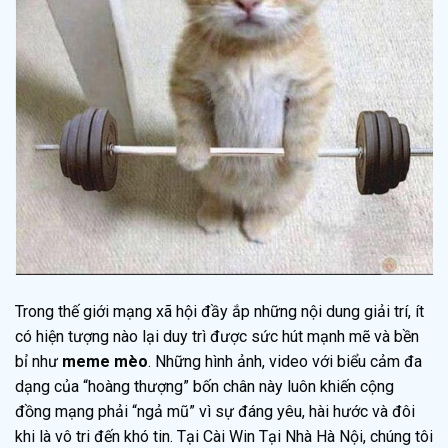
Trong thế giới mạng xã hội đầy ắp những nội dung giải trí, ít
có hiện tượng nào lại duy trì được sức hút mạnh mẽ và bền
bỉ như
meme mèo
. Những hình ảnh, video với biểu cảm đa
dạng của “hoàng thượng” bốn chân này luôn khiến cộng
đồng mạng phải “ngả mũ” vì sự đáng yêu, hài hước và đôi
khi là vô tri đến khó tin. Tại Cài Win Tại Nhà Hà Nội, chúng tôi