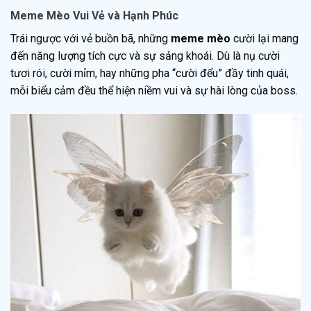
Meme Mèo Vui Vẻ và Hạnh Phúc
Trái ngược với vẻ buồn bã, những
meme mèo
cười lại mang
đến năng lượng tích cực và sự sảng khoái. Dù là nụ cười
tươi rói, cười mỉm, hay những pha “cười đểu” đầy tinh quái,
mỗi biểu cảm đều thể hiện niềm vui và sự hài lòng của boss.