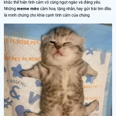
khắc thể hiện tình cảm vô cùng ngọt ngào và đáng yêu.
Những
meme mèo
cầm hoa, tặng nhẫn, hay gửi trái tim đều
là minh chứng cho khía cạnh tình cảm của chúng.