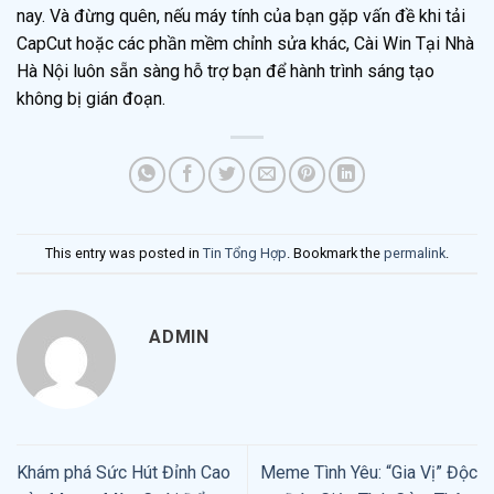
nay. Và đừng quên, nếu máy tính của bạn gặp vấn đề khi tải
CapCut hoặc các phần mềm chỉnh sửa khác, Cài Win Tại Nhà
Hà Nội luôn sẵn sàng hỗ trợ bạn để hành trình sáng tạo
không bị gián đoạn.
This entry was posted in
Tin Tổng Hợp
. Bookmark the
permalink
.
ADMIN
Khám phá Sức Hút Đỉnh Cao
Meme Tình Yêu: “Gia Vị” Độc