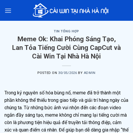
Skip
to
content
TIN TỔNG HỢP
Meme Ok: Khai Phóng Sáng Tạo,
Lan Tỏa Tiếng Cười Cùng CapCut và
Cài Win Tại Nhà Hà Nội
POSTED ON
30/05/2026
BY
ADMIN
Trong kỷ nguyên số hóa bùng nổ, meme đã trở thành một
phần không thể thiếu trong giao tiếp và giải trí hàng ngày của
chúng ta. Từ những bức ảnh vui nhộn đến các đoạn video
ngắn đầy sáng tạo, meme không chỉ mang lại tiếng cười mà
còn là phương tiện hiệu quả để truyền tải thông điệp, cảm
xúc và quan điểm cá nhân. Để giúp bạn dễ dàng gia nhập “thế