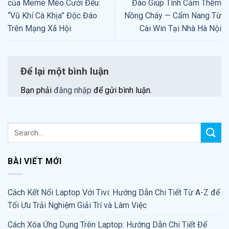
của Meme Mèo Cười Đểu:
Đáo Giúp Tình Cảm Thêm
“Vũ Khí Cà Khịa” Độc Đáo
Nồng Cháy — Cẩm Nang Từ
Trên Mạng Xã Hội
Cài Win Tại Nhà Hà Nội
Để lại một bình luận
Bạn phải
đăng nhập
để gửi bình luận.
BÀI VIẾT MỚI
Cách Kết Nối Laptop Với Tivi: Hướng Dẫn Chi Tiết Từ A-Z để
Tối Ưu Trải Nghiệm Giải Trí và Làm Việc
Cách Xóa Ứng Dụng Trên Laptop: Hướng Dẫn Chi Tiết Để