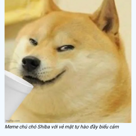
Meme chú chó Shiba với vẻ mặt tự hào đầy biểu cảm