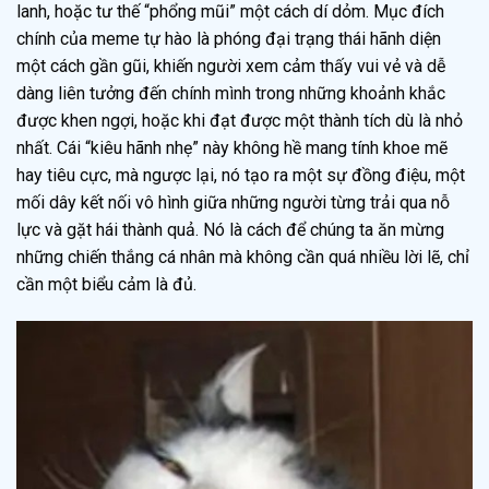
lanh, hoặc tư thế “phổng mũi” một cách dí dỏm. Mục đích
chính của meme tự hào là phóng đại trạng thái hãnh diện
một cách gần gũi, khiến người xem cảm thấy vui vẻ và dễ
dàng liên tưởng đến chính mình trong những khoảnh khắc
được khen ngợi, hoặc khi đạt được một thành tích dù là nhỏ
nhất. Cái “kiêu hãnh nhẹ” này không hề mang tính khoe mẽ
hay tiêu cực, mà ngược lại, nó tạo ra một sự đồng điệu, một
mối dây kết nối vô hình giữa những người từng trải qua nỗ
lực và gặt hái thành quả. Nó là cách để chúng ta ăn mừng
những chiến thắng cá nhân mà không cần quá nhiều lời lẽ, chỉ
cần một biểu cảm là đủ.