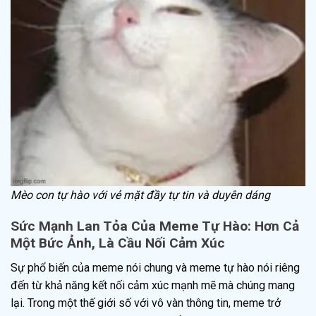
Mèo con tự hào với vẻ mặt đầy tự tin và duyên dáng
Sức Mạnh Lan Tỏa Của Meme Tự Hào: Hơn Cả
Một Bức Ảnh, Là Cầu Nối Cảm Xúc
Sự phổ biến của meme nói chung và meme tự hào nói riêng
đến từ khả năng kết nối cảm xúc mạnh mẽ mà chúng mang
lại. Trong một thế giới số với vô vàn thông tin, meme trở