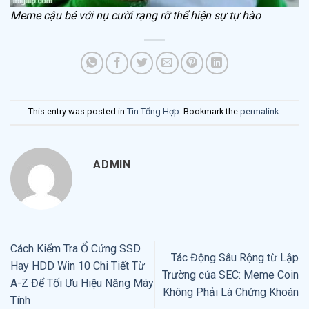
Meme cậu bé với nụ cười rạng rỡ thể hiện sự tự hào
This entry was posted in
Tin Tổng Hợp
. Bookmark the
permalink
.
ADMIN
Cách Kiểm Tra Ổ Cứng SSD
Tác Động Sâu Rộng từ Lập
Hay HDD Win 10 Chi Tiết Từ
Trường của SEC: Meme Coin
A-Z Để Tối Ưu Hiệu Năng Máy
Không Phải Là Chứng Khoán
Tính