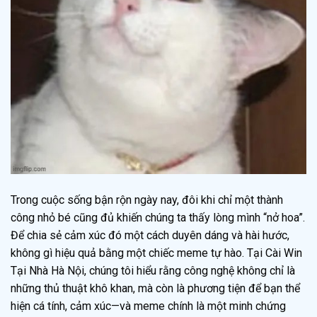
Trong cuộc sống bận rộn ngày nay, đôi khi chỉ một thành
công nhỏ bé cũng đủ khiến chúng ta thấy lòng mình “nở hoa”.
Để chia sẻ cảm xúc đó một cách duyên dáng và hài hước,
không gì hiệu quả bằng một chiếc meme tự hào. Tại Cài Win
Tại Nhà Hà Nội, chúng tôi hiểu rằng công nghệ không chỉ là
những thủ thuật khô khan, mà còn là phương tiện để bạn thể
hiện cá tính, cảm xúc—và meme chính là một minh chứng