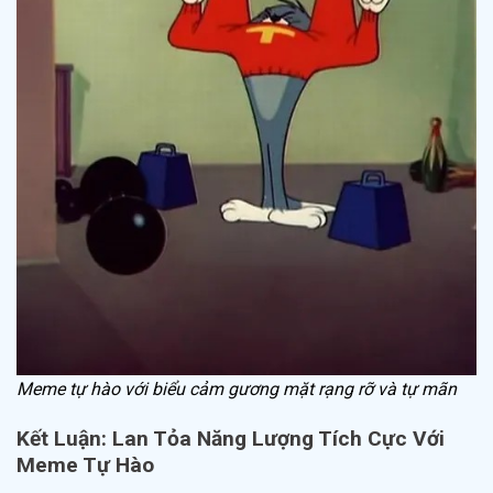
Meme tự hào với biểu cảm gương mặt rạng rỡ và tự mãn
Kết Luận: Lan Tỏa Năng Lượng Tích Cực Với
Meme Tự Hào