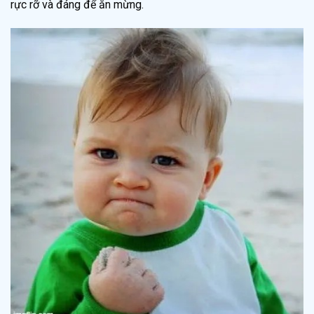
rực rỡ và đáng để ăn mừng.