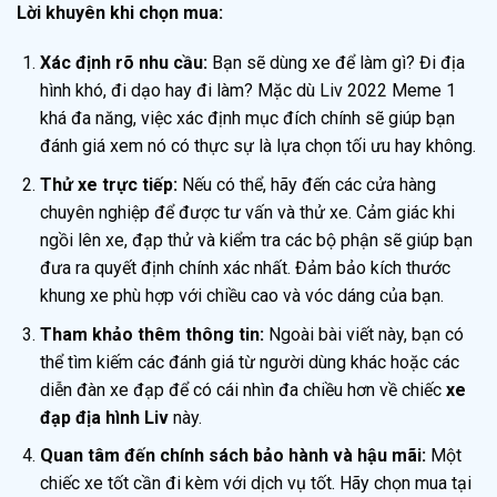
Lời khuyên khi chọn mua:
Xác định rõ nhu cầu:
Bạn sẽ dùng xe để làm gì? Đi địa
hình khó, đi dạo hay đi làm? Mặc dù Liv 2022 Meme 1
khá đa năng, việc xác định mục đích chính sẽ giúp bạn
đánh giá xem nó có thực sự là lựa chọn tối ưu hay không.
Thử xe trực tiếp:
Nếu có thể, hãy đến các cửa hàng
chuyên nghiệp để được tư vấn và thử xe. Cảm giác khi
ngồi lên xe, đạp thử và kiểm tra các bộ phận sẽ giúp bạn
đưa ra quyết định chính xác nhất. Đảm bảo kích thước
khung xe phù hợp với chiều cao và vóc dáng của bạn.
Tham khảo thêm thông tin:
Ngoài bài viết này, bạn có
thể tìm kiếm các đánh giá từ người dùng khác hoặc các
diễn đàn xe đạp để có cái nhìn đa chiều hơn về chiếc
xe
đạp địa hình Liv
này.
Quan tâm đến chính sách bảo hành và hậu mãi:
Một
chiếc xe tốt cần đi kèm với dịch vụ tốt. Hãy chọn mua tại