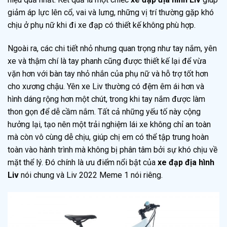
giảm áp lực lên cổ, vai và lưng, những vị trí thường gặp khó
chịu ở phụ nữ khi đi xe đạp có thiết kế không phù hợp.
Ngoài ra, các chi tiết nhỏ nhưng quan trọng như tay nắm, yên
xe và thậm chí là tay phanh cũng được thiết kế lại để vừa
vặn hơn với bàn tay nhỏ nhắn của phụ nữ và hỗ trợ tốt hơn
cho xương chậu. Yên xe Liv thường có đệm êm ái hơn và
hình dáng rộng hơn một chút, trong khi tay nắm được làm
thon gọn để dễ cầm nắm. Tất cả những yếu tố này cộng
hưởng lại, tạo nên một trải nghiệm lái xe không chỉ an toàn
mà còn vô cùng dễ chịu, giúp chị em có thể tập trung hoàn
toàn vào hành trình mà không bị phân tâm bởi sự khó chịu về
mặt thể lý. Đó chính là ưu điểm nổi bật của
xe đạp địa hình
Liv
nói chung và Liv 2022 Meme 1 nói riêng.