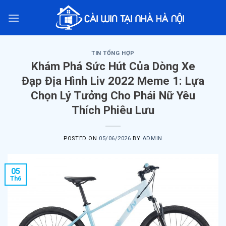
Skip
to
content
TIN TỔNG HỢP
Khám Phá Sức Hút Của Dòng Xe
Đạp Địa Hình Liv 2022 Meme 1: Lựa
Chọn Lý Tưởng Cho Phái Nữ Yêu
Thích Phiêu Lưu
POSTED ON
05/06/2026
BY
ADMIN
05
Th6