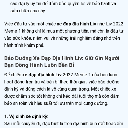
các đại lý uy tín để đảm bảo quyền lợi về bảo hành và
sửa chữa sau này.
Việc đầu tư vào một chiếc
xe đạp địa hình Liv
như Liv 2022
Meme 1 không chỉ là mua một phương tiện, mà còn là đầu tư
vào sức khỏe, niềm vui và những trải nghiệm đáng nhớ trên
hành trình khám phá.
Bảo Dưỡng Xe Đạp Địa Hình Liv: Giữ Gìn Người
Bạn Đồng Hành Luôn Bền Bỉ
Để chiếc
xe đạp địa hình Liv
2022 Meme 1 của bạn luôn
hoạt động trơn tru và bền bỉ theo thời gian, việc bảo dưỡng
định kỳ và đúng cách là vô cùng quan trọng. Một chiếc xe
được chăm sóc tốt không chỉ kéo dài tuổi thọ mà còn đảm
bảo an toàn và hiệu suất tối ưu trên mọi cung đường.
1. Vệ sinh xe định kỳ:
Sau mỗi chuyến đi, đặc biệt là trên địa hình bùn đất hoặc ẩm