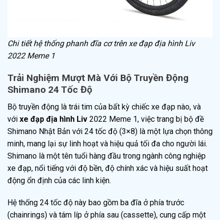
Chi tiết hệ thống phanh đĩa cơ trên xe đạp địa hình Liv
2022 Meme 1
Trải Nghiệm Mượt Mà Với Bộ Truyền Động
Shimano 24 Tốc Độ
Bộ truyền động là trái tim của bất kỳ chiếc xe đạp nào, và
với
xe đạp địa hình Liv
2022 Meme 1, việc trang bị bộ đề
Shimano Nhật Bản với 24 tốc độ (3×8) là một lựa chọn thông
minh, mang lại sự linh hoạt và hiệu quả tối đa cho người lái.
Shimano là một tên tuổi hàng đầu trong ngành công nghiệp
xe đạp, nổi tiếng với độ bền, độ chính xác và hiệu suất hoạt
động ổn định của các linh kiện.
Hệ thống 24 tốc độ này bao gồm ba đĩa ở phía trước
(chainrings) và tám líp ở phía sau (cassette), cung cấp một