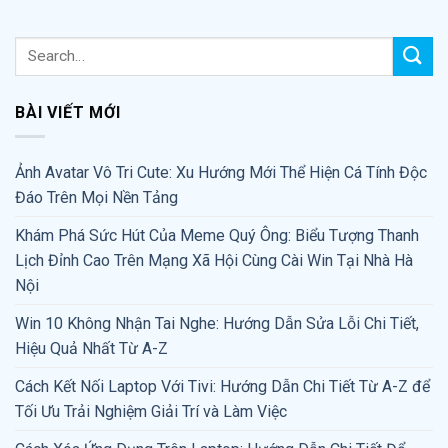
BÀI VIẾT MỚI
Ảnh Avatar Vô Tri Cute: Xu Hướng Mới Thể Hiện Cá Tính Độc
Đáo Trên Mọi Nền Tảng
Khám Phá Sức Hút Của Meme Quý Ông: Biểu Tượng Thanh
Lịch Đỉnh Cao Trên Mạng Xã Hội Cùng Cài Win Tại Nhà Hà
Nội
Win 10 Không Nhận Tai Nghe: Hướng Dẫn Sửa Lỗi Chi Tiết,
Hiệu Quả Nhất Từ A-Z
Cách Kết Nối Laptop Với Tivi: Hướng Dẫn Chi Tiết Từ A-Z để
Tối Ưu Trải Nghiệm Giải Trí và Làm Việc