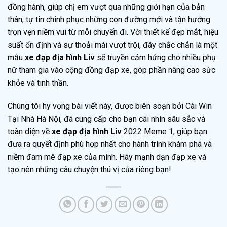
đồng hành, giúp chị em vượt qua những giới hạn của bản
thân, tự tin chinh phục những con đường mới và tận hưởng
trọn vẹn niềm vui từ mỗi chuyến đi. Với thiết kế đẹp mắt, hiệu
suất ổn định và sự thoải mái vượt trội, đây chắc chắn là một
mẫu
xe đạp địa hình Liv
sẽ truyền cảm hứng cho nhiều phụ
nữ tham gia vào cộng đồng đạp xe, góp phần nâng cao sức
khỏe và tinh thần.
Chúng tôi hy vọng bài viết này, được biên soạn bởi Cài Win
Tại Nhà Hà Nội, đã cung cấp cho bạn cái nhìn sâu sắc và
toàn diện về
xe đạp địa hình Liv
2022 Meme 1, giúp bạn
đưa ra quyết định phù hợp nhất cho hành trình khám phá và
niềm đam mê đạp xe của mình. Hãy mạnh dạn đạp xe và
tạo nên những câu chuyện thú vị của riêng bạn!