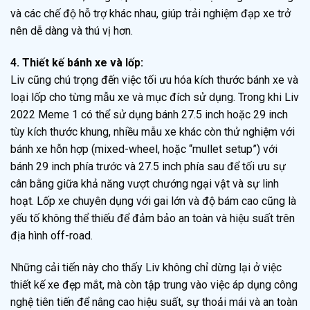
và các chế độ hỗ trợ khác nhau, giúp trải nghiệm đạp xe trở
nên dễ dàng và thú vị hơn.
4. Thiết kế bánh xe và lốp:
Liv cũng chú trọng đến việc tối ưu hóa kích thước bánh xe và
loại lốp cho từng mẫu xe và mục đích sử dụng. Trong khi Liv
2022 Meme 1 có thể sử dụng bánh 27.5 inch hoặc 29 inch
tùy kích thước khung, nhiều mẫu xe khác còn thử nghiệm với
bánh xe hỗn hợp (mixed-wheel, hoặc “mullet setup”) với
bánh 29 inch phía trước và 27.5 inch phía sau để tối ưu sự
cân bằng giữa khả năng vượt chướng ngại vật và sự linh
hoạt. Lốp xe chuyên dụng với gai lớn và độ bám cao cũng là
yếu tố không thể thiếu để đảm bảo an toàn và hiệu suất trên
địa hình off-road.
Những cải tiến này cho thấy Liv không chỉ dừng lại ở việc
thiết kế xe đẹp mắt, mà còn tập trung vào việc áp dụng công
nghệ tiên tiến để nâng cao hiệu suất, sự thoải mái và an toàn