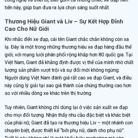
tiến này, giúp bạn đưa ra lựa chọn sáng suốt nhất.
Thương Hiệu Giant và Liv – Sự Kết Hợp Đỉnh
Cao Cho Nữ Giới
Khi nhắc đến xe đạp, cái tên Giant chắc chắn không còn xa
lạ. Đây là một trong những thương hiệu xe đạp hàng đầu thế
giới, với mạng lưới phân phối rộng khắp hơn 80 quốc gia. Tại
Việt Nam, Giant đã khẳng định được vị thế của mình nhờ chất
lượng sản phẩm vượt trội và sự đổi mới không ngừng.
Người dùng Việt Nam đánh giá rất cao xe đạp Giant, và điều
này cũng lý giải tại sao giá thành của chúng thường cao hơn
so với nhiều dòng xe khác trên thị trường.
Tuy nhiên, Giant không chỉ dừng lại ở việc sản xuất xe đạp
cho mọi đối tượng. Nhận thấy nhu cầu đặc biệt và khác biệt
của phái nữ, Giant đã tạo ra thương hiệu Liv – một nhánh con
chuyên biệt, được thiết kế “bởi phụ nữ, dành cho phụ nữ”.