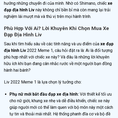
hưởng những chuyến đi của mình. Nhờ có Shimano, chiếc
xe
đạp địa hình Liv
này không chỉ bền bỉ mà còn mang lại trải
nghiệm lái mượt mà và thú vị trên mọi hành trình.
Phù Hợp Với Ai? Lời Khuyên Khi Chọn Mua Xe
Đạp Địa Hình Liv
Sau khi tìm hiểu sâu về các tính năng và ưu điểm của
xe đạp
địa hình Liv
2022 Meme 1, câu hỏi đặt ra là: Ai là đối tượng
phù hợp nhất với chiếc xe này? Và đâu là những lời khuyên
hữu ích khi bạn đang cân nhắc rước về một người bạn đồng
hành hai bánh?
Liv 2022 Meme 1 là lựa chọn lý tưởng cho:
Phụ nữ mới bắt đầu đạp xe địa hình:
Với thiết kế tối ưu
cho nữ giới, khung xe nhẹ và dễ điều khiển, chiếc xe này
giúp người mới có thể làm quen với bộ môn này một cách
tự tin và thoải mái nhất. Hệ thống phanh đĩa cơ và bộ đề