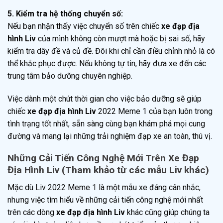
5. Kiểm tra hệ thống chuyển số:
Nếu bạn nhận thấy việc chuyển số trên chiếc
xe đạp địa
hình Liv
của mình không còn mượt mà hoặc bị sai số, hãy
kiểm tra dây đề và củ đề. Đôi khi chỉ cần điều chỉnh nhỏ là có
thể khắc phục được. Nếu không tự tin, hãy đưa xe đến các
trung tâm bảo dưỡng chuyên nghiệp.
Việc dành một chút thời gian cho việc bảo dưỡng sẽ giúp
chiếc
xe đạp địa hình Liv
2022 Meme 1 của bạn luôn trong
tình trạng tốt nhất, sẵn sàng cùng bạn khám phá mọi cung
đường và mang lại những trải nghiệm đạp xe an toàn, thú vị.
Những Cải Tiến Công Nghệ Mới Trên Xe Đạp
Địa Hình Liv (Tham khảo từ các mẫu Liv khác)
Mặc dù Liv 2022 Meme 1 là một mẫu xe đáng cân nhắc,
nhưng việc tìm hiểu về những cải tiến công nghệ mới nhất
trên các dòng
xe đạp địa hình Liv
khác cũng giúp chúng ta