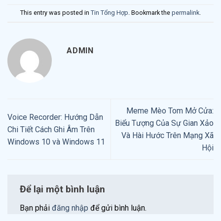
This entry was posted in
Tin Tổng Hợp
. Bookmark the
permalink
.
ADMIN
Meme Mèo Tom Mở Cửa:
Voice Recorder: Hướng Dẫn
Biểu Tượng Của Sự Gian Xảo
Chi Tiết Cách Ghi Âm Trên
Và Hài Hước Trên Mạng Xã
Windows 10 và Windows 11
Hội
Để lại một bình luận
Bạn phải
đăng nhập
để gửi bình luận.