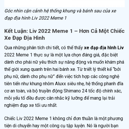
Góc nhìn cận cảnh hệ thống khung và bánh sau của xe
đạp địa hình Liv 2022 Meme 1
Kết Luận: Liv 2022 Meme 1 – Hơn Cả Một Chiếc
Xe Đạp Địa Hình
Qua những phân tích chi tiết, có thể thấy
xe đạp địa hình Liv
2022 Meme 1 thực sự là một lựa chọn đáng giá, đặc biệt
dành cho phái nữ yêu thích sự năng động và muốn khám phá
thế giới xung quanh trên hai bánh xe. Từ triết lý thiết kế “bởi
phụ nữ, dành cho phụ nữ” đến việc tích hợp các công nghệ
tiên tiến như khung nhôm Aluxx siêu nhẹ, hệ thống phanh đĩa
cơ an toàn, và bộ truyền động Shimano 24 tốc độ chính xác,
mỗi yếu tố đều được cân nhắc kỹ lưỡng để mang lại trải
nghiệm đạp xe tối ưu nhất.
Chiếc Liv 2022 Meme 1 không chỉ đơn thuần là một phương
tiện di chuyển hay một công cụ tập luyện. Nó là người bạn