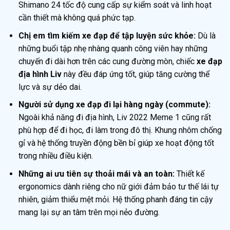
Shimano 24 tốc độ cung cấp sự kiểm soát và linh hoạt
cần thiết mà không quá phức tạp.
Chị em tìm kiếm xe đạp để tập luyện sức khỏe:
Dù là
những buổi tập nhẹ nhàng quanh công viên hay những
chuyến đi dài hơn trên các cung đường mòn, chiếc
xe đạp
địa hình Liv
này đều đáp ứng tốt, giúp tăng cường thể
lực và sự dẻo dai.
Người sử dụng xe đạp đi lại hàng ngày (commute):
Ngoài khả năng đi địa hình, Liv 2022 Meme 1 cũng rất
phù hợp để đi học, đi làm trong đô thị. Khung nhôm chống
gỉ và hệ thống truyền động bền bỉ giúp xe hoạt động tốt
trong nhiều điều kiện.
Những ai ưu tiên sự thoải mái và an toàn:
Thiết kế
ergonomics dành riêng cho nữ giới đảm bảo tư thế lái tự
nhiên, giảm thiểu mệt mỏi. Hệ thống phanh đáng tin cậy
mang lại sự an tâm trên mọi nẻo đường.