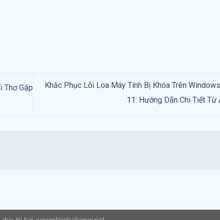
Khắc Phục Lỗi Loa Máy Tính Bị Khóa Trên Windows 
ổi Thơ Gặp
11: Hướng Dẫn Chi Tiết Từ