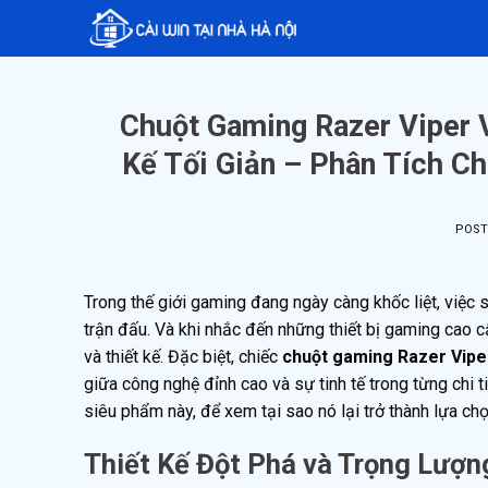
Skip
to
content
Chuột Gaming Razer Viper 
Kế Tối Giản – Phân Tích C
POS
Trong thế giới gaming đang ngày càng khốc liệt, việc 
trận đấu. Và khi nhắc đến những thiết bị gaming cao
và thiết kế. Đặc biệt, chiếc
chuột gaming Razer Vipe
giữa công nghệ đỉnh cao và sự tinh tế trong từng chi 
siêu phẩm này, để xem tại sao nó lại trở thành lựa c
Thiết Kế Đột Phá và Trọng Lượn