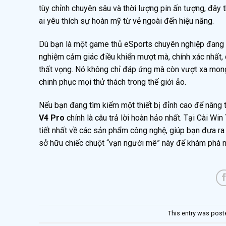
tùy chỉnh chuyên sâu và thời lượng pin ấn tượng, đây
ai yêu thích sự hoàn mỹ từ vẻ ngoài đến hiệu năng.
Dù bạn là một game thủ eSports chuyên nghiệp đang tì
nghiệm cảm giác điều khiển mượt mà, chính xác nhất,
thất vọng. Nó không chỉ đáp ứng mà còn vượt xa mong
chinh phục mọi thử thách trong thế giới ảo.
Nếu bạn đang tìm kiếm một thiết bị đỉnh cao để nâng
V4 Pro
chính là câu trả lời hoàn hảo nhất. Tại Cài Win
tiết nhất về các sản phẩm công nghệ, giúp bạn đưa ra
sở hữu chiếc chuột “vạn người mê” này để khám phá n
This entry was post