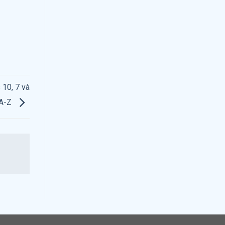
10, 7 và
 A-Z