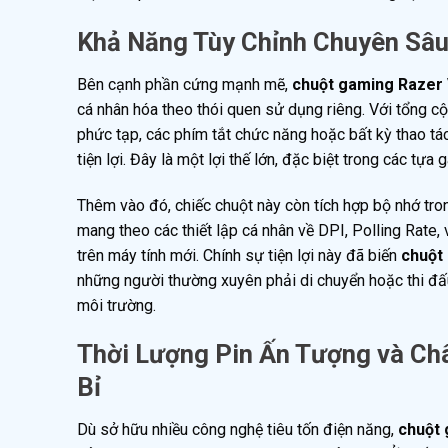
Khả Năng Tùy Chỉnh Chuyên Sâu
Bên cạnh phần cứng mạnh mẽ,
chuột gaming Razer 
cá nhân hóa theo thói quen sử dụng riêng. Với tổng cộ
phức tạp, các phím tắt chức năng hoặc bất kỳ thao 
tiện lợi. Đây là một lợi thế lớn, đặc biệt trong các 
Thêm vào đó, chiếc chuột này còn tích hợp bộ nhớ trong
mang theo các thiết lập cá nhân về DPI, Polling Rate,
trên máy tính mới. Chính sự tiện lợi này đã biến
chuột
những người thường xuyên phải di chuyển hoặc thi đấu
môi trường.
Thời Lượng Pin Ấn Tượng và Ch
Bỉ
Dù sở hữu nhiều công nghệ tiêu tốn điện năng,
chuột 