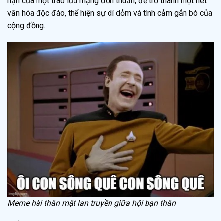
hạn của một trào lưu mạng đơn thuần, để trở thành một nét
văn hóa độc đáo, thể hiện sự dí dỏm và tình cảm gắn bó của
cộng đồng.
Meme hài thân mật lan truyền giữa hội bạn thân