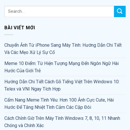
BÀI VIẾT MỚI
Chuyển Ảnh Từ iPhone Sang Máy Tính: Hướng Dẫn Chi Tiết
Và Các Mẹo Xử Lý Sự Cố
Meme 10 Điểm: Từ Hiện Tượng Mạng Đến Ngôn Ngữ Hài
Hước Của Giới Trẻ
Hướng Dẫn Chi Tiết Cách Gõ Tiếng Việt Trên Windows 10:
Telex và VNI Ngay Tích Hợp
Cẩm Nang Meme Tình Yêu: Hơn 100 Ảnh Cực Cute, Hài
Hước Để Tăng Nhiệt Tình Cảm Các Cặp Đôi
Cách Chỉnh Giờ Trên Máy Tính Windows 7, 8, 10, 11 Nhanh
Chóng và Chính Xác