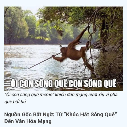
“Ôi con sông quê meme” khiến dân mạng cười xỉu vì pha
quê bất hủ
Nguồn Gốc Bất Ngờ: Từ “Khúc Hát Sông Quê”
Đến Văn Hóa Mạng