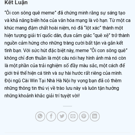
Kết Luận
“Ôi con sông quê meme” đã chứng minh rằng sự sáng tạo
và khả năng biến hóa của văn hóa mạng là vô hạn. Từ một ca
khúc mang đậm chất hoài niệm, nó đã “lột xác” thành một
hiện tượng giải trí quốc dân, đưa cảm giác “quê xệ” trở thành
nguồn cảm hứng cho những tràng cười bất tận và gắn kết
tình bạn. Với sức hút đặc biệt này, meme “Ôi con sông quê”
không chỉ đơn thuần là một câu nói hay hình ảnh mà nó còn
là một phần của trải nghiệm số đầy màu sắc, một cách để
giới trẻ thể hiện cá tính và sự hài hước rất riêng của mình.
Đội ngũ Cài Win Tại Nhà Hà Nội hy vọng bạn đã có thêm
những thông tin thú vị về trào lưu này và luôn tận hưởng
những khoảnh khắc giải trí tuyệt vời!