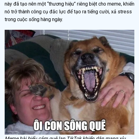
này đã tạo nên một “thương hiệu” riêng biệt cho meme, khiến
nó trở thành công cụ đắc lực để tạo ra tiếng cười, xả stress
trong cuộc sống hàng ngày.
Meme hài biểu cảm quê lan TikTok khiến dân mạng xỉu