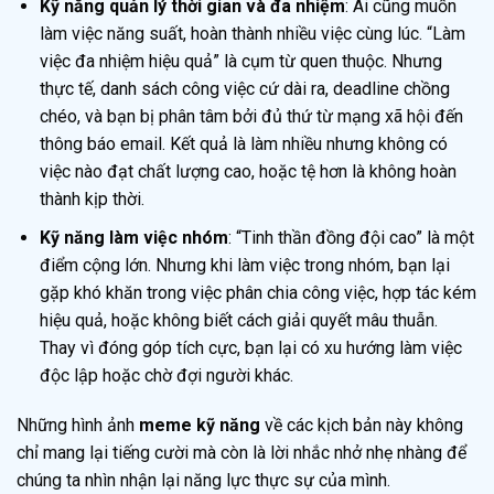
Kỹ năng quản lý thời gian và đa nhiệm
: Ai cũng muốn
làm việc năng suất, hoàn thành nhiều việc cùng lúc. “Làm
việc đa nhiệm hiệu quả” là cụm từ quen thuộc. Nhưng
thực tế, danh sách công việc cứ dài ra, deadline chồng
chéo, và bạn bị phân tâm bởi đủ thứ từ mạng xã hội đến
thông báo email. Kết quả là làm nhiều nhưng không có
việc nào đạt chất lượng cao, hoặc tệ hơn là không hoàn
thành kịp thời.
Kỹ năng làm việc nhóm
: “Tinh thần đồng đội cao” là một
điểm cộng lớn. Nhưng khi làm việc trong nhóm, bạn lại
gặp khó khăn trong việc phân chia công việc, hợp tác kém
hiệu quả, hoặc không biết cách giải quyết mâu thuẫn.
Thay vì đóng góp tích cực, bạn lại có xu hướng làm việc
độc lập hoặc chờ đợi người khác.
Những hình ảnh
meme kỹ năng
về các kịch bản này không
chỉ mang lại tiếng cười mà còn là lời nhắc nhở nhẹ nhàng để
chúng ta nhìn nhận lại năng lực thực sự của mình.