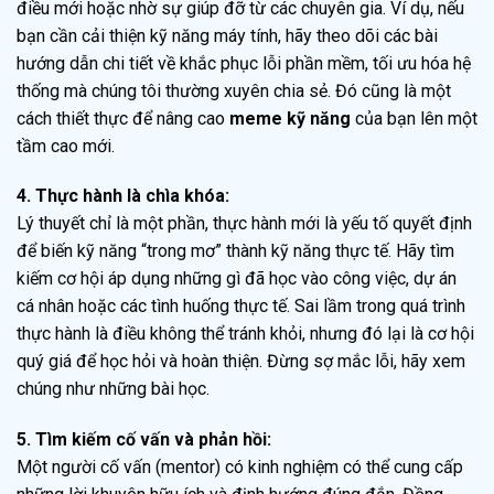
điều mới hoặc nhờ sự giúp đỡ từ các chuyên gia. Ví dụ, nếu
bạn cần cải thiện kỹ năng máy tính, hãy theo dõi các bài
hướng dẫn chi tiết về khắc phục lỗi phần mềm, tối ưu hóa hệ
thống mà chúng tôi thường xuyên chia sẻ. Đó cũng là một
cách thiết thực để nâng cao
meme kỹ năng
của bạn lên một
tầm cao mới.
4. Thực hành là chìa khóa:
Lý thuyết chỉ là một phần, thực hành mới là yếu tố quyết định
để biến kỹ năng “trong mơ” thành kỹ năng thực tế. Hãy tìm
kiếm cơ hội áp dụng những gì đã học vào công việc, dự án
cá nhân hoặc các tình huống thực tế. Sai lầm trong quá trình
thực hành là điều không thể tránh khỏi, nhưng đó lại là cơ hội
quý giá để học hỏi và hoàn thiện. Đừng sợ mắc lỗi, hãy xem
chúng như những bài học.
5. Tìm kiếm cố vấn và phản hồi:
Một người cố vấn (mentor) có kinh nghiệm có thể cung cấp