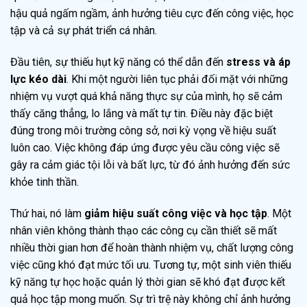
hậu quả ngấm ngầm, ảnh hưởng tiêu cực đến công việc, học
tập và cả sự phát triển cá nhân.
Đầu tiên, sự thiếu hụt kỹ năng có thể dẫn đến
stress và áp
lực kéo dài
. Khi một người liên tục phải đối mặt với những
nhiệm vụ vượt quá khả năng thực sự của mình, họ sẽ cảm
thấy căng thẳng, lo lắng và mất tự tin. Điều này đặc biệt
đúng trong môi trường công sở, nơi kỳ vọng về hiệu suất
luôn cao. Việc không đáp ứng được yêu cầu công việc sẽ
gây ra cảm giác tội lỗi và bất lực, từ đó ảnh hưởng đến sức
khỏe tinh thần.
Thứ hai, nó làm
giảm hiệu suất công việc và học tập
. Một
nhân viên không thành thạo các công cụ cần thiết sẽ mất
nhiều thời gian hơn để hoàn thành nhiệm vụ, chất lượng công
việc cũng khó đạt mức tối ưu. Tương tự, một sinh viên thiếu
kỹ năng tự học hoặc quản lý thời gian sẽ khó đạt được kết
quả học tập mong muốn. Sự trì trệ này không chỉ ảnh hưởng