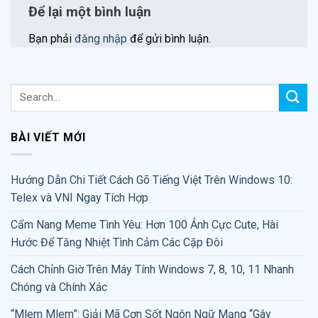
Để lại một bình luận
Bạn phải
đăng nhập
để gửi bình luận.
BÀI VIẾT MỚI
Hướng Dẫn Chi Tiết Cách Gõ Tiếng Việt Trên Windows 10:
Telex và VNI Ngay Tích Hợp
Cẩm Nang Meme Tình Yêu: Hơn 100 Ảnh Cực Cute, Hài
Hước Để Tăng Nhiệt Tình Cảm Các Cặp Đôi
Cách Chỉnh Giờ Trên Máy Tính Windows 7, 8, 10, 11 Nhanh
Chóng và Chính Xác
“Mlem Mlem”: Giải Mã Cơn Sốt Ngôn Ngữ Mạng “Gây