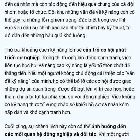
đến cá nhân mà còn tác động đến hiệu quả chung của cả đội
nhóm hoặc tổ chức. Đôi khi, những vấn đề về kỹ năng còn có
thể gây ra những lỗi nghiêm trọng, đặc biệt trong các lĩnh
vực yêu cầu sự chính xác cao như tài chính hay kỹ thuật, từ
đó dẫn đến những hậu quả khó lường.
Thứ ba, khoảng cách kỹ năng lớn sẽ
cản trở cơ hội phát
triển sự nghiệp
. Trong thị trường lao động cạnh tranh, việc
liên tục học hỏi và nâng cao kỹ năng là yếu tố then chốt để
thăng tiến. Nếu một người không chủ động cải thiện các “vấn
đề kỹ năng” của mình, họ có thể bỏ lỡ các cơ hội được giao
những dự án quan trọng, được đề bạt lên vị trí cao hơn, hoặc
thậm chí là bị tụt lại phía sau so với đồng nghiệp. Việc không
có kỹ năng thực tế vững chắc sẽ khiến hồ sơ cá nhân kém
hấp dẫn và khó cạnh tranh hơn.
Cuối cùng, sự chênh lệch này còn có thể
ảnh hưởng đến
các mối quan hệ đồng nghiệp và đối tác
. Khi một người