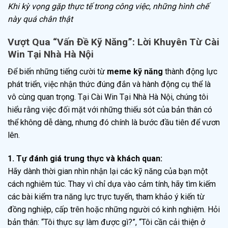
Khi kỳ vọng gặp thực tế trong công việc, những hình chế
này quá chân thật
Vượt Qua “Vấn Đề Kỹ Năng”: Lời Khuyên Từ Cài
Win Tại Nhà Hà Nội
Để biến những tiếng cười từ
meme kỹ năng
thành động lực
phát triển, việc nhận thức đúng đắn và hành động cụ thể là
vô cùng quan trọng. Tại Cài Win Tại Nhà Hà Nội, chúng tôi
hiểu rằng việc đối mặt với những thiếu sót của bản thân có
thể không dễ dàng, nhưng đó chính là bước đầu tiên để vươn
lên.
1. Tự đánh giá trung thực và khách quan:
Hãy dành thời gian nhìn nhận lại các kỹ năng của bạn một
cách nghiêm túc. Thay vì chỉ dựa vào cảm tính, hãy tìm kiếm
các bài kiểm tra năng lực trực tuyến, tham khảo ý kiến từ
đồng nghiệp, cấp trên hoặc những người có kinh nghiệm. Hỏi
bản thân: “Tôi thực sự làm được gì?”, “Tôi cần cải thiện ở