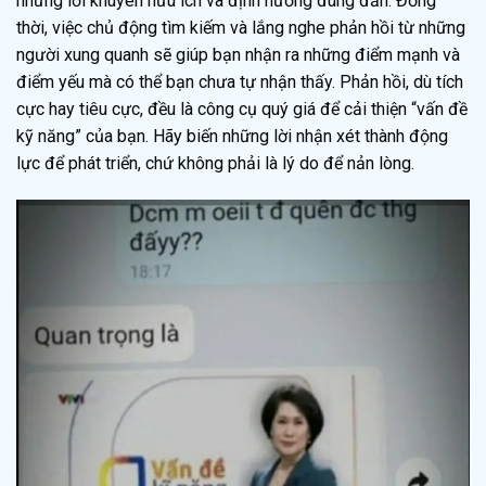
những lời khuyên hữu ích và định hướng đúng đắn. Đồng
thời, việc chủ động tìm kiếm và lắng nghe phản hồi từ những
người xung quanh sẽ giúp bạn nhận ra những điểm mạnh và
điểm yếu mà có thể bạn chưa tự nhận thấy. Phản hồi, dù tích
cực hay tiêu cực, đều là công cụ quý giá để cải thiện “vấn đề
kỹ năng” của bạn. Hãy biến những lời nhận xét thành động
lực để phát triển, chứ không phải là lý do để nản lòng.