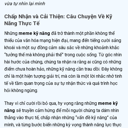
vừa tự nhìn lại mình
Chấp Nhận và Cải Thiện: Câu Chuyện Về Kỹ
Năng Thực Tế
Những
meme kỹ năng
đã trở thành một phần không thể
thiếu của văn hóa mạng hiện đại, mang đến tiếng cười sảng
khoái và một sự đồng cảm sâu sắc về những khoảnh khắc
“tưởng thế mà không phải thế” trong cuộc sống. Từ góc nhìn
hài hước của chúng, chúng ta nhận ra rằng ai cũng có những
điểm chưa hoàn hảo, những kỹ năng cần trau dồi. Đây không
chỉ là một hiện tượng giải trí, mà còn là một lời nhắc nhở tinh
tế về tầm quan trọng của sự tự nhận thức và quá trình học
hỏi không ngừng.
Thay vì chỉ cười rồi bỏ qua, hy vọng rằng những
meme kỹ
năng
sẽ truyền cảm hứng để mỗi người chúng ta dám nhìn
thẳng vào thực tế, chấp nhận những “vấn đề kỹ năng” của
mình, và từng bước biến những kỳ vọng thành năng lực thực