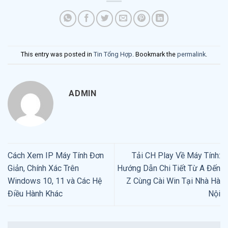
This entry was posted in
Tin Tổng Hợp
. Bookmark the
permalink
.
ADMIN
Cách Xem IP Máy Tính Đơn
Tải CH Play Về Máy Tính:
Giản, Chính Xác Trên
Hướng Dẫn Chi Tiết Từ A Đến
Windows 10, 11 và Các Hệ
Z Cùng Cài Win Tại Nhà Hà
Điều Hành Khác
Nội