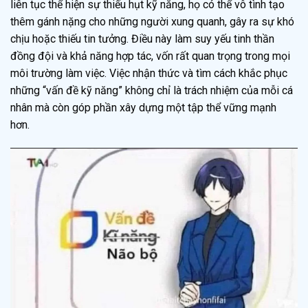
liên tục thể hiện sự thiếu hụt kỹ năng, họ có thể vô tình tạo
thêm gánh nặng cho những người xung quanh, gây ra sự khó
chịu hoặc thiếu tin tưởng. Điều này làm suy yếu tinh thần
đồng đội và khả năng hợp tác, vốn rất quan trọng trong mọi
môi trường làm việc. Việc nhận thức và tìm cách khắc phục
những “vấn đề kỹ năng” không chỉ là trách nhiệm của mỗi cá
nhân mà còn góp phần xây dựng một tập thể vững mạnh
hơn.