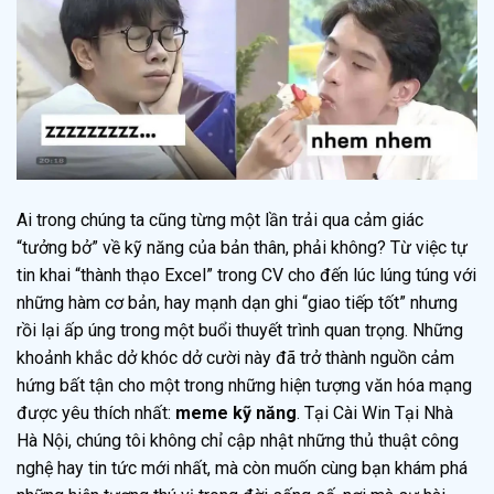
Ai trong chúng ta cũng từng một lần trải qua cảm giác
“tưởng bở” về kỹ năng của bản thân, phải không? Từ việc tự
tin khai “thành thạo Excel” trong CV cho đến lúc lúng túng với
những hàm cơ bản, hay mạnh dạn ghi “giao tiếp tốt” nhưng
rồi lại ấp úng trong một buổi thuyết trình quan trọng. Những
khoảnh khắc dở khóc dở cười này đã trở thành nguồn cảm
hứng bất tận cho một trong những hiện tượng văn hóa mạng
được yêu thích nhất:
meme kỹ năng
. Tại Cài Win Tại Nhà
Hà Nội, chúng tôi không chỉ cập nhật những thủ thuật công
nghệ hay tin tức mới nhất, mà còn muốn cùng bạn khám phá