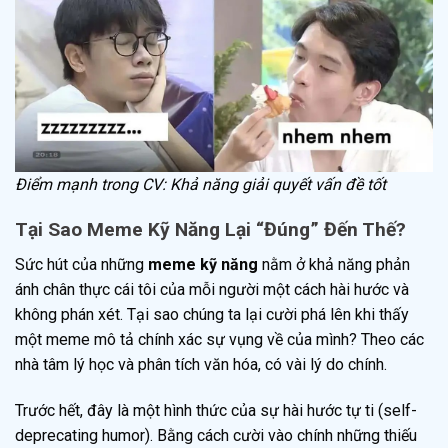
Điểm mạnh trong CV: Khả năng giải quyết vấn đề tốt
Tại Sao Meme Kỹ Năng Lại “Đúng” Đến Thế?
Sức hút của những
meme kỹ năng
nằm ở khả năng phản
ánh chân thực cái tôi của mỗi người một cách hài hước và
không phán xét. Tại sao chúng ta lại cười phá lên khi thấy
một meme mô tả chính xác sự vụng về của mình? Theo các
nhà tâm lý học và phân tích văn hóa, có vài lý do chính.
Trước hết, đây là một hình thức của sự hài hước tự ti (self-
deprecating humor). Bằng cách cười vào chính những thiếu