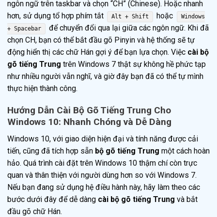
ngôn ngữ trên taskbar và chọn “CH” (Chinese). Hoặc nhanh
hơn, sử dụng tổ hợp phím tắt
hoặc
Alt + Shift
Windows
để chuyển đổi qua lại giữa các ngôn ngữ. Khi đã
+ Spacebar
chọn CH, bạn có thể bắt đầu gõ Pinyin và hệ thống sẽ tự
động hiển thị các chữ Hán gợi ý để bạn lựa chọn. Việc
cài bộ
gõ tiếng Trung
trên Windows 7 thật sự không hề phức tạp
như nhiều người vẫn nghĩ, và giờ đây bạn đã có thể tự mình
thực hiện thành công.
Hướng Dẫn Cài Bộ Gõ Tiếng Trung Cho
Windows 10: Nhanh Chóng và Dễ Dàng
Windows 10, với giao diện hiện đại và tính năng được cải
tiến, cũng đã tích hợp sẵn
bộ gõ tiếng Trung
một cách hoàn
hảo. Quá trình cài đặt trên Windows 10 thậm chí còn trực
quan và thân thiện với người dùng hơn so với Windows 7.
Nếu bạn đang sử dụng hệ điều hành này, hãy làm theo các
bước dưới đây để dễ dàng
cài bộ gõ tiếng Trung
và bắt
đầu gõ chữ Hán.