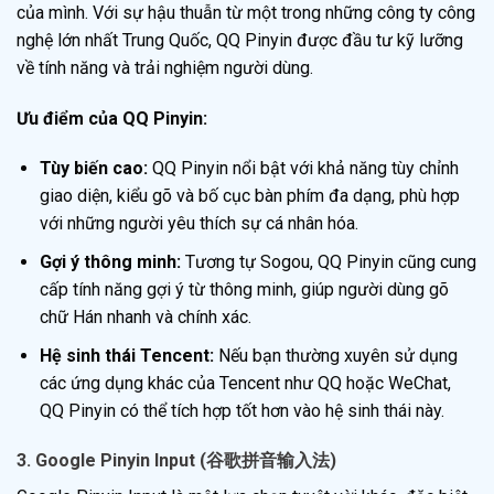
của mình. Với sự hậu thuẫn từ một trong những công ty công
nghệ lớn nhất Trung Quốc, QQ Pinyin được đầu tư kỹ lưỡng
về tính năng và trải nghiệm người dùng.
Ưu điểm của QQ Pinyin:
Tùy biến cao:
QQ Pinyin nổi bật với khả năng tùy chỉnh
giao diện, kiểu gõ và bố cục bàn phím đa dạng, phù hợp
với những người yêu thích sự cá nhân hóa.
Gợi ý thông minh:
Tương tự Sogou, QQ Pinyin cũng cung
cấp tính năng gợi ý từ thông minh, giúp người dùng gõ
chữ Hán nhanh và chính xác.
Hệ sinh thái Tencent:
Nếu bạn thường xuyên sử dụng
các ứng dụng khác của Tencent như QQ hoặc WeChat,
QQ Pinyin có thể tích hợp tốt hơn vào hệ sinh thái này.
3. Google Pinyin Input (谷歌拼音输入法)