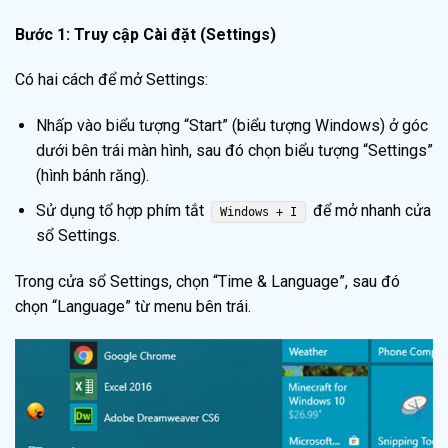
Bước 1: Truy cập Cài đặt (Settings)
Có hai cách để mở Settings:
Nhấp vào biểu tượng “Start” (biểu tượng Windows) ở góc
dưới bên trái màn hình, sau đó chọn biểu tượng “Settings”
(hình bánh răng).
Sử dụng tổ hợp phím tắt
để mở nhanh cửa
Windows + I
sổ Settings.
Trong cửa sổ Settings, chọn “Time & Language”, sau đó
chọn “Language” từ menu bên trái.