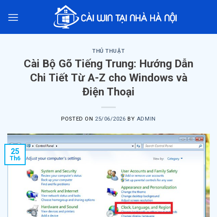
Skip
to
content
THỦ THUẬT
Cài Bộ Gõ Tiếng Trung: Hướng Dẫn
Chi Tiết Từ A-Z cho Windows và
Điện Thoại
POSTED ON
25/06/2026
BY
ADMIN
25
Th6