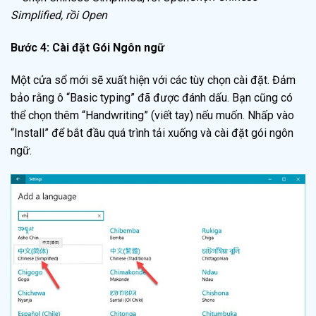
Simplified, rồi Open
Bước 4: Cài đặt Gói Ngôn ngữ
Một cửa sổ mới sẽ xuất hiện với các tùy chọn cài đặt. Đảm
bảo rằng ô “Basic typing” đã được đánh dấu. Bạn cũng có
thể chọn thêm “Handwriting” (viết tay) nếu muốn. Nhấp vào
“Install” để bắt đầu quá trình tải xuống và cài đặt gói ngôn
ngữ.