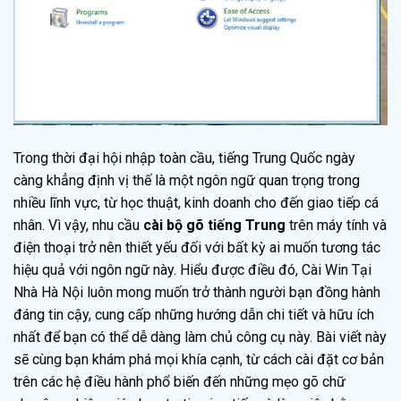
Trong thời đại hội nhập toàn cầu, tiếng Trung Quốc ngày
càng khẳng định vị thế là một ngôn ngữ quan trọng trong
nhiều lĩnh vực, từ học thuật, kinh doanh cho đến giao tiếp cá
nhân. Vì vậy, nhu cầu
cài bộ gõ tiếng Trung
trên máy tính và
điện thoại trở nên thiết yếu đối với bất kỳ ai muốn tương tác
hiệu quả với ngôn ngữ này. Hiểu được điều đó, Cài Win Tại
Nhà Hà Nội luôn mong muốn trở thành người bạn đồng hành
đáng tin cậy, cung cấp những hướng dẫn chi tiết và hữu ích
nhất để bạn có thể dễ dàng làm chủ công cụ này. Bài viết này
sẽ cùng bạn khám phá mọi khía cạnh, từ cách cài đặt cơ bản
trên các hệ điều hành phổ biến đến những mẹo gõ chữ