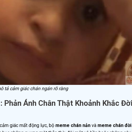
mô tả cảm giác chán ngán rõ ràng
: Phản Ánh Chân Thật Khoảnh Khắc Đờ
y cảm giác mất động lực, bộ
meme chán nản
và
meme chán đời