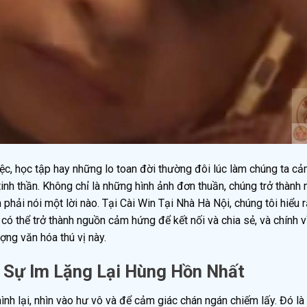
iệc, học tập hay những lo toan đời thường đôi lúc làm chúng ta c
tinh thần. Không chỉ là những hình ảnh đơn thuần, chúng trở thành
hải nói một lời nào. Tại Cài Win Tại Nhà Hà Nội, chúng tôi hiểu 
 thể trở thành nguồn cảm hứng để kết nối và chia sẻ, và chính vì
ng văn hóa thú vị này.
 Sự Im Lặng Lại Hùng Hồn Nhất
ình lại, nhìn vào hư vô và để cảm giác chán ngán chiếm lấy. Đó là 