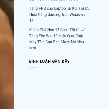
Tăng FPS cho Laptop: Bí Kíp Tối Ưu
Hiệu Năng Gaming Trên Windows
11
Khám Phá Hơn 12 Cách Tối Ưu và
Tăng Tốc Win 10 Hiệu Quả, Giúp
Máy Tính Của Bạn Mượt Mà Như
Mới
BÌNH LUẬN GẦN ĐÂY