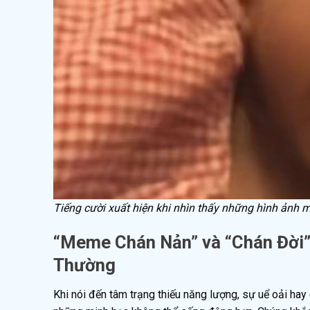
Tiếng cười xuất hiện khi nhìn thấy những hình ảnh 
“Meme Chán Nản” và “Chán Đời”
Thường
Khi nói đến tâm trạng thiếu năng lượng, sự uể oải ha