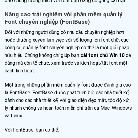
bảo chúng tương thích với font bạn đang cố gắng cài đặt.
Nâng cao trải nghiệm với phần mềm quản lý
Font chuyên nghiệp (FontBase)
Đối với những người dùng có nhu cầu chuyên nghiệp hơn
hoặc thường xuyên làm việc với số lượng lớn font chữ, các
công cụ quản lý font chuyên nghiệp có thể là một giải pháp
hữu hiệu. Chúng không chỉ giúp bạn
cài font chữ Win 10
dễ
dàng mà còn tổ chức, xem trước và kích hoạt/tắt font một
cách linh hoạt.
Một trong những phần mềm quản lý font được đánh giá cao
là FontBase. FontBase được phát triển bởi các nhà thiết kế,
dành cho các nhà thiết kế, với giao diện đẹp mắt, tốc độ xử
lý nhanh chóng và hoàn toàn miễn phí trên cả Mac, Windows
và Linux.
Với FontBase, bạn có thể: