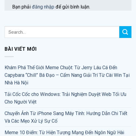
Bạn phải
đăng nhập
để gửi bình luận.
BÀI VIẾT MỚI
Khám Phá Thế Giới Meme Chuột: Từ Jerry Láu Cá Đến
Capybara “Chill” Bá Đạo – Cẩm Nang Giải Trí Từ Cài Win Tại
Nhà Hà Nội
Tải Cốc Cốc cho Windows: Trải Nghiệm Duyệt Web Tối Ưu
Cho Người Việt
Chuyển Ảnh Từ iPhone Sang Máy Tính: Hướng Dẫn Chi Tiết
Và Các Mẹo Xử Lý Sự Cố
Meme 10 Điểm: Từ Hiện Tượng Mạng Đến Ngôn Ngữ Hài