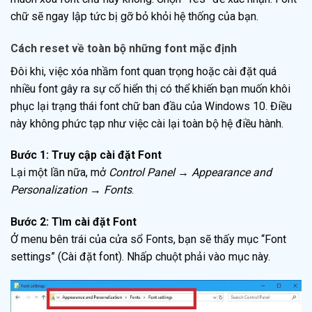
chữ sẽ ngay lập tức bị gỡ bỏ khỏi hệ thống của bạn.
Cách reset về toàn bộ những font mặc định
Đôi khi, việc xóa nhầm font quan trọng hoặc cài đặt quá
nhiều font gây ra sự cố hiển thị có thể khiến bạn muốn khôi
phục lại trạng thái font chữ ban đầu của Windows 10. Điều
này không phức tạp như việc cài lại toàn bộ hệ điều hành.
Bước 1: Truy cập cài đặt Font
Lại một lần nữa, mở
Control Panel → Appearance and
Personalization → Fonts
.
Bước 2: Tìm cài đặt Font
Ở menu bên trái của cửa sổ Fonts, bạn sẽ thấy mục “Font
settings” (Cài đặt font). Nhấp chuột phải vào mục này.