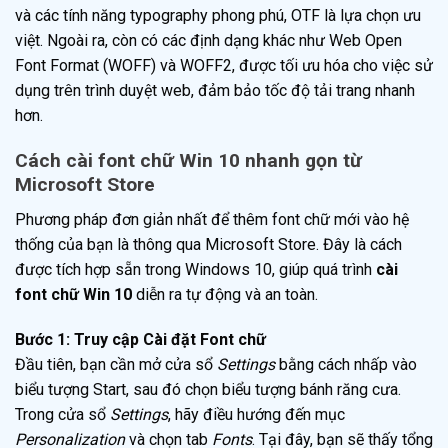
và các tính năng typography phong phú, OTF là lựa chọn ưu
việt. Ngoài ra, còn có các định dạng khác như Web Open
Font Format (WOFF) và WOFF2, được tối ưu hóa cho việc sử
dụng trên trình duyệt web, đảm bảo tốc độ tải trang nhanh
hơn.
Cách cài font chữ Win 10 nhanh gọn từ
Microsoft Store
Phương pháp đơn giản nhất để thêm font chữ mới vào hệ
thống của bạn là thông qua Microsoft Store. Đây là cách
được tích hợp sẵn trong Windows 10, giúp quá trình
cài
font chữ Win 10
diễn ra tự động và an toàn.
Bước 1: Truy cập Cài đặt Font chữ
Đầu tiên, bạn cần mở cửa sổ
Settings
bằng cách nhấp vào
biểu tượng Start, sau đó chọn biểu tượng bánh răng cưa.
Trong cửa sổ
Settings
, hãy điều hướng đến mục
Personalization
và chọn tab
Fonts
. Tại đây, bạn sẽ thấy tổng