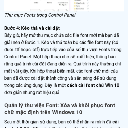
Thư mục Fonts trong Control Panel
Bước 4: Kéo thả và cài đặt
Bây giờ, hãy mở thư mục chứa các file font mới mà bạn đã
giải nén ở Bước 1. Kéo và thả toàn bộ các file font này (có
đuôi .ttf hoặc .otf) trực tiếp vào cửa sổ thư viện Fonts trong
Control Panel. Một hộp thoại nhỏ sẽ xuất hiện, thông báo
rằng quá trình cài đặt đang diễn ra. Quá trình này thường chỉ
mất vài giây. Khi hộp thoại biến mất, các font chữ mới của
bạn đã được cài đặt thành công và sẵn sàng để sử dụng
trong các ứng dụng. Đây là một
cách cài font chữ Win 10
đơn giản nhưng rất hiệu quả.
Quản lý thư viện Font: Xóa và khôi phục font
chữ mặc định trên Windows 10
Sau một thời gian sử dụng, bạn có thể nhận ra mình đã
cài