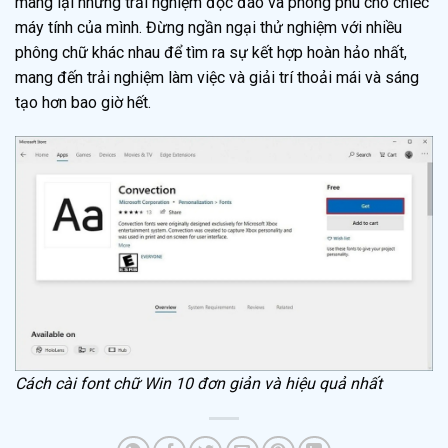
mang lại những trải nghiệm độc đáo và phong phú cho chiếc
máy tính của mình. Đừng ngần ngại thử nghiệm với nhiều
phông chữ khác nhau để tìm ra sự kết hợp hoàn hảo nhất,
mang đến trải nghiệm làm việc và giải trí thoải mái và sáng
tạo hơn bao giờ hết.
Cách cài font chữ Win 10 đơn giản và hiệu quả nhất