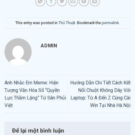
This entry was posted in
Thủ Thuật
. Bookmark the
permalink
.
ADMIN
Anh Nhắc Em Meme: Hiện
Hướng Dẫn Chi Tiết Cách Kết
Tượng Văn Hóa Số “Quyền
Nối Chuột Không Dây Với
Lực Thầm Lặng” Từ Sân Phủi
Laptop: Từ A Đến Z Cùng Cài
Việt
Win Tại Nhà Hà Nội
Để lại một bình luận