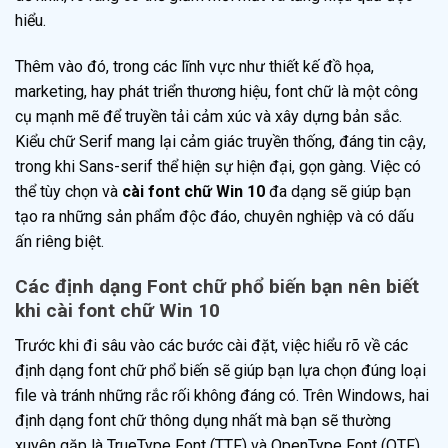
hiểu.
Thêm vào đó, trong các lĩnh vực như thiết kế đồ họa,
marketing, hay phát triển thương hiệu, font chữ là một công
cụ mạnh mẽ để truyền tải cảm xúc và xây dựng bản sắc.
Kiểu chữ Serif mang lại cảm giác truyền thống, đáng tin cậy,
trong khi Sans-serif thể hiện sự hiện đại, gọn gàng. Việc có
thể tùy chọn và
cài font chữ Win 10
đa dạng sẽ giúp bạn
tạo ra những sản phẩm độc đáo, chuyên nghiệp và có dấu
ấn riêng biệt.
Các định dạng Font chữ phổ biến bạn nên biết
khi cài font chữ Win 10
Trước khi đi sâu vào các bước cài đặt, việc hiểu rõ về các
định dạng font chữ phổ biến sẽ giúp bạn lựa chọn đúng loại
file và tránh những rắc rối không đáng có. Trên Windows, hai
định dạng font chữ thông dụng nhất mà bạn sẽ thường
xuyên gặp là TrueType Font (TTF) và OpenType Font (OTF).