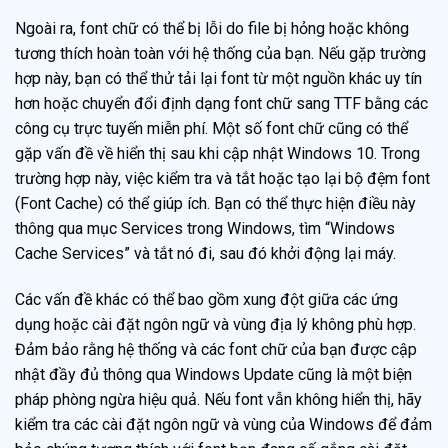
Ngoài ra, font chữ có thể bị lỗi do file bị hỏng hoặc không
tương thích hoàn toàn với hệ thống của bạn. Nếu gặp trường
hợp này, bạn có thể thử tải lại font từ một nguồn khác uy tín
hơn hoặc chuyển đổi định dạng font chữ sang TTF bằng các
công cụ trực tuyến miễn phí. Một số font chữ cũng có thể
gặp vấn đề về hiển thị sau khi cập nhật Windows 10. Trong
trường hợp này, việc kiểm tra và tắt hoặc tạo lại bộ đệm font
(Font Cache) có thể giúp ích. Bạn có thể thực hiện điều này
thông qua mục Services trong Windows, tìm “Windows
Cache Services” và tắt nó đi, sau đó khởi động lại máy.
Các vấn đề khác có thể bao gồm xung đột giữa các ứng
dụng hoặc cài đặt ngôn ngữ và vùng địa lý không phù hợp.
Đảm bảo rằng hệ thống và các font chữ của bạn được cập
nhật đầy đủ thông qua Windows Update cũng là một biện
pháp phòng ngừa hiệu quả. Nếu font vẫn không hiển thị, hãy
kiểm tra các cài đặt ngôn ngữ và vùng của Windows để đảm