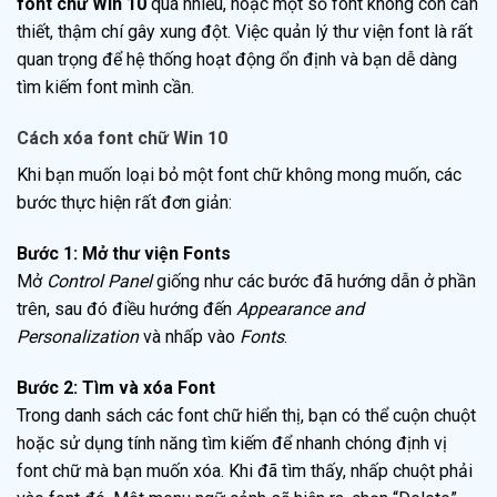
font chữ Win 10
quá nhiều, hoặc một số font không còn cần
thiết, thậm chí gây xung đột. Việc quản lý thư viện font là rất
quan trọng để hệ thống hoạt động ổn định và bạn dễ dàng
tìm kiếm font mình cần.
Cách xóa font chữ Win 10
Khi bạn muốn loại bỏ một font chữ không mong muốn, các
bước thực hiện rất đơn giản:
Bước 1: Mở thư viện Fonts
Mở
Control Panel
giống như các bước đã hướng dẫn ở phần
trên, sau đó điều hướng đến
Appearance and
Personalization
và nhấp vào
Fonts
.
Bước 2: Tìm và xóa Font
Trong danh sách các font chữ hiển thị, bạn có thể cuộn chuột
hoặc sử dụng tính năng tìm kiếm để nhanh chóng định vị
font chữ mà bạn muốn xóa. Khi đã tìm thấy, nhấp chuột phải