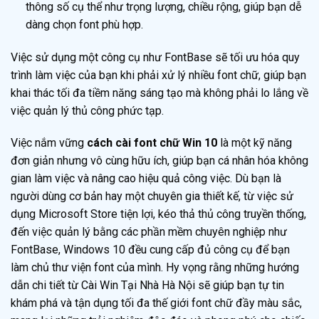
thông số cụ thể như trọng lượng, chiều rộng, giúp bạn dễ
dàng chọn font phù hợp.
Việc sử dụng một công cụ như FontBase sẽ tối ưu hóa quy
trình làm việc của bạn khi phải xử lý nhiều font chữ, giúp bạn
khai thác tối đa tiềm năng sáng tạo mà không phải lo lắng về
việc quản lý thủ công phức tạp.
Việc nắm vững
cách cài font chữ Win 10
là một kỹ năng
đơn giản nhưng vô cùng hữu ích, giúp bạn cá nhân hóa không
gian làm việc và nâng cao hiệu quả công việc. Dù bạn là
người dùng cơ bản hay một chuyên gia thiết kế, từ việc sử
dụng Microsoft Store tiện lợi, kéo thả thủ công truyền thống,
đến việc quản lý bằng các phần mềm chuyên nghiệp như
FontBase, Windows 10 đều cung cấp đủ công cụ để bạn
làm chủ thư viện font của mình. Hy vọng rằng những hướng
dẫn chi tiết từ Cài Win Tại Nhà Hà Nội sẽ giúp bạn tự tin
khám phá và tận dụng tối đa thế giới font chữ đầy màu sắc,