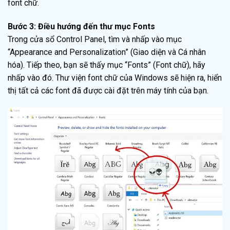
font chữ.
Bước 3: Điều hướng đến thư mục Fonts
Trong cửa sổ Control Panel, tìm và nhấp vào mục
“Appearance and Personalization” (Giao diện và Cá nhân
hóa). Tiếp theo, bạn sẽ thấy mục “Fonts” (Font chữ), hãy
nhấp vào đó. Thư viện font chữ của Windows sẽ hiện ra, hiển
thị tất cả các font đã được cài đặt trên máy tính của bạn.