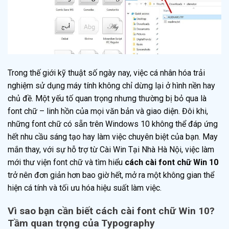
Trong thế giới kỹ thuật số ngày nay, việc cá nhân hóa trải
nghiệm sử dụng máy tính không chỉ dừng lại ở hình nền hay
chủ đề. Một yếu tố quan trọng nhưng thường bị bỏ qua là
font chữ – linh hồn của mọi văn bản và giao diện. Đôi khi,
những font chữ có sẵn trên Windows 10 không thể đáp ứng
hết nhu cầu sáng tạo hay làm việc chuyên biệt của bạn. May
mắn thay, với sự hỗ trợ từ Cài Win Tại Nhà Hà Nội, việc làm
mới thư viện font chữ và tìm hiểu
cách cài font chữ Win 10
trở nên đơn giản hơn bao giờ hết, mở ra một không gian thể
hiện cá tính và tối ưu hóa hiệu suất làm việc.
Vì sao bạn cần biết cách cài font chữ Win 10?
Tầm quan trọng của Typography