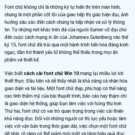
Font chữ không chỉ là những ký tự hiển thị trên màn hình;
chúng là một phần cốt lõi của giao tiếp thị giác hiện đại, ảnh
hưởng sâu sắc đến cách chúng ta tiếp nhận và xử lý thông
tin. Từ những nét khắc trên đá của người Sumer cổ đại cho
đến cuộc cách mạng in ấn của Johannes Gutenberg vào thế
kỷ 15, font chữ đã trải qua một hành trình tiến hóa đáng kinh
ngạc, dần trở thành yếu tố không thể thiếu trong mọi ấn
phẩm và thiết kế.
Việc biết
cách cài font chữ Win 10
mang lại nhiều lợi ích
thiết thực. Đầu tiên và dễ thấy nhất là khả năng cá nhân hóa
giao diện và tài liệu. Một font chữ đẹp, phù hợp có thể nâng
cao tính thẩm mỹ của bài thuyết trình, báo cáo hay thậm chí
là giao diện hệ thống, giúp bạn làm việc với hứng thú hơn.
Thứ hai, font chữ có vai trò quan trọng trong việc cải thiện
khả năng đọc. Đối với những người có thị lực yếu hoặc làm
việc với văn bản trong thời gian dài, việc chọn một font chữ
dễ nhìn, rõ ràng có thể giảm mỏi mắt và tăng hiệu quả đọc