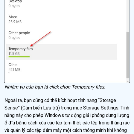
Nhiệm vụ của bạn là click chọn Temporary files.
Ngoài ra, bạn cũng có thể kích hoạt tính năng “Storage
Sense” (Cảm biến Lưu trữ) trong mục Storage Settings. Tính
năng này cho phép Windows tự động giải phóng dung lượng
ổ đĩa bằng cách xóa các tệp tạm thời, các tệp trong thùng rác
và quản lý các tệp đám mây một cách thông minh khi không