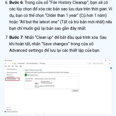
Bước 6:
Trong cửa sổ “File History Cleanup”, bạn sẽ có
các tùy chọn để xóa các bản sao lưu dựa trên thời gian. Ví
dụ, bạn có thể chọn “Older than 1 year” (Cũ hơn 1 năm)
hoặc “All but the latest one” (Tất cả trừ bản mới nhất) nếu
bạn chỉ muốn giữ lại bản sao gần đây nhất.
Bước 7:
Nhấn “Clean up” để bắt đầu quá trình xóa. Sau
khi hoàn tất, nhấn “Save changes” trong cửa sổ
Advanced settings để lưu lại các thiết lập của bạn.