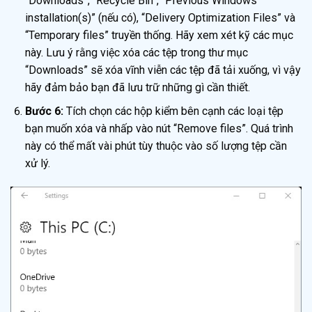
“Downloads”, “Recycle Bin”, “Previous Windows
installation(s)” (nếu có), “Delivery Optimization Files” và
“Temporary files” truyền thống. Hãy xem xét kỹ các mục
này. Lưu ý rằng việc xóa các tệp trong thư mục
“Downloads” sẽ xóa vĩnh viễn các tệp đã tải xuống, vì vậy
hãy đảm bảo bạn đã lưu trữ những gì cần thiết.
Bước 6:
Tích chọn các hộp kiểm bên cạnh các loại tệp
bạn muốn xóa và nhấp vào nút “Remove files”. Quá trình
này có thể mất vài phút tùy thuộc vào số lượng tệp cần
xử lý.