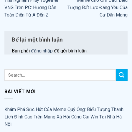
Trải Nghiệm Play Together
Meme Chó Ôm Đầu: Biểu
VNG Trên PC: Hướng Dẫn
Tượng Bất Lực Đáng Yêu Của
Toàn Diện Từ A Đến Z
Cư Dân Mạng
Để lại một bình luận
Bạn phải
đăng nhập
để gửi bình luận.
BÀI VIẾT MỚI
Khám Phá Sức Hút Của Meme Quý Ông: Biểu Tượng Thanh
Lịch Đỉnh Cao Trên Mạng Xã Hội Cùng Cài Win Tại Nhà Hà
Nội