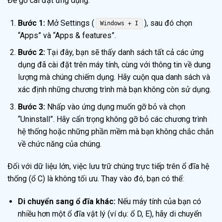
Để gỡ cài đặt ứng dụng:
Bước 1:
Mở Settings (
), sau đó chọn
Windows + I
“Apps” và “Apps & features”.
Bước 2:
Tại đây, bạn sẽ thấy danh sách tất cả các ứng
dụng đã cài đặt trên máy tính, cùng với thông tin về dung
lượng mà chúng chiếm dụng. Hãy cuộn qua danh sách và
xác định những chương trình mà bạn không còn sử dụng.
Bước 3:
Nhấp vào ứng dụng muốn gỡ bỏ và chọn
“Uninstall”. Hãy cẩn trọng không gỡ bỏ các chương trình
hệ thống hoặc những phần mềm mà bạn không chắc chắn
về chức năng của chúng.
Đối với dữ liệu lớn, việc lưu trữ chúng trực tiếp trên ổ đĩa hệ
thống (ổ C) là không tối ưu. Thay vào đó, bạn có thể:
Di chuyển sang ổ đĩa khác:
Nếu máy tính của bạn có
nhiều hơn một ổ đĩa vật lý (ví dụ: ổ D, E), hãy di chuyển