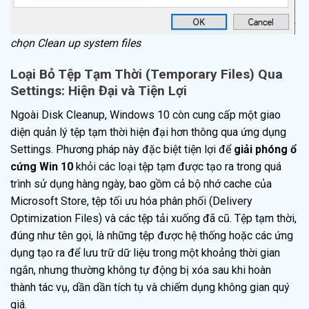
chọn Clean up system files
Loại Bỏ Tệp Tạm Thời (Temporary Files) Qua
Settings: Hiện Đại và Tiện Lợi
Ngoài Disk Cleanup, Windows 10 còn cung cấp một giao
diện quản lý tệp tạm thời hiện đại hơn thông qua ứng dụng
Settings. Phương pháp này đặc biệt tiện lợi để
giải phóng ổ
cứng Win 10
khỏi các loại tệp tạm được tạo ra trong quá
trình sử dụng hàng ngày, bao gồm cả bộ nhớ cache của
Microsoft Store, tệp tối ưu hóa phân phối (Delivery
Optimization Files) và các tệp tải xuống đã cũ. Tệp tạm thời,
đúng như tên gọi, là những tệp được hệ thống hoặc các ứng
dụng tạo ra để lưu trữ dữ liệu trong một khoảng thời gian
ngắn, nhưng thường không tự động bị xóa sau khi hoàn
thành tác vụ, dần dần tích tụ và chiếm dụng không gian quý
giá.