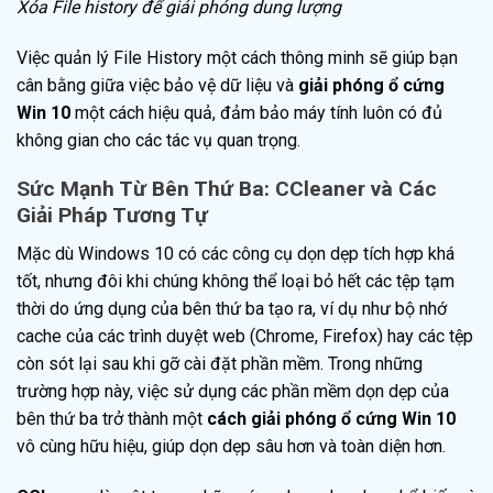
Xóa File history để giải phóng dung lượng
Việc quản lý File History một cách thông minh sẽ giúp bạn
cân bằng giữa việc bảo vệ dữ liệu và
giải phóng ổ cứng
Win 10
một cách hiệu quả, đảm bảo máy tính luôn có đủ
không gian cho các tác vụ quan trọng.
Sức Mạnh Từ Bên Thứ Ba: CCleaner và Các
Giải Pháp Tương Tự
Mặc dù Windows 10 có các công cụ dọn dẹp tích hợp khá
tốt, nhưng đôi khi chúng không thể loại bỏ hết các tệp tạm
thời do ứng dụng của bên thứ ba tạo ra, ví dụ như bộ nhớ
cache của các trình duyệt web (Chrome, Firefox) hay các tệp
còn sót lại sau khi gỡ cài đặt phần mềm. Trong những
trường hợp này, việc sử dụng các phần mềm dọn dẹp của
bên thứ ba trở thành một
cách giải phóng ổ cứng Win 10
vô cùng hữu hiệu, giúp dọn dẹp sâu hơn và toàn diện hơn.