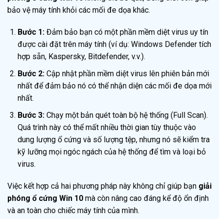
bảo vệ máy tính khỏi các mối đe dọa khác.
Bước 1:
Đảm bảo bạn có một phần mềm diệt virus uy tín
được cài đặt trên máy tính (ví dụ: Windows Defender tích
hợp sẵn, Kaspersky, Bitdefender, v.v.).
Bước 2:
Cập nhật phần mềm diệt virus lên phiên bản mới
nhất để đảm bảo nó có thể nhận diện các mối đe dọa mới
nhất.
Bước 3:
Chạy một bản quét toàn bộ hệ thống (Full Scan).
Quá trình này có thể mất nhiều thời gian tùy thuộc vào
dung lượng ổ cứng và số lượng tệp, nhưng nó sẽ kiểm tra
kỹ lưỡng mọi ngóc ngách của hệ thống để tìm và loại bỏ
virus.
Việc kết hợp cả hai phương pháp này không chỉ giúp bạn
giải
phóng ổ cứng Win 10
mà còn nâng cao đáng kể độ ổn định
và an toàn cho chiếc máy tính của mình.