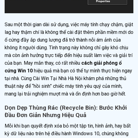
Sau một thời gian dài sử dụng, việc máy tính chạy chậm, giật
lag hay thậm chí là không thể cài đặt thêm phần mềm mới do
ổ cứng đầy ắp dung lượng đã trở thành nỗi ám ảnh của
không ít người dùng. Tình trạng này không chỉ gây khó chịu
mà còn ảnh hưởng trực tiếp đến hiệu suất làm việc và giải trí
của bạn. May mắn thay, có rất nhiều
cách giải phóng ổ
cứng Win 10
hiệu quả mà bạn có thể tự mình thực hiện ngay
tại nhà. Cùng Cài Win Tại Nhà Hà Nội khám phá những thủ
thuật này để “hồi sinh” chiếc máy tính yêu quý của mình,
mang lại trải nghiệm mượt mà và ổn định hơn bao giờ hết.
Dọn Dẹp Thùng Rác (Recycle Bin): Bước Khởi
Đầu Đơn Giản Nhưng Hiệu Quả
Mỗi khi bạn quyết định xóa bỏ một tập tin, hình ảnh, hay bất
kỳ dữ liệu nào trên hệ điều hành Windows 10, chúng không