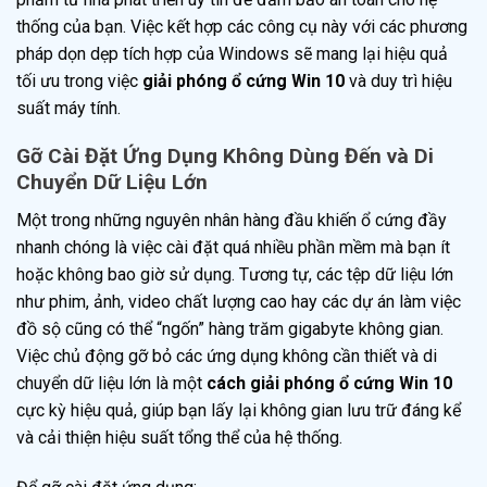
thống của bạn. Việc kết hợp các công cụ này với các phương
pháp dọn dẹp tích hợp của Windows sẽ mang lại hiệu quả
tối ưu trong việc
giải phóng ổ cứng Win 10
và duy trì hiệu
suất máy tính.
Gỡ Cài Đặt Ứng Dụng Không Dùng Đến và Di
Chuyển Dữ Liệu Lớn
Một trong những nguyên nhân hàng đầu khiến ổ cứng đầy
nhanh chóng là việc cài đặt quá nhiều phần mềm mà bạn ít
hoặc không bao giờ sử dụng. Tương tự, các tệp dữ liệu lớn
như phim, ảnh, video chất lượng cao hay các dự án làm việc
đồ sộ cũng có thể “ngốn” hàng trăm gigabyte không gian.
Việc chủ động gỡ bỏ các ứng dụng không cần thiết và di
chuyển dữ liệu lớn là một
cách giải phóng ổ cứng Win 10
cực kỳ hiệu quả, giúp bạn lấy lại không gian lưu trữ đáng kể
và cải thiện hiệu suất tổng thể của hệ thống.