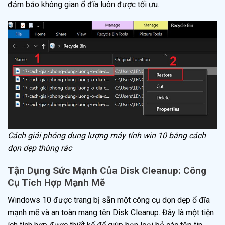
đảm bảo không gian ổ đĩa luôn được tối ưu.
Cách giải phóng dung lượng máy tính win 10 bằng cách
dọn dẹp thùng rác
Tận Dụng Sức Mạnh Của Disk Cleanup: Công
Cụ Tích Hợp Mạnh Mẽ
Windows 10 được trang bị sẵn một công cụ dọn dẹp ổ đĩa
mạnh mẽ và an toàn mang tên Disk Cleanup. Đây là một tiện