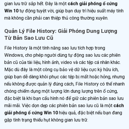
gian lưu trữ sắp hết. Đây là một
cách giải phóng ổ cứng
Win 10
tự động tuyệt vời, giúp bạn duy trì hiệu suất máy tính
mà không cần phải can thiệp thủ công thường xuyên.
Quản Lý File History: Giải Phóng Dung Lượng
Từ Bản Sao Lưu Cũ
File History là một tính năng sao lưu tích hợp trong
Windows, cho phép người dùng tự động sao lưu các phiên
bản cũ của tài liệu, hình ảnh, video và các tệp cá nhân khác.
Mặc dù đây là một công cụ bảo vệ dữ liệu cực kỳ hữu ích,
giúp bạn dễ dàng khôi phục các tệp bị mất hoặc hỏng, nhưng
nếu không được quản lý đúng cách, File History có thể nhanh
chóng chiếm dụng một lượng lớn dung lượng trên ổ cứng,
đặc biệt là khi bạn cấu hình nó để giữ các phiên bản sao lưu
mãi mãi. Việc dọn dẹp các phiên bản sao lưu cũ là một
cách
giải phóng ổ cứng Win 10
hiệu quả, đặc biệt nếu bạn đang
gặp tình trạng thiếu hụt không gian lưu trữ.