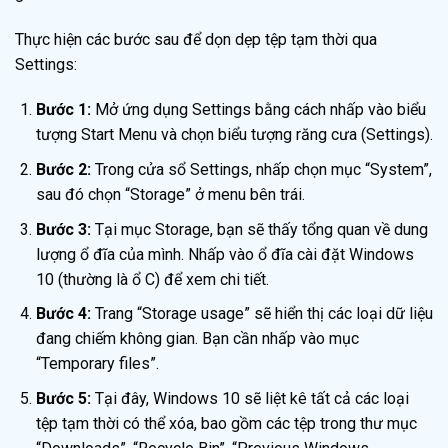
Thực hiện các bước sau để dọn dẹp tệp tạm thời qua
Settings:
Bước 1:
Mở ứng dụng Settings bằng cách nhấp vào biểu
tượng Start Menu và chọn biểu tượng răng cưa (Settings).
Bước 2:
Trong cửa sổ Settings, nhấp chọn mục “System”,
sau đó chọn “Storage” ở menu bên trái.
Bước 3:
Tại mục Storage, bạn sẽ thấy tổng quan về dung
lượng ổ đĩa của mình. Nhấp vào ổ đĩa cài đặt Windows
10 (thường là ổ C) để xem chi tiết.
Bước 4:
Trang “Storage usage” sẽ hiển thị các loại dữ liệu
đang chiếm không gian. Bạn cần nhấp vào mục
“Temporary files”.
Bước 5:
Tại đây, Windows 10 sẽ liệt kê tất cả các loại
tệp tạm thời có thể xóa, bao gồm các tệp trong thư mục