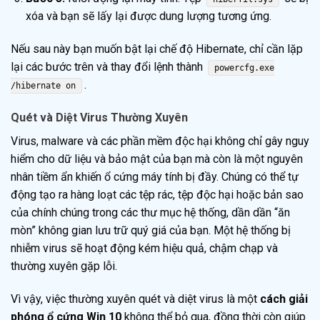
xóa và bạn sẽ lấy lại được dung lượng tương ứng.
Nếu sau này bạn muốn bật lại chế độ Hibernate, chỉ cần lặp
lại các bước trên và thay đổi lệnh thành
powercfg.exe
.
/hibernate on
Quét và Diệt Virus Thường Xuyên
Virus, malware và các phần mềm độc hại không chỉ gây nguy
hiểm cho dữ liệu và bảo mật của bạn mà còn là một nguyên
nhân tiềm ẩn khiến ổ cứng máy tính bị đầy. Chúng có thể tự
động tạo ra hàng loạt các tệp rác, tệp độc hại hoặc bản sao
của chính chúng trong các thư mục hệ thống, dần dần “ăn
mòn” không gian lưu trữ quý giá của bạn. Một hệ thống bị
nhiễm virus sẽ hoạt động kém hiệu quả, chậm chạp và
thường xuyên gặp lỗi.
Vì vậy, việc thường xuyên quét và diệt virus là một
cách giải
phóng ổ cứng Win 10
không thể bỏ qua, đồng thời còn giúp