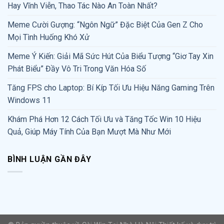
Hay Vĩnh Viễn, Thao Tác Nào An Toàn Nhất?
Meme Cười Gượng: “Ngôn Ngữ” Đặc Biệt Của Gen Z Cho
Mọi Tình Huống Khó Xử
Meme Ý Kiến: Giải Mã Sức Hút Của Biểu Tượng “Giơ Tay Xin
Phát Biểu” Đầy Vô Tri Trong Văn Hóa Số
Tăng FPS cho Laptop: Bí Kíp Tối Ưu Hiệu Năng Gaming Trên
Windows 11
Khám Phá Hơn 12 Cách Tối Ưu và Tăng Tốc Win 10 Hiệu
Quả, Giúp Máy Tính Của Bạn Mượt Mà Như Mới
BÌNH LUẬN GẦN ĐÂY