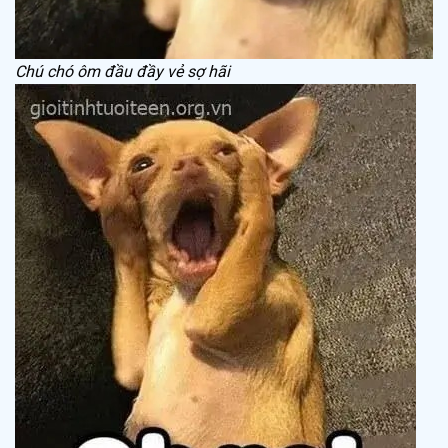
Chú chó ôm đầu đầy vẻ sợ hãi