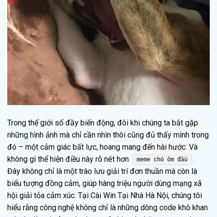
Trong thế giới số đầy biến động, đôi khi chúng ta bắt gặp
những hình ảnh mà chỉ cần nhìn thôi cũng đủ thấy mình trong
đó – một cảm giác bất lực, hoang mang đến hài hước. Và
không gì thể hiện điều này rõ nét hơn
.
meme chó ôm đầu
Đây không chỉ là một trào lưu giải trí đơn thuần mà còn là
biểu tượng đồng cảm, giúp hàng triệu người dùng mạng xã
hội giải tỏa cảm xúc. Tại Cài Win Tại Nhà Hà Nội, chúng tôi
hiểu rằng công nghệ không chỉ là những dòng code khô khan