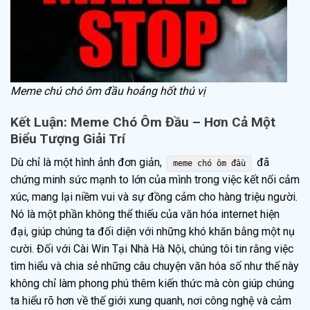
Meme chú chó ôm đầu hoảng hốt thú vị
Kết Luận: Meme Chó Ôm Đầu – Hơn Cả Một
Biểu Tượng Giải Trí
Dù chỉ là một hình ảnh đơn giản,
đã
meme chó ôm đầu
chứng minh sức mạnh to lớn của mình trong việc kết nối cảm
xúc, mang lại niềm vui và sự đồng cảm cho hàng triệu người.
Nó là một phần không thể thiếu của văn hóa internet hiện
đại, giúp chúng ta đối diện với những khó khăn bằng một nụ
cười. Đối với Cài Win Tại Nhà Hà Nội, chúng tôi tin rằng việc
tìm hiểu và chia sẻ những câu chuyện văn hóa số như thế này
không chỉ làm phong phú thêm kiến thức mà còn giúp chúng
ta hiểu rõ hơn về thế giới xung quanh, nơi công nghệ và cảm