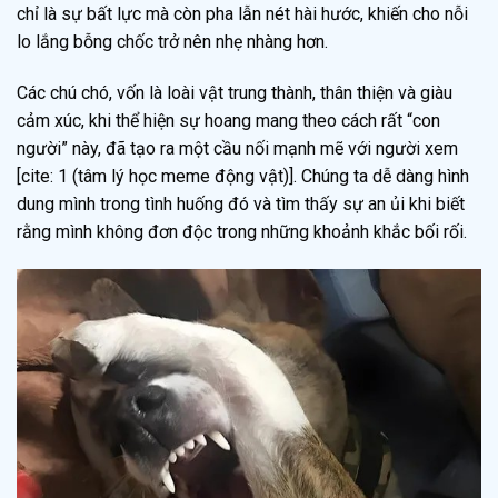
chỉ là sự bất lực mà còn pha lẫn nét hài hước, khiến cho nỗi
lo lắng bỗng chốc trở nên nhẹ nhàng hơn.
Các chú chó, vốn là loài vật trung thành, thân thiện và giàu
cảm xúc, khi thể hiện sự hoang mang theo cách rất “con
người” này, đã tạo ra một cầu nối mạnh mẽ với người xem
[cite: 1 (tâm lý học meme động vật)]. Chúng ta dễ dàng hình
dung mình trong tình huống đó và tìm thấy sự an ủi khi biết
rằng mình không đơn độc trong những khoảnh khắc bối rối.