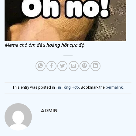
Meme chó ôm đầu hoảng hốt cực độ
This entry was posted in
Tin Tổng Hợp
. Bookmark the
permalink
.
ADMIN