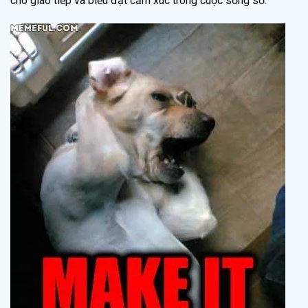
cho giao tiếp và biểu đạt cảm xúc trong cuộc sống số.