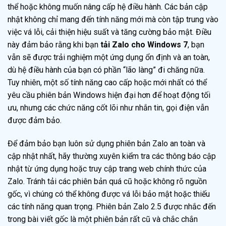
thể hoặc không muốn nâng cấp hệ điều hành. Các bản cập
nhật không chỉ mang đến tính năng mới mà còn tập trung vào
việc vá lỗi, cải thiện hiệu suất và tăng cường bảo mật. Điều
này đảm bảo rằng khi bạn
tải Zalo cho Windows 7
, bạn
vẫn sẽ được trải nghiệm một ứng dụng ổn định và an toàn,
dù hệ điều hành của bạn có phần “lão làng” đi chăng nữa.
Tuy nhiên, một số tính năng cao cấp hoặc mới nhất có thể
yêu cầu phiên bản Windows hiện đại hơn để hoạt động tối
ưu, nhưng các chức năng cốt lõi như nhắn tin, gọi điện vẫn
được đảm bảo.
Để đảm bảo bạn luôn sử dụng phiên bản Zalo an toàn và
cập nhật nhất, hãy thường xuyên kiểm tra các thông báo cập
nhật từ ứng dụng hoặc truy cập trang web chính thức của
Zalo. Tránh tải các phiên bản quá cũ hoặc không rõ nguồn
gốc, vì chúng có thể không được vá lỗi bảo mật hoặc thiếu
các tính năng quan trọng. Phiên bản Zalo 2.5 được nhắc đến
trong bài viết gốc là một phiên bản rất cũ và chắc chắn