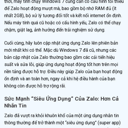
thời, máy tính chạy Windows 7 cũng cần có cấu hình tối thiểu
để Zalo hoạt động mượt mà, bao gồm bộ nhớ RAM đủ (ít
nhất 2GB), bộ xử lý tương đối tốt và kết nối internet ổn định.
Nếu máy tính quá cũ hoặc có cấu hình yếu, Zalo có thể chạy
chậm, giật lag, ảnh hưởng đến trải nghiệm sử dụng.
Cuối cùng, hãy luôn cập nhật ứng dụng Zalo lên phiên bản
mới nhất khi có thể. Mặc dù Windows 7 đã cũ, nhưng các
bản cập nhật của Zalo thường bao gồm các cải tiến hiệu
suất và sửa lỗi, giúp ứng dụng hoạt động tốt hơn trên mọi
nền tảng được hỗ trợ. Điều này giúp Zalo của bạn hoạt động
ổn định và an toàn hơn, ngay cả khi hệ điều hành của bạn
không còn được hỗ trợ rộng rãi.
Sức Mạnh “Siêu Ứng Dụng” Của Zalo: Hơn Cả
Nhắn Tin
Zalo đã vượt ra khỏi khuôn khổ của một ứng dụng nhắn tin
thông thường để trở thành một “siêu ứng dụng” (super app)