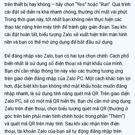
trên thiết bị hay không – hãy chọn “Yes” hoặc “Run”. Quá trình
cài đặt sẽ diễn ra khá nhanh chóng, thường chỉ mất vài phút.
Trong thời gian này, tốt nhất bạn không nên thực hiện các
thao tác nặng trên máy tính để tránh gây gián đoạn. Sau khi
cài đặt hoàn tất, biểu tượng Zalo sẽ xuất hiện trên màn hình
nền và bạn có thể mở ứng dụng để bắt đầu sử dụng.
Để đăng nhập vào Zalo, bạn có hai lựa chọn chính. Cách phổ
biến nhất là sử dụng số điện thoại và mật khẩu của mình.
Bạn chỉ cần nhập thông tin này vào các trường tương ứng
trên giao diện đăng nhập của Zalo PC. Một cách khác tiện lợi
hơn, đặc biệt khi bạn không nhớ mật khẩu hoặc muốn đăng
nhập nhanh, là sử dụng tính năng quét mã QR. Trên giao diện
Zalo PC, sẽ có một mã QR hiển thị. Bạn chỉ cần mở ứng dụng
Zalo trên điện thoại, chọn biểu tượng quét mã QR (thường ở
góc trên bên phải màn hình chính hoặc trong phần “Thêm”)
và quét mã QR trên máy tính. Sau khi xác nhận trên điện
thoại, tài khoản Zalo của bạn sẽ tự động đăng nhập trên