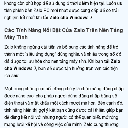
không còn phù hợp để sử dụng ở thời điểm hiện tại. Luôn ưu
tiên phiên bản Zalo PC mới nhất được cung cấp để có trải
nghiệm tốt nhất khi
tải Zalo cho Windows 7
.
Các Tính Năng Nổi Bật Của Zalo Trên Nền Tảng
Máy Tính
Zalo không ngừng cải tiến và bổ sung các tính năng để trở
thành một “siêu ứng dụng” đúng nghĩa, và nhiều trong số đó
đã được tối ưu hóa cho nền tảng máy tính. Khi bạn
tải Zalo
cho Windows 7
, bạn sẽ được tận hưởng trọn vẹn các tiện
ích sau:
Một trong những cải tiến đáng chú ý là chức năng đăng nhập
được nâng cao, cho phép người dùng đăng nhập bằng số
điện thoại và mật khẩu một cách mượt mà hơn. Bên cạnh đó,
tính năng hiển thị gợi ý kết bạn cũng được cải thiện, giúp bạn
dễ dàng kết nối với những người có thể quen biết, mở rộng
mạng lưới xã hội và công việc của mình. Zalo cũng thường