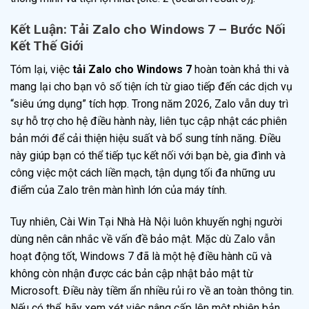
Kết Luận: Tải Zalo cho Windows 7 – Bước Nối
Kết Thế Giới
Tóm lại, việc
tải Zalo cho Windows 7
hoàn toàn khả thi và
mang lại cho bạn vô số tiện ích từ giao tiếp đến các dịch vụ
“siêu ứng dụng” tích hợp. Trong năm 2026, Zalo vẫn duy trì
sự hỗ trợ cho hệ điều hành này, liên tục cập nhật các phiên
bản mới để cải thiện hiệu suất và bổ sung tính năng. Điều
này giúp bạn có thể tiếp tục kết nối với bạn bè, gia đình và
công việc một cách liền mạch, tận dụng tối đa những ưu
điểm của Zalo trên màn hình lớn của máy tính.
Tuy nhiên, Cài Win Tại Nhà Hà Nội luôn khuyến nghị người
dùng nên cân nhắc về vấn đề bảo mật. Mặc dù Zalo vẫn
hoạt động tốt, Windows 7 đã là một hệ điều hành cũ và
không còn nhận được các bản cập nhật bảo mật từ
Microsoft. Điều này tiềm ẩn nhiều rủi ro về an toàn thông tin.
Nếu có thể, hãy xem xét việc nâng cấp lên một phiên bản