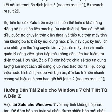
kết nối internet ổn định [cite: 3 (search result 1), 5 (search
result 2)].
Sự tiện lợi của Zalo trên máy tính còn thể hiện ở khả năng
đồng bộ tin nhắn liền mạch giữa các thiết bị. Bạn có thể bắt
đầu cuộc trò chuyện trên điện thoại và tiếp tục trên máy tính
mà không bỏ lỡ bất kỳ nội dung nào. Điều này cực kỳ hữu ích
cho những ai thường xuyên làm việc trên máy tính và muốn
quản lý công việc, giao tiếp mà không cần liên tục kiểm tra
điện thoại. Hơn nữa, Zalo PC còn hỗ trợ chia sẻ tệp tin dung
lượng lớn một cách dễ dàng, giúp việc trao đổi tài liệu công
việc hoặc hình ảnh, video với bạn bè, đối tác trở nên nhanh
chóng và hiệu quả hơn bao giờ hết [cite: 2 (search result 1)].
Hướng Dẫn Tải Zalo cho Windows 7 Chi Tiết Từ
A Đến Z
Việc
tải Zalo cho Windows 7
về máy tính không hề phức
tạp. Để đảm bảo an toàn và nhận được phiên bản mới nhất