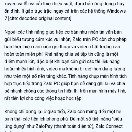
xuyên vá lỗi và cải thiện hiệu suất, đảm bảo ứng dụng chạy
ổn định, ít gặp trục trặc, ngay cả trên các hệ thống Windows
7 [cite: decoded original content].
Ngoài các tính năng giao tiếp cơ bản như nhắn tin văn bản,
gửi biểu tượng cảm xúc vui nhộn, Zalo trên PC còn cho phép
bạn thực hiện các cuộc gọi thoại và video chất lượng cao
hoàn toàn miễn phí. Khả năng chia sẻ tệp tin cũng là một
điểm mạnh lớn, đặc biệt khi bạn cần gửi các tài liệu nặng
hoặc nhiều hình ảnh, video mà không bị giới hạn dung lượng
như trên một số nền tảng khác. Tính năng chụp màn hình tích
hợp trực tiếp trong Zalo PC giúp bạn dễ dàng ghi lại và chia
sẻ nhanh chóng các thông tin hiển thị trên màn hình máy tính,
rất tiện lợi cho công việc hoặc học tập.
Không chỉ dừng lại ở giao tiếp, Zalo còn mang đến một hệ
sinh thái các tiện ích phong phú. Dù một số tính năng “siêu
ứng dụng” như ZaloPay (thanh toán điện tử), Zalo Connect