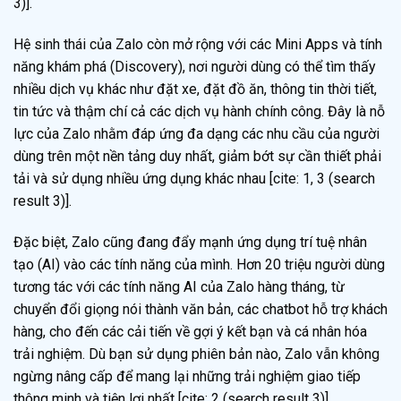
3)].
Hệ sinh thái của Zalo còn mở rộng với các Mini Apps và tính
năng khám phá (Discovery), nơi người dùng có thể tìm thấy
nhiều dịch vụ khác như đặt xe, đặt đồ ăn, thông tin thời tiết,
tin tức và thậm chí cả các dịch vụ hành chính công. Đây là nỗ
lực của Zalo nhằm đáp ứng đa dạng các nhu cầu của người
dùng trên một nền tảng duy nhất, giảm bớt sự cần thiết phải
tải và sử dụng nhiều ứng dụng khác nhau [cite: 1, 3 (search
result 3)].
Đặc biệt, Zalo cũng đang đẩy mạnh ứng dụng trí tuệ nhân
tạo (AI) vào các tính năng của mình. Hơn 20 triệu người dùng
tương tác với các tính năng AI của Zalo hàng tháng, từ
chuyển đổi giọng nói thành văn bản, các chatbot hỗ trợ khách
hàng, cho đến các cải tiến về gợi ý kết bạn và cá nhân hóa
trải nghiệm. Dù bạn sử dụng phiên bản nào, Zalo vẫn không
ngừng nâng cấp để mang lại những trải nghiệm giao tiếp
thông minh và tiện lợi nhất [cite: 2 (search result 3)].