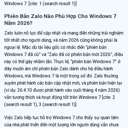
Windows 7. [cite: 1 (search result 1)]
Phiên Bản Zalo Nào Phù Hợp Cho Windows 7
Năm 2026?
Zalo luôn nỗ lực để cập nhật và mang đến những trải nghiệm
tốt nhất cho người dùng, và năm 2026 cũng không phải là
ngoại lệ. Mặc dù tài liệu gốc có nhắc đến “phiên bản
Windows 7 đã cũ” và “Zalo đã có phiên bản mới 2026”, điều
này có thể gây nhầm lẫn. Thực tế, “phiên bản Windows 7” ở
đây muốn ám chỉ phiên bản Zalo dành cho hệ điều hành
Windows, mà Windows 7 là một trong số đó. Zalo thường
xuyên phát hành các bản cập nhật mới, và phiên bản hiện tại
(ví dụ: 26.4.10 được phát hành vào cuối tháng 4 năm 2026)
vẫn tương thích và hoạt động tốt trên Windows 7 [cite: 2
(search result 1), 3 (search result 1)].
Việc Zalo tiếp tục hỗ trợ Windows 7 cho thấy sự quan tâm
của nhà phát triển đến một lượng lớn người dùng vẫn chưa