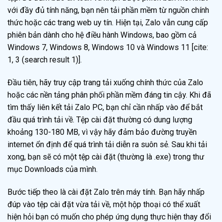
với đầy đủ tính năng, bạn nên tải phần mềm từ nguồn chính
thức hoặc các trang web uy tín. Hiện tại, Zalo vẫn cung cấp
phiên bản dành cho hệ điều hành Windows, bao gồm cả
Windows 7, Windows 8, Windows 10 và Windows 11 [cite:
1, 3 (search result 1)].
Đầu tiên, hãy truy cập trang tải xuống chính thức của Zalo
hoặc các nền tảng phân phối phần mềm đáng tin cậy. Khi đã
tìm thấy liên kết tải Zalo PC, bạn chỉ cần nhấp vào để bắt
đầu quá trình tải về. Tệp cài đặt thường có dung lượng
khoảng 130-180 MB, vì vậy hãy đảm bảo đường truyền
internet ổn định để quá trình tải diễn ra suôn sẻ. Sau khi tải
xong, bạn sẽ có một tệp cài đặt (thường là .exe) trong thư
mục Downloads của mình.
Bước tiếp theo là cài đặt Zalo trên máy tính. Bạn hãy nhấp
đúp vào tệp cài đặt vừa tải về, một hộp thoại có thể xuất
hiện hỏi bạn có muốn cho phép ứng dụng thực hiện thay đổi