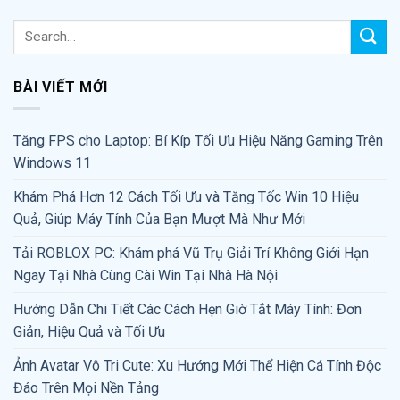
BÀI VIẾT MỚI
Tăng FPS cho Laptop: Bí Kíp Tối Ưu Hiệu Năng Gaming Trên
Windows 11
Khám Phá Hơn 12 Cách Tối Ưu và Tăng Tốc Win 10 Hiệu
Quả, Giúp Máy Tính Của Bạn Mượt Mà Như Mới
Tải ROBLOX PC: Khám phá Vũ Trụ Giải Trí Không Giới Hạn
Ngay Tại Nhà Cùng Cài Win Tại Nhà Hà Nội
Hướng Dẫn Chi Tiết Các Cách Hẹn Giờ Tắt Máy Tính: Đơn
Giản, Hiệu Quả và Tối Ưu
Ảnh Avatar Vô Tri Cute: Xu Hướng Mới Thể Hiện Cá Tính Độc
Đáo Trên Mọi Nền Tảng