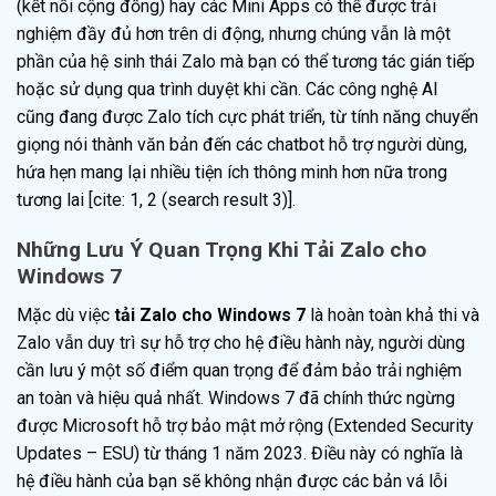
(kết nối cộng đồng) hay các Mini Apps có thể được trải
nghiệm đầy đủ hơn trên di động, nhưng chúng vẫn là một
phần của hệ sinh thái Zalo mà bạn có thể tương tác gián tiếp
hoặc sử dụng qua trình duyệt khi cần. Các công nghệ AI
cũng đang được Zalo tích cực phát triển, từ tính năng chuyển
giọng nói thành văn bản đến các chatbot hỗ trợ người dùng,
hứa hẹn mang lại nhiều tiện ích thông minh hơn nữa trong
tương lai [cite: 1, 2 (search result 3)].
Những Lưu Ý Quan Trọng Khi Tải Zalo cho
Windows 7
Mặc dù việc
tải Zalo cho Windows 7
là hoàn toàn khả thi và
Zalo vẫn duy trì sự hỗ trợ cho hệ điều hành này, người dùng
cần lưu ý một số điểm quan trọng để đảm bảo trải nghiệm
an toàn và hiệu quả nhất. Windows 7 đã chính thức ngừng
được Microsoft hỗ trợ bảo mật mở rộng (Extended Security
Updates – ESU) từ tháng 1 năm 2023. Điều này có nghĩa là
hệ điều hành của bạn sẽ không nhận được các bản vá lỗi