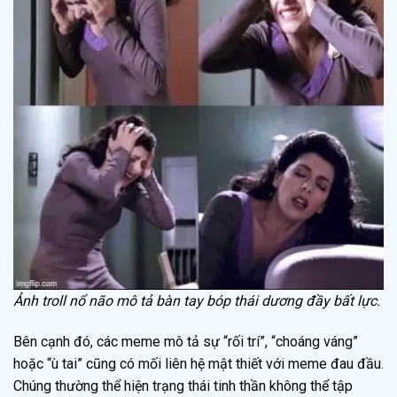
Ảnh troll nổ não mô tả bàn tay bóp thái dương đầy bất lực.
Bên cạnh đó, các meme mô tả sự “rối trí”, “choáng váng”
hoặc “ù tai” cũng có mối liên hệ mật thiết với meme đau đầu.
Chúng thường thể hiện trạng thái tinh thần không thể tập