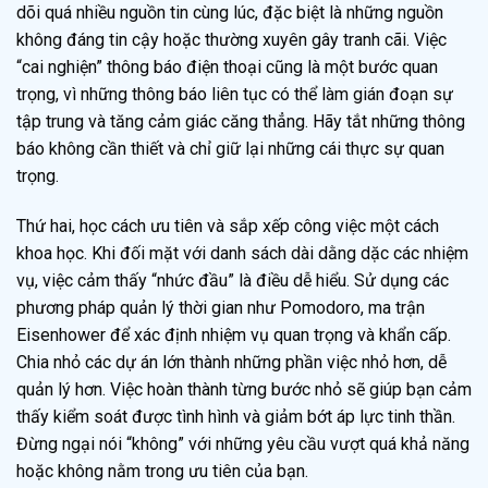
dõi quá nhiều nguồn tin cùng lúc, đặc biệt là những nguồn
không đáng tin cậy hoặc thường xuyên gây tranh cãi. Việc
“cai nghiện” thông báo điện thoại cũng là một bước quan
trọng, vì những thông báo liên tục có thể làm gián đoạn sự
tập trung và tăng cảm giác căng thẳng. Hãy tắt những thông
báo không cần thiết và chỉ giữ lại những cái thực sự quan
trọng.
Thứ hai, học cách ưu tiên và sắp xếp công việc một cách
khoa học. Khi đối mặt với danh sách dài dằng dặc các nhiệm
vụ, việc cảm thấy “nhức đầu” là điều dễ hiểu. Sử dụng các
phương pháp quản lý thời gian như Pomodoro, ma trận
Eisenhower để xác định nhiệm vụ quan trọng và khẩn cấp.
Chia nhỏ các dự án lớn thành những phần việc nhỏ hơn, dễ
quản lý hơn. Việc hoàn thành từng bước nhỏ sẽ giúp bạn cảm
thấy kiểm soát được tình hình và giảm bớt áp lực tinh thần.
Đừng ngại nói “không” với những yêu cầu vượt quá khả năng
hoặc không nằm trong ưu tiên của bạn.