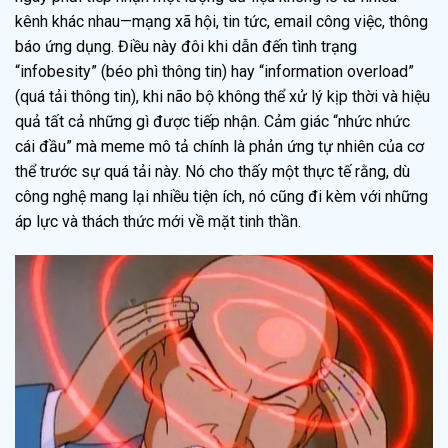
kênh khác nhau—mạng xã hội, tin tức, email công việc, thông
báo ứng dụng. Điều này đôi khi dẫn đến tình trạng
“infobesity” (béo phì thông tin) hay “information overload”
(quá tải thông tin), khi não bộ không thể xử lý kịp thời và hiệu
quả tất cả những gì được tiếp nhận. Cảm giác “nhức nhức
cái đầu” mà meme mô tả chính là phản ứng tự nhiên của cơ
thể trước sự quá tải này. Nó cho thấy một thực tế rằng, dù
công nghệ mang lại nhiều tiện ích, nó cũng đi kèm với những
áp lực và thách thức mới về mặt tinh thần.