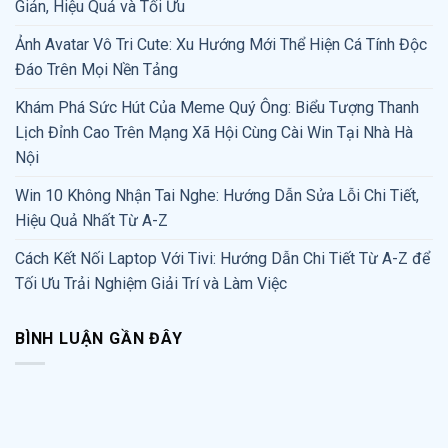
Giản, Hiệu Quả và Tối Ưu
Ảnh Avatar Vô Tri Cute: Xu Hướng Mới Thể Hiện Cá Tính Độc
Đáo Trên Mọi Nền Tảng
Khám Phá Sức Hút Của Meme Quý Ông: Biểu Tượng Thanh
Lịch Đỉnh Cao Trên Mạng Xã Hội Cùng Cài Win Tại Nhà Hà
Nội
Win 10 Không Nhận Tai Nghe: Hướng Dẫn Sửa Lỗi Chi Tiết,
Hiệu Quả Nhất Từ A-Z
Cách Kết Nối Laptop Với Tivi: Hướng Dẫn Chi Tiết Từ A-Z để
Tối Ưu Trải Nghiệm Giải Trí và Làm Việc
BÌNH LUẬN GẦN ĐÂY