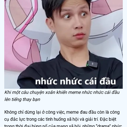
Khi một câu chuyện xoắn khiến meme nhức nhức cái đầu
lên tiếng thay bạn
Không chỉ dừng lại ở công việc, meme đau đầu còn là công
cụ đắc lực trong các tình huống xã hội và giải trí. Đặc biệt
trong thời đại bùng nổ của mạng xã hội, những “drama” phức