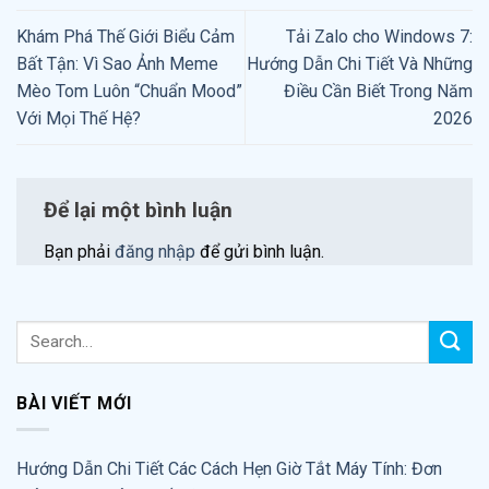
Khám Phá Thế Giới Biểu Cảm
Tải Zalo cho Windows 7:
Bất Tận: Vì Sao Ảnh Meme
Hướng Dẫn Chi Tiết Và Những
Mèo Tom Luôn “Chuẩn Mood”
Điều Cần Biết Trong Năm
Với Mọi Thế Hệ?
2026
Để lại một bình luận
Bạn phải
đăng nhập
để gửi bình luận.
BÀI VIẾT MỚI
Hướng Dẫn Chi Tiết Các Cách Hẹn Giờ Tắt Máy Tính: Đơn