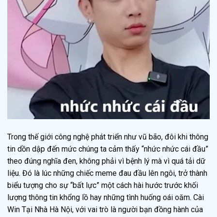
Trong thế giới công nghệ phát triển như vũ bão, đôi khi thông
tin dồn dập đến mức chúng ta cảm thấy “nhức nhức cái đầu”
theo đúng nghĩa đen, không phải vì bệnh lý mà vì quá tải dữ
liệu. Đó là lúc những chiếc meme đau đầu lên ngôi, trở thành
biểu tượng cho sự “bất lực” một cách hài hước trước khối
lượng thông tin khổng lồ hay những tình huống oái oăm. Cài
Win Tại Nhà Hà Nội, với vai trò là người bạn đồng hành của