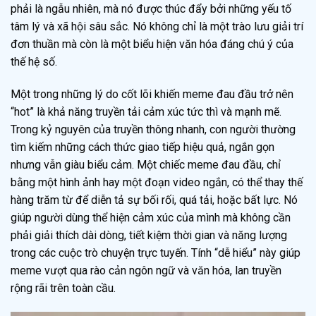
phải là ngẫu nhiên, mà nó được thúc đẩy bởi những yếu tố
tâm lý và xã hội sâu sắc. Nó không chỉ là một trào lưu giải trí
đơn thuần mà còn là một biểu hiện văn hóa đáng chú ý của
thế hệ số.
Một trong những lý do cốt lõi khiến meme đau đầu trở nên
“hot” là khả năng truyền tải cảm xúc tức thì và mạnh mẽ.
Trong kỷ nguyên của truyền thông nhanh, con người thường
tìm kiếm những cách thức giao tiếp hiệu quả, ngắn gọn
nhưng vẫn giàu biểu cảm. Một chiếc meme đau đầu, chỉ
bằng một hình ảnh hay một đoạn video ngắn, có thể thay thế
hàng trăm từ để diễn tả sự bối rối, quá tải, hoặc bất lực. Nó
giúp người dùng thể hiện cảm xúc của mình mà không cần
phải giải thích dài dòng, tiết kiệm thời gian và năng lượng
trong các cuộc trò chuyện trực tuyến. Tính “dễ hiểu” này giúp
meme vượt qua rào cản ngôn ngữ và văn hóa, lan truyền
rộng rãi trên toàn cầu.