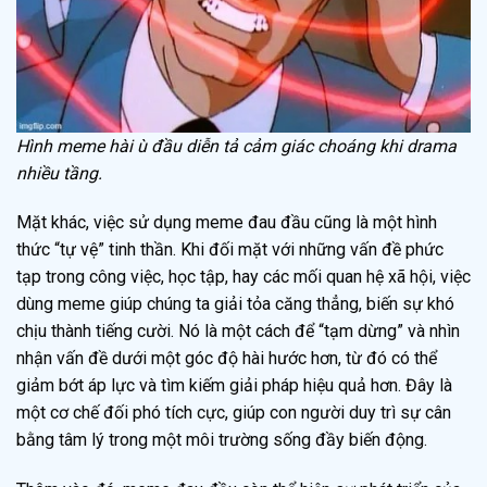
Hình meme hài ù đầu diễn tả cảm giác choáng khi drama
nhiều tầng.
Mặt khác, việc sử dụng meme đau đầu cũng là một hình
thức “tự vệ” tinh thần. Khi đối mặt với những vấn đề phức
tạp trong công việc, học tập, hay các mối quan hệ xã hội, việc
dùng meme giúp chúng ta giải tỏa căng thẳng, biến sự khó
chịu thành tiếng cười. Nó là một cách để “tạm dừng” và nhìn
nhận vấn đề dưới một góc độ hài hước hơn, từ đó có thể
giảm bớt áp lực và tìm kiếm giải pháp hiệu quả hơn. Đây là
một cơ chế đối phó tích cực, giúp con người duy trì sự cân
bằng tâm lý trong một môi trường sống đầy biến động.