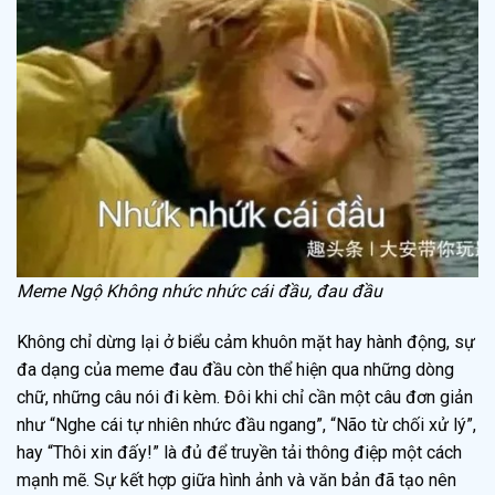
Meme Ngộ Không nhức nhức cái đầu, đau đầu
Không chỉ dừng lại ở biểu cảm khuôn mặt hay hành động, sự
đa dạng của meme đau đầu còn thể hiện qua những dòng
chữ, những câu nói đi kèm. Đôi khi chỉ cần một câu đơn giản
như “Nghe cái tự nhiên nhức đầu ngang”, “Não từ chối xử lý”,
hay “Thôi xin đấy!” là đủ để truyền tải thông điệp một cách
mạnh mẽ. Sự kết hợp giữa hình ảnh và văn bản đã tạo nên