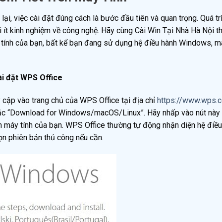
ại, việc cài đặt đúng cách là bước đầu tiên và quan trọng. Quá tr
i ít kinh nghiệm về công nghệ. Hãy cùng Cài Win Tại Nhà Hà Nội t
 tính của bạn, bất kể bạn đang sử dụng hệ điều hành Windows, 
ài đặt WPS Office
y cập vào trang chủ của WPS Office tại địa chỉ
https://www.wps.
oặc “Download for Windows/macOS/Linux”. Hãy nhấp vào nút này 
ình máy tính của bạn. WPS Office thường tự động nhận diện hệ điề
ọn phiên bản thủ công nếu cần.