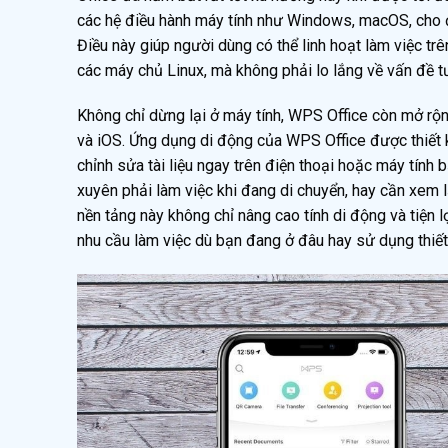
các hệ điều hành máy tính như Windows, macOS, cho 
Điều này giúp người dùng có thể linh hoạt làm việc tr
các máy chủ Linux, mà không phải lo lắng về vấn đề t
Không chỉ dừng lại ở máy tính, WPS Office còn mở rộn
và iOS. Ứng dụng di động của WPS Office được thiết k
chỉnh sửa tài liệu ngay trên điện thoại hoặc máy tính
xuyên phải làm việc khi đang di chuyển, hay cần xem 
nền tảng này không chỉ nâng cao tính di động và tiện 
nhu cầu làm việc dù bạn đang ở đâu hay sử dụng thiết 