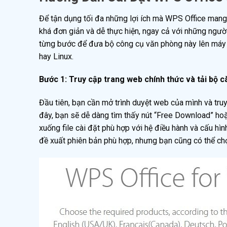
Để tận dụng tối đa những lợi ích mà WPS Office mang l
khá đơn giản và dễ thực hiện, ngay cả với những ngườ
từng bước để đưa bộ công cụ văn phòng này lên máy
hay Linux.
Bước 1: Truy cập trang web chính thức và tải bộ c
Đầu tiên, bạn cần mở trình duyệt web của mình và tru
đây, bạn sẽ dễ dàng tìm thấy nút “Free Download” h
xuống file cài đặt phù hợp với hệ điều hành và cấu h
đề xuất phiên bản phù hợp, nhưng bạn cũng có thể ch