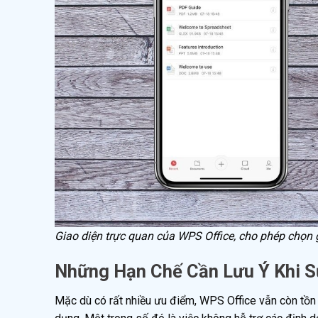
Giao diện trực quan của WPS Office, cho phép chọn 
Những Hạn Chế Cần Lưu Ý Khi 
Mặc dù có rất nhiều ưu điểm, WPS Office vẫn còn tồn