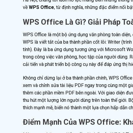
về
WPS Office
, từ định nghĩa, những đặc điểm nổi bật
WPS Office Là Gì? Giải Pháp To
WPS Office là một bộ ứng dụng văn phòng toàn diện, 
WPS là viết tắt của ba thành phần cốt lõi: Writer (trì
tính). Đây là ba ứng dụng tương ứng với Microsoft Wo
trong công việc văn phòng, học tập của người dùng. R
cải tiến và phát triển bộ công cụ này để đáp ứng thị h
Không chỉ dừng lại ở ba thành phần chính, WPS Offic
xem và chỉnh sửa tài liệu PDF ngay trong cùng một giao
thêm các phần mềm PDF bên ngoài. Với giao diện được
thu hút một lượng lớn người dùng trên toàn thế giới.
thích mạnh mẽ, biến nó thành một lựa chọn hấp dẫn ch
Điểm Mạnh Của WPS Office: Kh