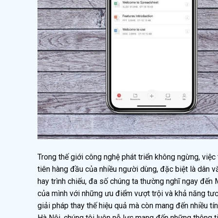
Trong thế giới công nghệ phát triển không ngừng, việc 
tiên hàng đầu của nhiều người dùng, đặc biệt là dân 
hay trình chiếu, đa số chúng ta thường nghĩ ngay đến 
của mình với những ưu điểm vượt trội và khả năng tư
giải pháp thay thế hiệu quả mà còn mang đến nhiều tín
Hà Nội, chúng tôi luôn nỗ lực mang đến những thông t