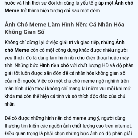
hước và tính thời sự đôi khi cũng là yếu tố giúp một
Ảnh chó
Meme
trở thành hiện tượng chỉ sau một đêm.
Ảnh Chó Meme Làm Hình Nền: Cá Nhân Hóa
Không Gian Số
Không chỉ dừng lại ở việc giải trí và giao tiếp, những
Ảnh
chó Meme
còn có một công dụng khác được nhiều người
yêu thích, đó là dùng làm hình nền cho điện thoại hoặc máy
tính. Những bức
Hình nền chó
với chất lượng HD và độ phân
giải tốt luôn được săn đón để cá nhân hóa không gian số
của mỗi người. Việc có một chú chó meme ngộ nghĩnh trên
màn hình điện thoại không chỉ mang lại niềm vui mỗi khi mở
khóa mà còn thể hiện cá tính và sở thích độc đáo của chủ
nhân.
Để có được những hình nền chó meme ưng ý, người dùng
thường tìm kiếm các nguồn ảnh chất lượng cao trên internet.
Điều quan trọng là phải chọn những bức ảnh có độ phân giải