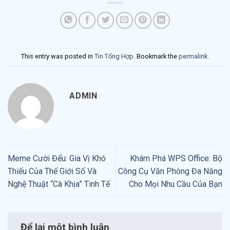
This entry was posted in
Tin Tổng Hợp
. Bookmark the
permalink
.
ADMIN
Meme Cười Đểu: Gia Vị Khó
Khám Phá WPS Office: Bộ
Thiếu Của Thế Giới Số Và
Công Cụ Văn Phòng Đa Năng
Nghệ Thuật “Cà Khịa” Tinh Tế
Cho Mọi Nhu Cầu Của Bạn
Để lại một bình luận