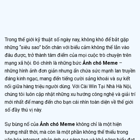
Trong thế giới kỹ thuật số ngày nay, không khó để bắt gặp
những “siêu sao” bốn chân với biểu cảm không thể lẫn vào
đâu được, trở thành tâm điểm của mọi cuộc trò chuyện trên
mạng xã hội. Đó chính là những bức
Ảnh chó Meme
–
những hình ảnh đơn giản nhưng ẩn chứa sức mạnh lan truyền
đáng kinh ngạc, mang đến tiếng cười sảng khoái và sự kết
nối giữa hàng triệu người dùng. Với Cài Win Tại Nhà Hà Nội,
chúng tôi luôn cập nhật những xu hướng công nghệ và giải trí
mới nhất để mang đến cho bạn cái nhìn toàn diện về thế giới
số đầy thú vị này.
Sự bùng nổ của
Ảnh chó Meme
không chỉ là một hiện
tượng nhất thời, mà còn là một phần không thể thiếu trong
văn hóa internet, phản ánh sự sáng tạo và khả năng biểu đạt