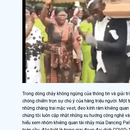
Trong dòng chảy không ngừng của thông tin và giải trí 
chóng chiếm trọn sự chú ý của hàng triệu người. Một tr
những chàng trai mặc vest, đeo kính râm khiêng quan 
chúng tôi luôn cập nhật những xu hướng công nghệ và t
hiểu xem nhóm khiêng quan tài nhảy múa Dancing Pallbe
toàn cầu, đặc biệt là trong giai đoạn đại dịch COVID-