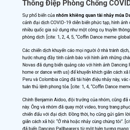
Thông Điệp Phòng Chống COVID-
Sự phổ biến của
nhóm khiêng quan tài nhảy múa Da
cảnh đại dịch COVID-19 diễn biến phức tạp, hình ảnh
nhiều quốc gia sử dụng như một công cụ truyền thông
phòng dịch. [cite: 1, 2, 4, 5, “Coffin Dance meme global
Các chiến dịch khuyến cáo mọi người ở nhà tránh dịch
hước nhưng đầy tính cảnh báo với hình ảnh những chàng 
Novas đã dựng biển quảng cáo với hình ảnh Dancing P
home or dance with us) để khuyến khích giãn cách xã h
Peru và Colombia cũng đã tái hiện điệu nhảy này, vác 
tuân thủ lệnh phong tỏa. [cite: 1, 4, “Coffin Dance mem
Chính Benjamin Aidoo, đội trưởng của nhóm, cũng đã
này. Ông và nhóm đã quay một video, trong trang phục
chiến đấu với đại dịch. Đồng thời, họ cũng gửi gắm l
giãn cách xã hội: “Ở nhà hoặc nhảy cùng chúng tôi”. [
đã biến Dancing Pallbearers từ một hiện tượng mạng 