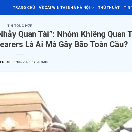
TRANG CHỦ
VỀ CÀI WIN TẠI NHÀ HÀ NỘI
THỦ THUẬT
TIN
TIN TỔNG HỢP
Nhảy Quan Tài”: Nhóm Khiêng Quan T
earers Là Ai Mà Gây Bão Toàn Cầu?
TED ON
15/05/2026
BY
ADMIN