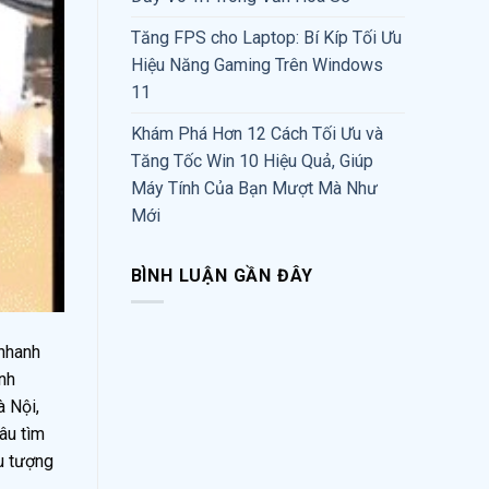
Tăng FPS cho Laptop: Bí Kíp Tối Ưu
Hiệu Năng Gaming Trên Windows
11
Khám Phá Hơn 12 Cách Tối Ưu và
Tăng Tốc Win 10 Hiệu Quả, Giúp
Máy Tính Của Bạn Mượt Mà Như
Mới
BÌNH LUẬN GẦN ĐÂY
 nhanh
ảnh
à Nội,
âu tìm
u tượng