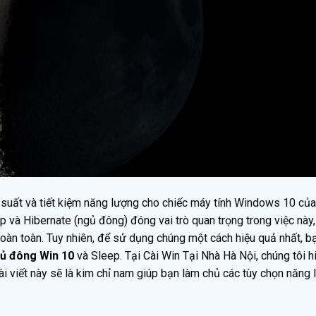
ệu suất và tiết kiệm năng lượng cho chiếc máy tính Windows 10 của
ep và Hibernate (ngủ đông) đóng vai trò quan trọng trong việc này,
hoàn toàn. Tuy nhiên, để sử dụng chúng một cách hiệu quả nhất, b
gủ đông Win 10
và Sleep. Tại Cài Win Tại Nhà Hà Nội, chúng tôi h
bài viết này sẽ là kim chỉ nam giúp bạn làm chủ các tùy chọn năng