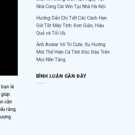
Nhà Cùng Cài Win Tại Nhà Hà Nội
Hướng Dẫn Chi Tiết Các Cách Hẹn
Giờ Tắt Máy Tính: Đơn Giản, Hiệu
Quả và Tối Ưu
Ảnh Avatar Vô Tri Cute: Xu Hướng
Mới Thể Hiện Cá Tính Độc Đáo Trên
Mọi Nền Tảng
BÌNH LUẬN GẦN ĐÂY
 bạn là
 giúp
ạn cần
iểu rằng
 lượng