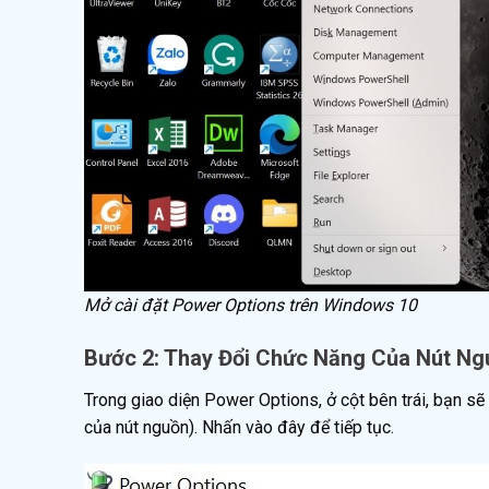
Mở cài đặt Power Options trên Windows 10
Bước 2: Thay Đổi Chức Năng Của Nút Ng
Trong giao diện Power Options, ở cột bên trái, bạn sẽ
của nút nguồn). Nhấn vào đây để tiếp tục.