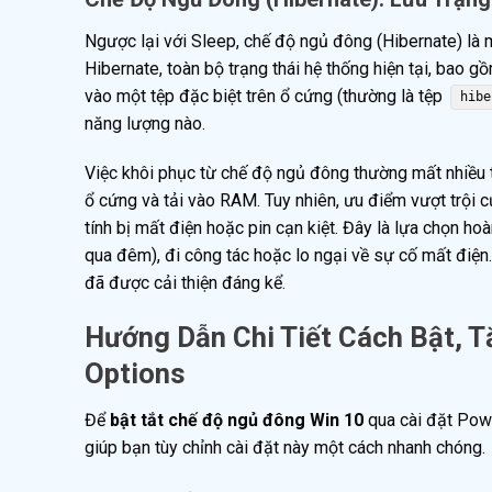
Ngược lại với Sleep, chế độ ngủ đông (Hibernate) là 
Hibernate, toàn bộ trạng thái hệ thống hiện tại, bao 
vào một tệp đặc biệt trên ổ cứng (thường là tệp
hibe
năng lượng nào.
Việc khôi phục từ chế độ ngủ đông thường mất nhiều th
ổ cứng và tải vào RAM. Tuy nhiên, ưu điểm vượt trội c
tính bị mất điện hoặc pin cạn kiệt. Đây là lựa chọn h
qua đêm), đi công tác hoặc lo ngại về sự cố mất điện.
đã được cải thiện đáng kể.
Hướng Dẫn Chi Tiết Cách Bật, 
Options
Để
bật tắt chế độ ngủ đông Win 10
qua cài đặt Powe
giúp bạn tùy chỉnh cài đặt này một cách nhanh chóng.