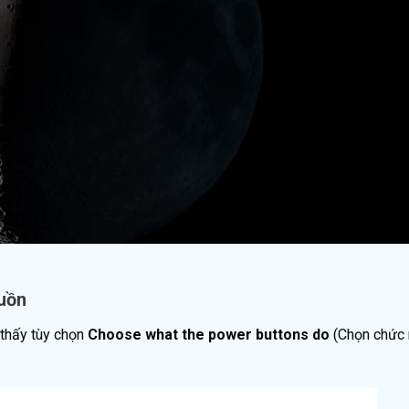
uồn
 thấy tùy chọn
Choose what the power buttons do
(Chọn chức