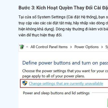
Bước 3: Kích Hoạt Quyền Thay Đổi Cài Đ
Tại cửa sổ System Settings (Cài đặt Hệ thống), bạn s
truy cập vào các cài đặt tắt máy, hãy nhấp vào dòng 
hiện không khả dụng). Dòng này thường đi kèm với biể
viên để thực hiện thay đổi.