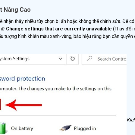
ặt Nâng Cao
ẽ nhận thấy nhiều tùy chọn bị ẩn hoặc không thể chỉnh sửa. Để c
chữ
Change settings that are currently unavailable
(Thay đổi 
u tượng hình khiên màu xanh-vàng, báo hiệu rằng bạn cần quyền q
Kíc