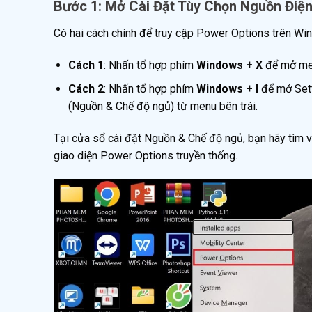
Bước 1: Mở Cài Đặt Tùy Chọn Nguồn Điện
Có hai cách chính để truy cập Power Options trên Wi
Cách 1
: Nhấn tổ hợp phím
Windows + X
để mở me
Cách 2
: Nhấn tổ hợp phím
Windows + I
để mở Sett
(Nguồn & Chế độ ngủ) từ menu bên trái.
Tại cửa sổ cài đặt Nguồn & Chế độ ngủ, bạn hãy tìm 
giao diện Power Options truyền thống.