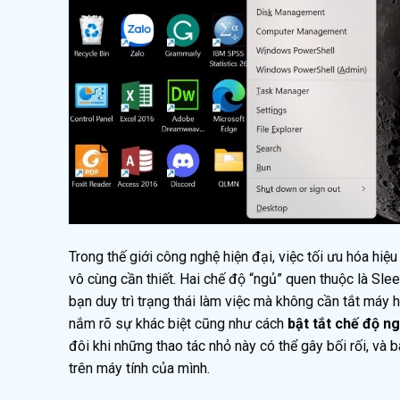
Trong thế giới công nghệ hiện đại, việc tối ưu hóa hi
vô cùng cần thiết. Hai chế độ “ngủ” quen thuộc là Sle
bạn duy trì trạng thái làm việc mà không cần tắt máy 
nắm rõ sự khác biệt cũng như cách
bật tắt chế độ n
đôi khi những thao tác nhỏ này có thể gây bối rối, và 
trên máy tính của mình.