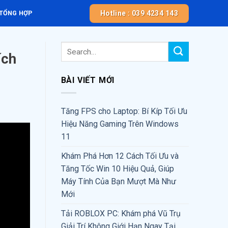
Hotline : 039 4234 143
 TỔNG HỢP
ích
BÀI VIẾT MỚI
Tăng FPS cho Laptop: Bí Kíp Tối Ưu
Hiệu Năng Gaming Trên Windows
11
Khám Phá Hơn 12 Cách Tối Ưu và
Tăng Tốc Win 10 Hiệu Quả, Giúp
Máy Tính Của Bạn Mượt Mà Như
Mới
Tải ROBLOX PC: Khám phá Vũ Trụ
Giải Trí Không Giới Hạn Ngay Tại