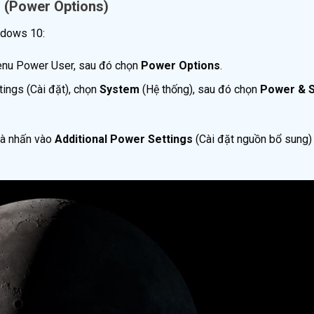
 (Power Options)
ndows 10:
nu Power User, sau đó chọn
Power Options
.
ings (Cài đặt), chọn
System
(Hệ thống), sau đó chọn
Power & 
và nhấn vào
Additional Power Settings
(Cài đặt nguồn bổ sung)