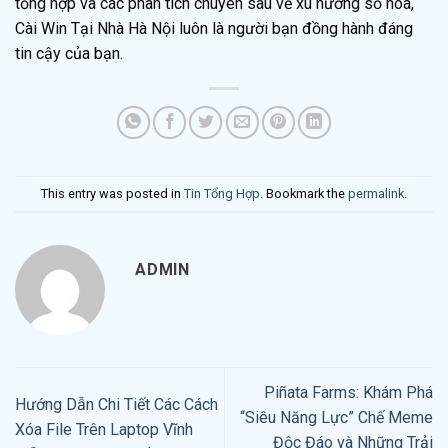
tổng hợp và các phân tích chuyên sâu về xu hướng số hóa,
Cài Win Tại Nhà Hà Nội luôn là người bạn đồng hành đáng
tin cậy của bạn.
This entry was posted in
Tin Tổng Hợp
. Bookmark the
permalink
.
ADMIN
Piñata Farms: Khám Phá
Hướng Dẫn Chi Tiết Các Cách
“Siêu Năng Lực” Chế Meme
Xóa File Trên Laptop Vĩnh
Độc Đáo và Những Trải