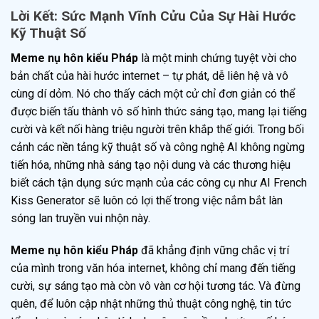
Lời Kết: Sức Mạnh Vĩnh Cửu Của Sự Hài Hước
Kỹ Thuật Số
Meme nụ hôn kiểu Pháp
là một minh chứng tuyệt vời cho
bản chất của hài hước internet – tự phát, dễ liên hệ và vô
cùng dí dỏm. Nó cho thấy cách một cử chỉ đơn giản có thể
được biến tấu thành vô số hình thức sáng tạo, mang lại tiếng
cười và kết nối hàng triệu người trên khắp thế giới. Trong bối
cảnh các nền tảng kỹ thuật số và công nghệ AI không ngừng
tiến hóa, những nhà sáng tạo nội dung và các thương hiệu
biết cách tận dụng sức mạnh của các công cụ như AI French
Kiss Generator sẽ luôn có lợi thế trong việc nắm bắt làn
sóng lan truyền vui nhộn này.
Meme nụ hôn kiểu Pháp
đã khẳng định vững chắc vị trí
của mình trong văn hóa internet, không chỉ mang đến tiếng
cười, sự sáng tạo mà còn vô vàn cơ hội tương tác. Và đừng
quên, để luôn cập nhật những thủ thuật công nghệ, tin tức