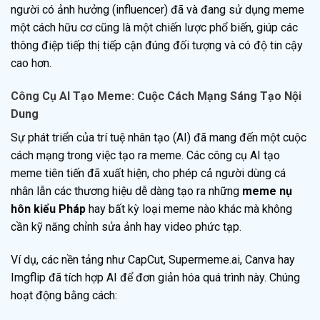
người có ảnh hưởng (influencer) đã và đang sử dụng meme
một cách hữu cơ cũng là một chiến lược phổ biến, giúp các
thông điệp tiếp thị tiếp cận đúng đối tượng và có độ tin cậy
cao hơn.
Công Cụ AI Tạo Meme: Cuộc Cách Mạng Sáng Tạo Nội
Dung
Sự phát triển của trí tuệ nhân tạo (AI) đã mang đến một cuộc
cách mạng trong việc tạo ra meme. Các công cụ AI tạo
meme tiên tiến đã xuất hiện, cho phép cả người dùng cá
nhân lẫn các thương hiệu dễ dàng tạo ra những
meme nụ
hôn kiểu Pháp
hay bất kỳ loại meme nào khác mà không
cần kỹ năng chỉnh sửa ảnh hay video phức tạp.
Ví dụ, các nền tảng như CapCut, Supermeme.ai, Canva hay
Imgflip đã tích hợp AI để đơn giản hóa quá trình này. Chúng
hoạt động bằng cách: