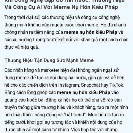
Và Công Cụ AI Với Meme Nụ Hôn Kiểu Pháp
Trong thời đại số, các thương hiệu và công cụ công nghệ
thông minh không nằm ngoài cuộc chơi meme. Họ đã nhanh
chóng nhận ra tiềm năng của
meme nụ hôn kiểu Pháp
và
các xu hướng tương tự để kết nối với khán giả một cách chân
thực và hiệu quả.
Thương Hiệu Tận Dụng Sức Mạnh Meme
Các nhãn hàng và marketer hiện đại không ngần ngại sử
dụng meme để tạo ra nội dung hài hước, gần gũi và dễ liên
hệ cho các chiến dịch trên Instagram, Snapchat hay TikTok.
Bằng cách lồng ghép các
meme nụ hôn kiểu Pháp
vào
quảng cáo hoặc bài đăng xã hội, họ có thể phá vỡ rào cản
truyền thống giữa thương hiệu và khách hàng, tạo ra một hình
ảnh thân thiện, năng động và “bắt trend”. Mục tiêu là tạo ra
tiếng cười, khơi gợi sự tương tác và khiến nội dung của họ
được chia sẻ một cách tự nhiên. Việc hợp tác với những