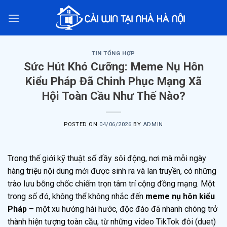
Skip
to
content
TIN TỔNG HỢP
Sức Hút Khó Cưỡng: Meme Nụ Hôn
Kiểu Pháp Đã Chinh Phục Mạng Xã
Hội Toàn Cầu Như Thế Nào?
POSTED ON
04/06/2026
BY
ADMIN
Trong thế giới kỹ thuật số đầy sôi động, nơi mà mỗi ngày
hàng triệu nội dung mới được sinh ra và lan truyền, có những
trào lưu bỗng chốc chiếm trọn tâm trí cộng đồng mạng. Một
trong số đó, không thể không nhắc đến
meme nụ hôn kiểu
Pháp
– một xu hướng hài hước, độc đáo đã nhanh chóng trở
thành hiện tượng toàn cầu, từ những video TikTok đôi (duet)