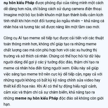
nụ hôn kiểu Pháp
được phóng đại của riêng mình một cách
dễ dàng hơn nữa, chỉ bằng cách sử dụng camera điện thoại.
Imagine một bộ lọc biến khuôn mặt bạn thành biểu cảm kịch
tính nhất khi hôn một đối tượng ảo ngẫu nhiên – khả năng cá
nhân hóa và tương tác sẽ được nâng lên một tầm cao mới.
Công cụ AI tạo meme sẽ tiếp tục được cải tiến với các thuật
toán thông minh hơn, không chỉ giúp tạo ra những meme
chất lượng cao mà còn phù hợp hơn với các xu hướng thị
trường và sở thích cá nhân. Chúng có thể học hỏi từ dữ liệu
người dùng để gợi ý các ý tưởng độc đáo, thậm chí tạo ra
meme cá nhân hóa đến từng người xem. Điều này sẽ giúp
việc sáng tạo meme trở nên cực kỳ dễ tiếp cận, ngay cả với
những người không có bất kỳ kỹ năng chỉnh sửa video hay
thiết kế đồ họa nào. Khi AI có thể tự động hiểu ngữ cảnh,
cảm xúc và thậm chí cả sự châm biếm, khả năng tạo ra
những
meme nụ hôn kiểu Pháp
độc đáo sẽ không còn giới
hạn.