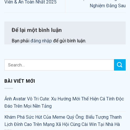
Viễn & An Toàn Nhất 2025
Nghiệm Đằng Sau
Để lại một bình luận
Bạn phải
đăng nhập
để gửi bình luận.
BÀI VIẾT MỚI
Ảnh Avatar Vô Tri Cute: Xu Hướng Mới Thể Hiện Cá Tính Độc
Đáo Trên Mọi Nền Tảng
Khám Phá Sức Hút Của Meme Quý Ông: Biểu Tượng Thanh
Lịch Đỉnh Cao Trên Mạng Xã Hội Cùng Cài Win Tại Nhà Hà