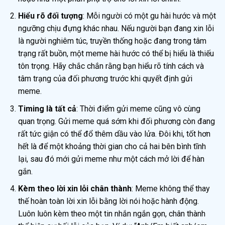
Hiểu rõ đối tượng
: Mỗi người có một gu hài hước và một
ngưỡng chịu đựng khác nhau. Nếu người bạn đang xin lỗi
là người nghiêm túc, truyền thống hoặc đang trong tâm
trạng rất buồn, một meme hài hước có thể bị hiểu là thiếu
tôn trọng. Hãy chắc chắn rằng bạn hiểu rõ tính cách và
tâm trạng của đối phương trước khi quyết định gửi
meme.
Timing là tất cả
: Thời điểm gửi meme cũng vô cùng
quan trọng. Gửi meme quá sớm khi đối phương còn đang
rất tức giận có thể đổ thêm dầu vào lửa. Đôi khi, tốt hơn
hết là để một khoảng thời gian cho cả hai bên bình tĩnh
lại, sau đó mới gửi meme như một cách mở lời để hàn
gắn.
Kèm theo lời xin lỗi chân thành
: Meme không thể thay
thế hoàn toàn lời xin lỗi bằng lời nói hoặc hành động.
Luôn luôn kèm theo một tin nhắn ngắn gọn, chân thành