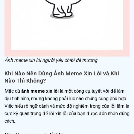
Ảnh meme xin lỗi người yêu chibi dễ thương
Khi Nào Nên Dùng Ảnh Meme Xin Lỗi và Khi
Nào Thì Không?
Mặc dù
ảnh meme xin lỗi
là một công cụ tuyệt vời để làm
dịu tình hình, nhưng không phải lúc nào chúng cũng phù hợp.
Việc hiểu rõ ngữ cảnh và mức độ nghiêm trọng của lỗi lầm là
cực kỳ quan trọng để lời xin lỗi của bạn được đón nhận đúng
cách.